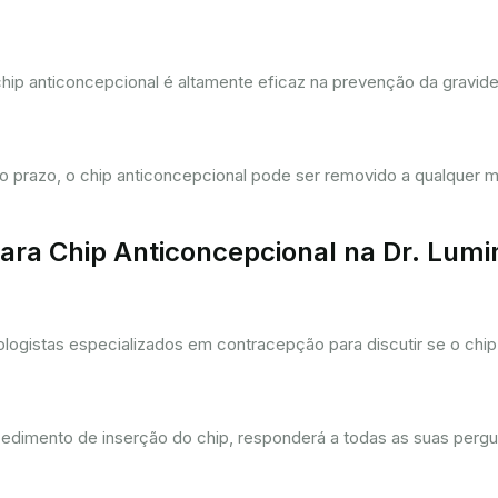
hip anticoncepcional é altamente eficaz na prevenção da gravi
prazo, o chip anticoncepcional pode ser removido a qualquer m
ra Chip Anticoncepcional na Dr. Lum
gistas especializados em contracepção para discutir se o chip 
cedimento de inserção do chip, responderá a todas as suas pergu