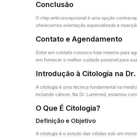
Conclusão
O chip anticoncepcional é uma opção contracept
oferecemos orientação especializada e inserção
Contato e Agendamento
Entre em contato conosco hoje mesmo para agen
em fornecer o melhor cuidado possível para sua
Introdução à Citologia na D
A citologia é uma técnica fundamental na medic
incluindo câncer. Na Dr. Lumimed, estamos comp
O Que É Citologia?
Definição e Objetivo
A citologia é o estudo das células sob um micr