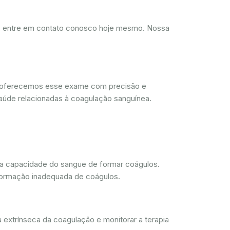
d, entre em contato conosco hoje mesmo. Nossa
, oferecemos esse exame com precisão e
aúde relacionadas à coagulação sanguínea.
 a capacidade do sangue de formar coágulos.
 formação inadequada de coágulos.
 extrínseca da coagulação e monitorar a terapia