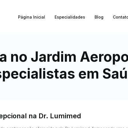
Página Inicial
Especialidades
Blog
Contat
a no Jardim Aeropo
pecialistas em Saú
cepcional na Dr. Lumimed