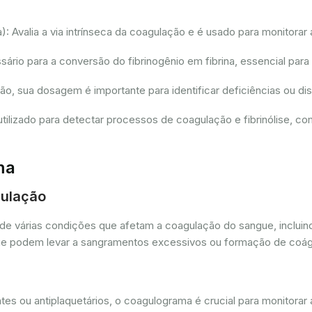
 Avalia a via intrínseca da coagulação e é usado para monitorar 
io para a conversão do fibrinogênio em fibrina, essencial para
ção, sua dosagem é importante para identificar deficiências ou 
tilizado para detectar processos de coagulação e fibrinólise, 
ma
gulação
de várias condições que afetam a coagulação do sangue, incluin
as que podem levar a sangramentos excessivos ou formação de coá
es ou antiplaquetários, o coagulograma é crucial para monitorar 