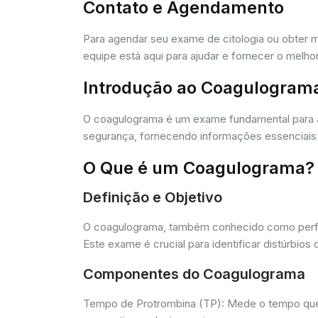
Contato e Agendamento
Para agendar seu exame de citologia ou obter 
equipe está aqui para ajudar e fornecer o melho
Introdução ao Coagulogram
O coagulograma é um exame fundamental para 
segurança, fornecendo informações essenciais 
O Que é um Coagulograma?
Definição e Objetivo
O coagulograma, também conhecido como perfil 
Este exame é crucial para identificar distúrb
Componentes do Coagulograma
Tempo de Protrombina (TP): Mede o tempo que o 