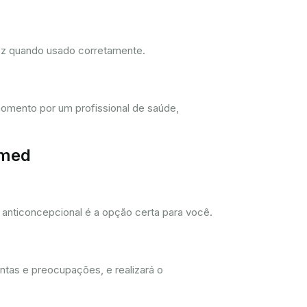
dez quando usado corretamente.
omento por um profissional de saúde,
imed
anticoncepcional é a opção certa para você.
ntas e preocupações, e realizará o