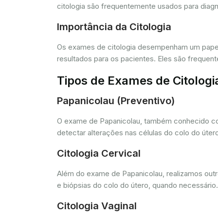
citologia são frequentemente usados para diagn
Importância da Citologia
Os exames de citologia desempenham um papel 
resultados para os pacientes. Eles são freque
Tipos de Exames de Citologi
Papanicolau (Preventivo)
O exame de Papanicolau, também conhecido com
detectar alterações nas células do colo do úte
Citologia Cervical
Além do exame de Papanicolau, realizamos outros
e biópsias do colo do útero, quando necessário.
Citologia Vaginal