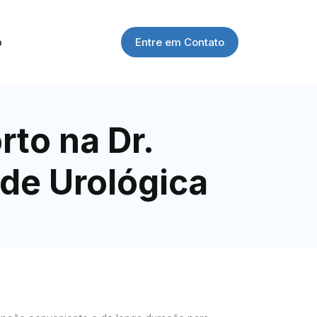
Entre em Contato
o
rto na Dr.
de Urológica