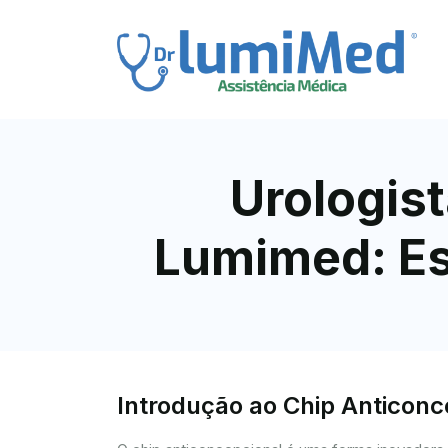
Urologist
Lumimed: Es
Introdução ao Chip Anticon