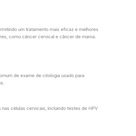
mitindo um tratamento mais eficaz e melhores
res, como câncer cervical e câncer de mama.
comum de exame de citologia usado para
s.
nas células cervicais, incluindo testes de HPV