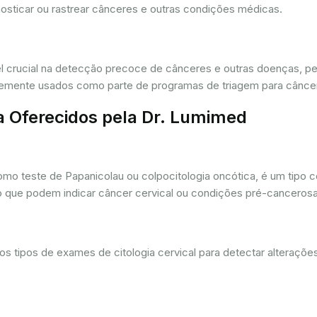
osticar ou rastrear cânceres e outras condições médicas.
crucial na detecção precoce de cânceres e outras doenças, per
ntemente usados como parte de programas de triagem para cânce
a Oferecidos pela Dr. Lumimed
o teste de Papanicolau ou colpocitologia oncótica, é um tipo 
ro que podem indicar câncer cervical ou condições pré-cancerosa
 tipos de exames de citologia cervical para detectar alterações 