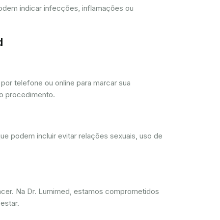
 podem indicar infecções, inflamações ou
d
or telefone ou online para marcar sua
 o procedimento.
ue podem incluir evitar relações sexuais, uso de
ncer. Na Dr. Lumimed, estamos comprometidos
estar.