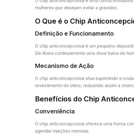
O chip anticoncepcional é uma forma inovador
mulheres que desejam evitar a gravidez.
O Que é o Chip Anticoncepci
Definição e Funcionamento
O chip anticoncepcional é um pequeno dispositi
Ele libera continuamente uma dose baixa de horm
Mecanismo de Ação
O chip anticoncepcional atua suprimindo a ovul
revestimento do útero, reduzindo assim a chance
Benefícios do Chip Anticonc
Conveniência
O chip anticoncepcional oferece uma forma conv
agendar injeções mensais.