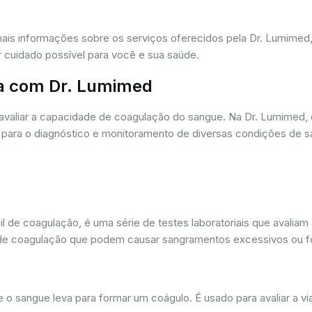
mais informações sobre os serviços oferecidos pela Dr. Lumime
r cuidado possível para você e sua saúde.
a com Dr. Lumimed
avaliar a capacidade de coagulação do sangue. Na Dr. Lumimed
para o diagnóstico e monitoramento de diversas condições de s
de coagulação, é uma série de testes laboratoriais que avaliam
ios de coagulação que podem causar sangramentos excessivos ou
sangue leva para formar um coágulo. É usado para avaliar a via