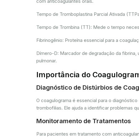
com anticoagulantes orais.
Tempo de Tromboplastina Parcial Ativada (TTPa):
Tempo de Trombina (TT): Mede o tempo necessár
Fibrinogênio: Proteína essencial para a coagula
Dímero-D: Marcador de degradação da fibrina, u
pulmonar.
Importância do Coagulogra
Diagnóstico de Distúrbios de Coa
O coagulograma é essencial para o diagnóstico 
trombofilias. Ele ajuda a identificar problem
Monitoramento de Tratamentos
Para pacientes em tratamento com anticoagulant