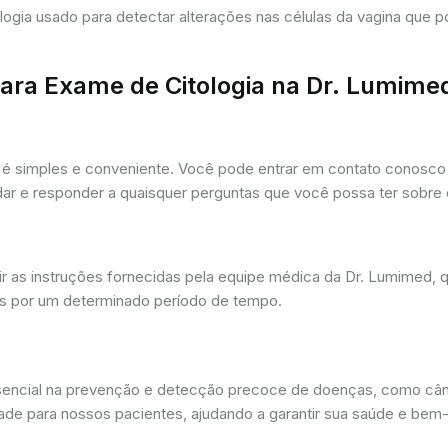
tologia usado para detectar alterações nas células da vagina que
ra Exame de Citologia na Dr. Lumime
é simples e conveniente. Você pode entrar em contato conosco p
udar e responder a quaisquer perguntas que você possa ter sobre
r as instruções fornecidas pela equipe médica da Dr. Lumimed, q
is por um determinado período de tempo.
ssencial na prevenção e detecção precoce de doenças, como câ
dade para nossos pacientes, ajudando a garantir sua saúde e bem-