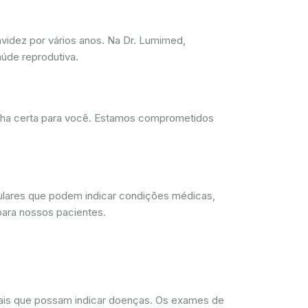
videz por vários anos. Na Dr. Lumimed,
úde reprodutiva.
olha certa para você. Estamos comprometidos
lulares que podem indicar condições médicas,
para nossos pacientes.
rmais que possam indicar doenças. Os exames de