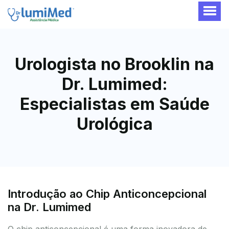
Urologista no Brooklin na
Dr. Lumimed:
Especialistas em Saúde
Urológica
Introdução ao Chip Anticoncepcional
na Dr. Lumimed
O chip anticoncepcional é uma forma inovadora de