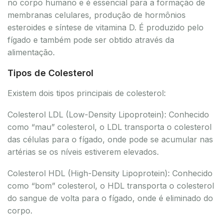
no corpo humano e é essencial para a formação de
membranas celulares, produção de hormônios
esteroides e síntese de vitamina D. É produzido pelo
fígado e também pode ser obtido através da
alimentação.
Tipos de Colesterol
Existem dois tipos principais de colesterol:
Colesterol LDL (Low-Density Lipoprotein): Conhecido
como “mau” colesterol, o LDL transporta o colesterol
das células para o fígado, onde pode se acumular nas
artérias se os níveis estiverem elevados.
Colesterol HDL (High-Density Lipoprotein): Conhecido
como “bom” colesterol, o HDL transporta o colesterol
do sangue de volta para o fígado, onde é eliminado do
corpo.