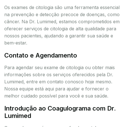
Os exames de citologia são uma ferramenta essencial
na prevenção e detecção precoce de doenças, como
câncer. Na Dr. Lumimed, estamos comprometidos em
oferecer serviços de citologia de alta qualidade para
nossos pacientes, ajudando a garantir sua saúde e
bem-estar.
Contato e Agendamento
Para agendar seu exame de citologia ou obter mais
informações sobre os serviços oferecidos pela Dr.
Lumimed, entre em contato conosco hoje mesmo.
Nossa equipe está aqui para ajudar e fornecer o
melhor cuidado possível para você e sua saúde.
Introdução ao Coagulograma com Dr.
Lumimed