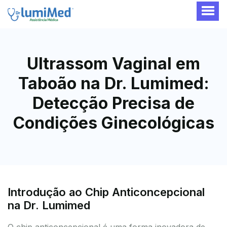
Ultrassom Vaginal em
Taboão na Dr. Lumimed:
Detecção Precisa de
Condições Ginecológicas
Introdução ao Chip Anticoncepcional
na Dr. Lumimed
O chip anticoncepcional é uma forma inovadora de