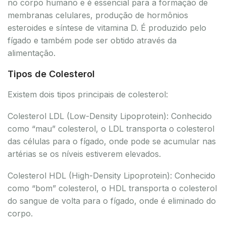
no corpo humano e é essencial para a formação de
membranas celulares, produção de hormônios
esteroides e síntese de vitamina D. É produzido pelo
fígado e também pode ser obtido através da
alimentação.
Tipos de Colesterol
Existem dois tipos principais de colesterol:
Colesterol LDL (Low-Density Lipoprotein): Conhecido
como “mau” colesterol, o LDL transporta o colesterol
das células para o fígado, onde pode se acumular nas
artérias se os níveis estiverem elevados.
Colesterol HDL (High-Density Lipoprotein): Conhecido
como “bom” colesterol, o HDL transporta o colesterol
do sangue de volta para o fígado, onde é eliminado do
corpo.