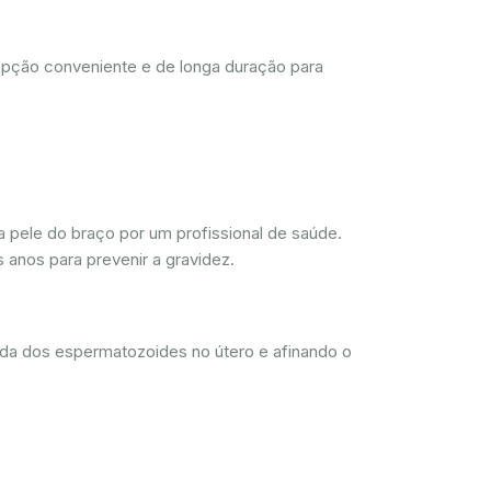
opção conveniente e de longa duração para
 pele do braço por um profissional de saúde.
 anos para prevenir a gravidez.
ada dos espermatozoides no útero e afinando o