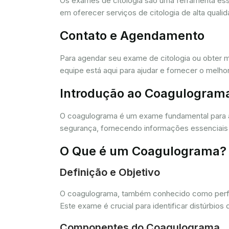
Os exames de citologia são uma ferramenta e
em oferecer serviços de citologia de alta quali
Contato e Agendamento
Para agendar seu exame de citologia ou obter 
equipe está aqui para ajudar e fornecer o melho
Introdução ao Coagulogram
O coagulograma é um exame fundamental para 
segurança, fornecendo informações essenciais 
O Que é um Coagulograma?
Definição e Objetivo
O coagulograma, também conhecido como perfil 
Este exame é crucial para identificar distúrb
Componentes do Coagulograma