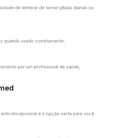
dade de lembrar de tomar pílulas diárias ou
dez quando usado corretamente.
omento por um profissional de saúde,
imed
anticoncepcional é a opção certa para você.