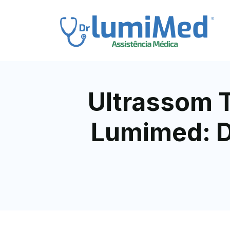
Ultrassom T
Lumimed: D