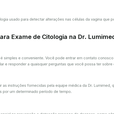
tologia usado para detectar alterações nas células da vagina que
ra Exame de Citologia na Dr. Lumime
é simples e conveniente. Você pode entrar em contato conosco p
udar e responder a quaisquer perguntas que você possa ter sobre
r as instruções fornecidas pela equipe médica da Dr. Lumimed, q
is por um determinado período de tempo.