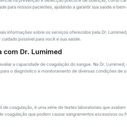
ssencial na prevenção e detecção precoce de doenças, como câ
dade para nossos pacientes, ajudando a garantir sua saúde e bem-
mais informações sobre os serviços oferecidos pela Dr. Lumime
r cuidado possível para você e sua saúde.
a com Dr. Lumimed
avaliar a capacidade de coagulação do sangue. Na Dr. Lumimed
para o diagnóstico e monitoramento de diversas condições de s
de coagulação, é uma série de testes laboratoriais que avaliam
ios de coagulação que podem causar sangramentos excessivos ou