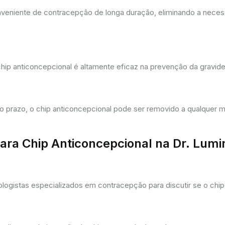
eniente de contracepção de longa duração, eliminando a necessi
hip anticoncepcional é altamente eficaz na prevenção da gravi
prazo, o chip anticoncepcional pode ser removido a qualquer m
ra Chip Anticoncepcional na Dr. Lum
gistas especializados em contracepção para discutir se o chip 