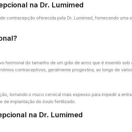
cepcional na Dr. Lumimed
a de contracepção oferecida pela Dr. Lumimed, fornecendo uma 
onal?
vo hormonal do tamanho de um grão de arroz que é inserido sob a
ônios contraceptivos, geralmente progestina, ao longo de vários
ação, tornando o muco cervical mais espesso para impedir a entr
 de implantação do óvulo fertilizado.
epcional na Dr. Lumimed