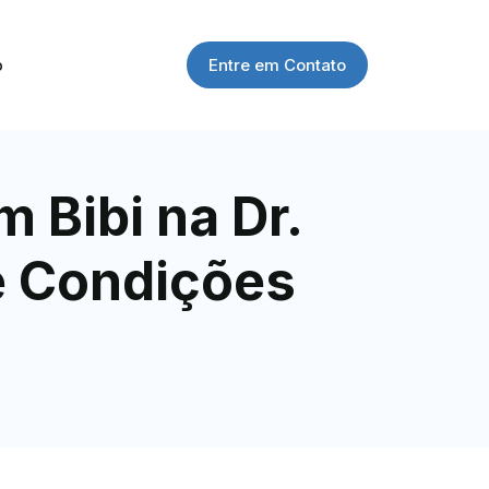
Entre em Contato
o
 Bibi na Dr.
e Condições