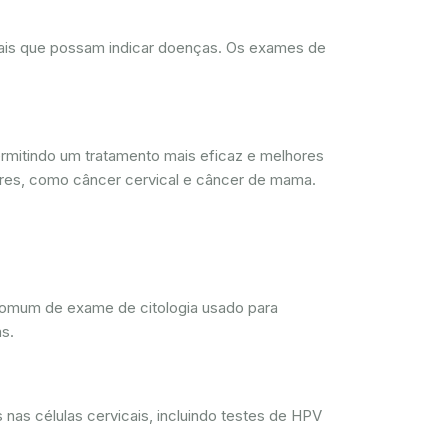
rmais que possam indicar doenças. Os exames de
mitindo um tratamento mais eficaz e melhores
res, como câncer cervical e câncer de mama.
comum de exame de citologia usado para
s.
nas células cervicais, incluindo testes de HPV