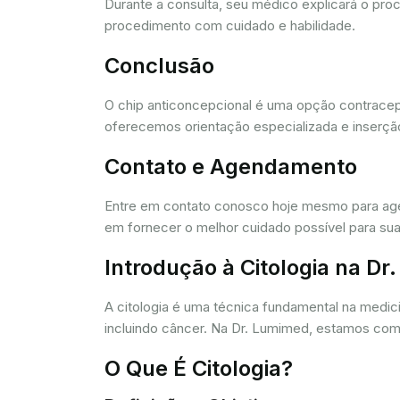
Durante a consulta, seu médico explicará o pro
procedimento com cuidado e habilidade.
Conclusão
O chip anticoncepcional é uma opção contracept
oferecemos orientação especializada e inserção
Contato e Agendamento
Entre em contato conosco hoje mesmo para agen
em fornecer o melhor cuidado possível para sua
Introdução à Citologia na D
A citologia é uma técnica fundamental na medic
incluindo câncer. Na Dr. Lumimed, estamos comp
O Que É Citologia?