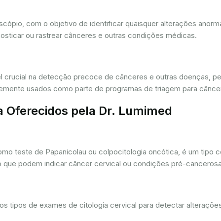
oscópio, com o objetivo de identificar quaisquer alterações ano
osticar ou rastrear cânceres e outras condições médicas.
crucial na detecção precoce de cânceres e outras doenças, per
ntemente usados como parte de programas de triagem para cânce
a Oferecidos pela Dr. Lumimed
o teste de Papanicolau ou colpocitologia oncótica, é um tipo 
ro que podem indicar câncer cervical ou condições pré-cancerosa
 tipos de exames de citologia cervical para detectar alterações 