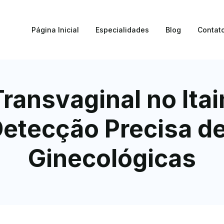
Página Inicial
Especialidades
Blog
Contat
ransvaginal no Itaim
etecção Precisa d
Ginecológicas