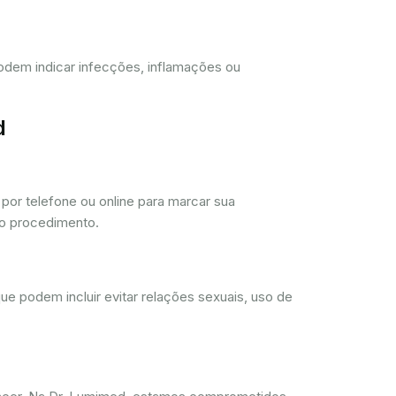
 podem indicar infecções, inflamações ou
d
or telefone ou online para marcar sua
 o procedimento.
ue podem incluir evitar relações sexuais, uso de