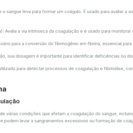
sangue leva para formar um coágulo. É usado para avaliar a via
 Avalia a via intrínseca da coagulação e é usado para monitorar 
io para a conversão do fibrinogênio em fibrina, essencial para
ção, sua dosagem é importante para identificar deficiências ou 
tilizado para detectar processos de coagulação e fibrinólise, 
ma
gulação
de várias condições que afetam a coagulação do sangue, incluin
as que podem levar a sangramentos excessivos ou formação de coá