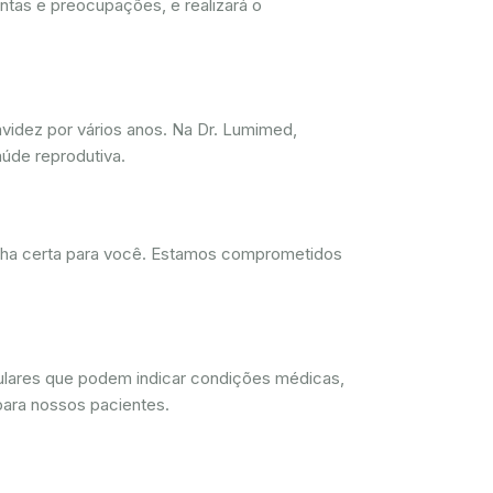
ntas e preocupações, e realizará o
videz por vários anos. Na Dr. Lumimed,
úde reprodutiva.
olha certa para você. Estamos comprometidos
lulares que podem indicar condições médicas,
para nossos pacientes.