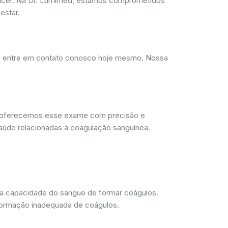
ncer. Na Dr. Lumimed, estamos comprometidos
estar.
d, entre em contato conosco hoje mesmo. Nossa
, oferecemos esse exame com precisão e
aúde relacionadas à coagulação sanguínea.
 a capacidade do sangue de formar coágulos.
 formação inadequada de coágulos.