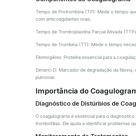
Tempo de Protrombina (TP): Mede o tempo que o 
com anticoagulantes orais.
Tempo de Tromboplastina Parcial Ativada (TTPa):
Tempo de Trombina (TT): Mede o tempo necessár
Fibrinogênio: Proteína essencial para a coagula
Dímero-D: Marcador de degradação da fibrina, u
pulmonar.
Importância do Coagulogra
Diagnóstico de Distúrbios de Coa
O coagulograma é essencial para o diagnóstico 
trombofilias. Ele ajuda a identificar problem