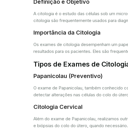
Definição e Objetivo
A citologia é o estudo das células sob um micr
citologia são frequentemente usados para diagn
Importância da Citologia
Os exames de citologia desempenham um papel 
resultados para os pacientes. Eles são freque
Tipos de Exames de Citologi
Papanicolau (Preventivo)
O exame de Papanicolau, também conhecido com
detectar alterações nas células do colo do úte
Citologia Cervical
Além do exame de Papanicolau, realizamos outros
e biópsias do colo do útero, quando necessário.