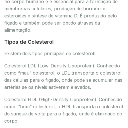
no corpo humano e é essencial para a formação de
membranas celulares, produção de hormônios
esteroides e síntese de vitamina D. É produzido pelo
fígado e também pode ser obtido através da
alimentação.
Tipos de Colesterol
Existem dois tipos principais de colesterol:
Colesterol LDL (Low-Density Lipoprotein): Conhecido
como “mau” colesterol, o LDL transporta o colesterol
das células para o fígado, onde pode se acumular nas
artérias se os níveis estiverem elevados.
Colesterol HDL (High-Density Lipoprotein): Conhecido
como “bom” colesterol, o HDL transporta o colesterol
do sangue de volta para o fígado, onde é eliminado do
corpo.