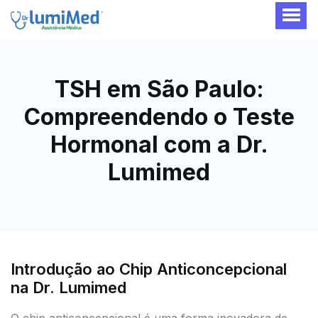
TSH em São Paulo:
Compreendendo o Teste
Hormonal com a Dr.
Lumimed
Introdução ao Chip Anticoncepcional
na Dr. Lumimed
O chip anticoncepcional é uma forma inovadora de