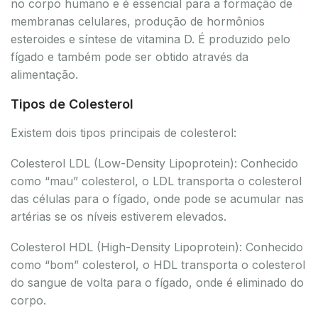
no corpo humano e é essencial para a formação de
membranas celulares, produção de hormônios
esteroides e síntese de vitamina D. É produzido pelo
fígado e também pode ser obtido através da
alimentação.
Tipos de Colesterol
Existem dois tipos principais de colesterol:
Colesterol LDL (Low-Density Lipoprotein): Conhecido
como “mau” colesterol, o LDL transporta o colesterol
das células para o fígado, onde pode se acumular nas
artérias se os níveis estiverem elevados.
Colesterol HDL (High-Density Lipoprotein): Conhecido
como “bom” colesterol, o HDL transporta o colesterol
do sangue de volta para o fígado, onde é eliminado do
corpo.