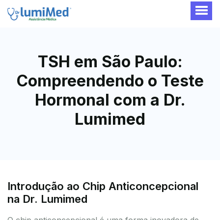
TSH em São Paulo:
Compreendendo o Teste
Hormonal com a Dr.
Lumimed
Introdução ao Chip Anticoncepcional
na Dr. Lumimed
O chip anticoncepcional é uma forma inovadora de