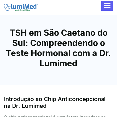
TSH em São Caetano do
Sul: Compreendendo o
Teste Hormonal com a Dr.
Lumimed
Introdução ao Chip Anticoncepcional
na Dr. Lumimed
O chip anticoncepcional é uma forma inovadora de