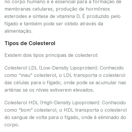
no corpo humano e é essencial para a formação de
membranas celulares, produção de hormônios
esteroides e síntese de vitamina D. É produzido pelo
fígado e também pode ser obtido através da
alimentação.
Tipos de Colesterol
Existem dois tipos principais de colesterol:
Colesterol LDL (Low-Density Lipoprotein): Conhecido
como “mau” colesterol, o LDL transporta o colesterol
das células para o fígado, onde pode se acumular nas
artérias se os níveis estiverem elevados.
Colesterol HDL (High-Density Lipoprotein): Conhecido
como “bom” colesterol, o HDL transporta o colesterol
do sangue de volta para o fígado, onde é eliminado do
corpo.