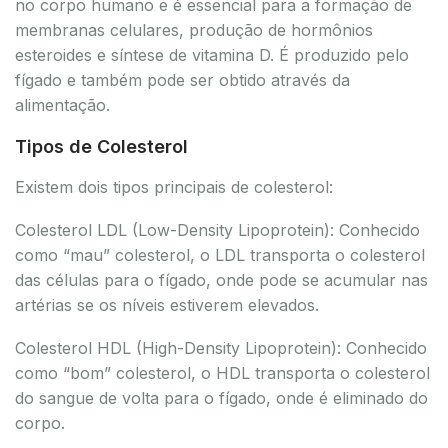
no corpo humano e é essencial para a formação de
membranas celulares, produção de hormônios
esteroides e síntese de vitamina D. É produzido pelo
fígado e também pode ser obtido através da
alimentação.
Tipos de Colesterol
Existem dois tipos principais de colesterol:
Colesterol LDL (Low-Density Lipoprotein): Conhecido
como “mau” colesterol, o LDL transporta o colesterol
das células para o fígado, onde pode se acumular nas
artérias se os níveis estiverem elevados.
Colesterol HDL (High-Density Lipoprotein): Conhecido
como “bom” colesterol, o HDL transporta o colesterol
do sangue de volta para o fígado, onde é eliminado do
corpo.