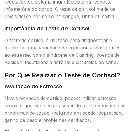
regulação do sistema imunológico e na resposta
inflamatória do corpo. O teste de cortisol mede os
níveis desse hormônio no sangue, urina ou saliva.
Importância do Teste de Cortisol
O teste de cortisol é utilizado para diagnosticar e
monitorar uma variedade de condições relacionadas
ao estresse, como síndrome de Cushing, doença de
Addison, insuficiência adrenal e distúrbios do sono.
Por Que Realizar o Teste de Cortisol?
Avaliação do Estresse
Níveis elevados de cortisol podem indicar estresse
crônico, que pode estar associado a uma variedade de
problemas de saúde, incluindo ansiedade, depressão,
ganho de peso e problemas cardíacos.