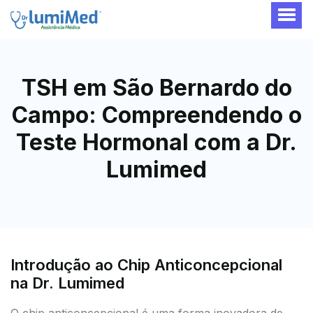
TSH em São Bernardo do
Campo: Compreendendo o
Teste Hormonal com a Dr.
Lumimed
Introdução ao Chip Anticoncepcional
na Dr. Lumimed
O chip anticoncepcional é uma forma inovadora de