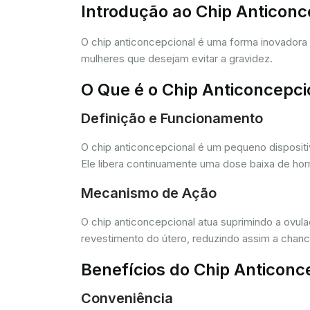
Introdução ao Chip Anticon
O chip anticoncepcional é uma forma inovador
mulheres que desejam evitar a gravidez.
O Que é o Chip Anticoncepci
Definição e Funcionamento
O chip anticoncepcional é um pequeno dispositi
Ele libera continuamente uma dose baixa de horm
Mecanismo de Ação
O chip anticoncepcional atua suprimindo a ovul
revestimento do útero, reduzindo assim a chance
Benefícios do Chip Anticonc
Conveniência