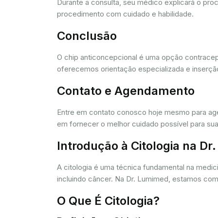
Durante a consulta, seu médico explicará o pro
procedimento com cuidado e habilidade.
Conclusão
O chip anticoncepcional é uma opção contracept
oferecemos orientação especializada e inserção
Contato e Agendamento
Entre em contato conosco hoje mesmo para agen
em fornecer o melhor cuidado possível para sua
Introdução à Citologia na D
A citologia é uma técnica fundamental na medic
incluindo câncer. Na Dr. Lumimed, estamos comp
O Que É Citologia?