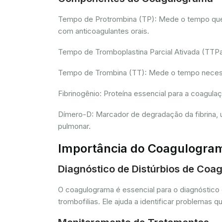
Tempo de Protrombina (TP): Mede o tempo que o 
com anticoagulantes orais.
Tempo de Tromboplastina Parcial Ativada (TTPa):
Tempo de Trombina (TT): Mede o tempo necessár
Fibrinogênio: Proteína essencial para a coagula
Dímero-D: Marcador de degradação da fibrina, u
pulmonar.
Importância do Coagulogra
Diagnóstico de Distúrbios de Coa
O coagulograma é essencial para o diagnóstico 
trombofilias. Ele ajuda a identificar problem