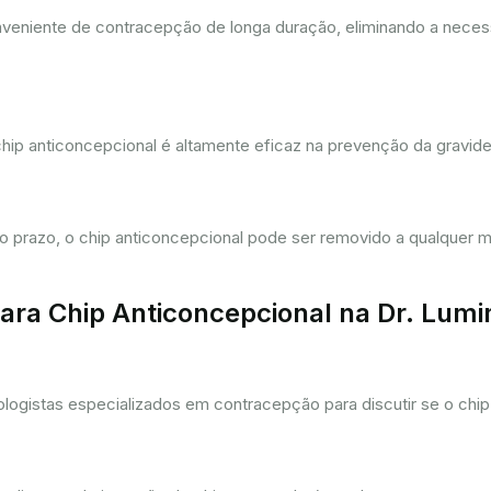
eniente de contracepção de longa duração, eliminando a necessi
hip anticoncepcional é altamente eficaz na prevenção da gravi
prazo, o chip anticoncepcional pode ser removido a qualquer m
ra Chip Anticoncepcional na Dr. Lum
gistas especializados em contracepção para discutir se o chip 