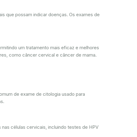
rmais que possam indicar doenças. Os exames de
mitindo um tratamento mais eficaz e melhores
res, como câncer cervical e câncer de mama.
comum de exame de citologia usado para
s.
nas células cervicais, incluindo testes de HPV