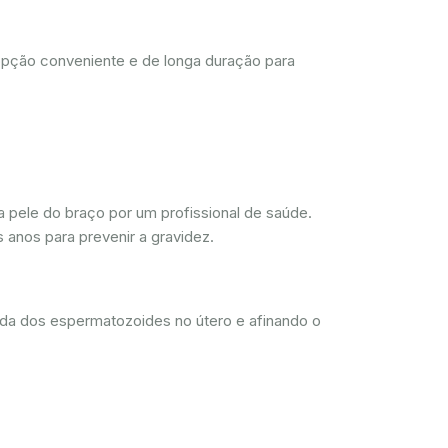
opção conveniente e de longa duração para
 pele do braço por um profissional de saúde.
 anos para prevenir a gravidez.
ada dos espermatozoides no útero e afinando o