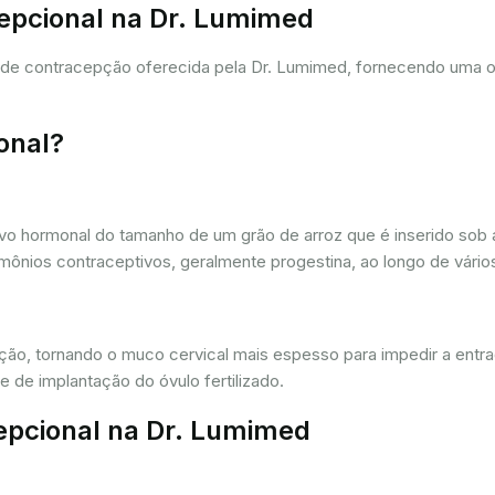
cepcional na Dr. Lumimed
a de contracepção oferecida pela Dr. Lumimed, fornecendo uma 
onal?
vo hormonal do tamanho de um grão de arroz que é inserido sob a
ônios contraceptivos, geralmente progestina, ao longo de vários
ação, tornando o muco cervical mais espesso para impedir a entr
 de implantação do óvulo fertilizado.
epcional na Dr. Lumimed