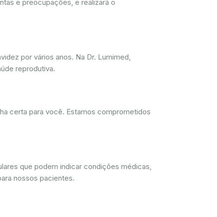
ntas e preocupações, e realizará o
videz por vários anos. Na Dr. Lumimed,
úde reprodutiva.
olha certa para você. Estamos comprometidos
lulares que podem indicar condições médicas,
para nossos pacientes.