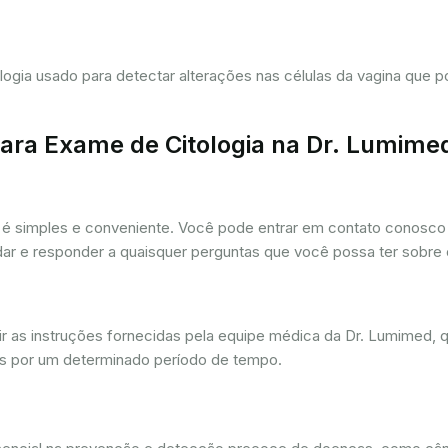
tologia usado para detectar alterações nas células da vagina que
ra Exame de Citologia na Dr. Lumime
é simples e conveniente. Você pode entrar em contato conosco p
udar e responder a quaisquer perguntas que você possa ter sobre
r as instruções fornecidas pela equipe médica da Dr. Lumimed, q
is por um determinado período de tempo.