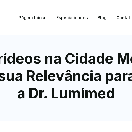
Página Inicial
Especialidades
Blog
Contat
erídeos na Cidade 
ua Relevância par
a Dr. Lumimed