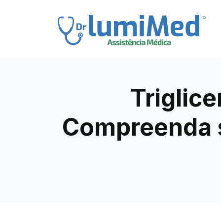
Triglic
Compreenda s