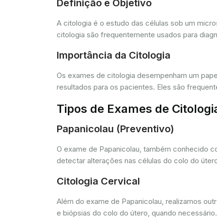
Definição e Objetivo
A citologia é o estudo das células sob um micr
citologia são frequentemente usados para diagn
Importância da Citologia
Os exames de citologia desempenham um papel 
resultados para os pacientes. Eles são freque
Tipos de Exames de Citologi
Papanicolau (Preventivo)
O exame de Papanicolau, também conhecido com
detectar alterações nas células do colo do úte
Citologia Cervical
Além do exame de Papanicolau, realizamos outros
e biópsias do colo do útero, quando necessário.