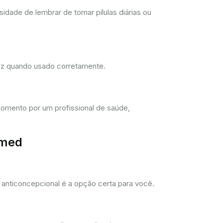
dade de lembrar de tomar pílulas diárias ou
dez quando usado corretamente.
omento por um profissional de saúde,
imed
anticoncepcional é a opção certa para você.