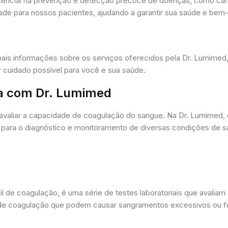
ssencial na prevenção e detecção precoce de doenças, como câ
dade para nossos pacientes, ajudando a garantir sua saúde e bem-
mais informações sobre os serviços oferecidos pela Dr. Lumime
r cuidado possível para você e sua saúde.
a com Dr. Lumimed
avaliar a capacidade de coagulação do sangue. Na Dr. Lumimed
para o diagnóstico e monitoramento de diversas condições de s
de coagulação, é uma série de testes laboratoriais que avaliam
ios de coagulação que podem causar sangramentos excessivos ou