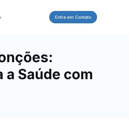
Entre em Contato
o
Monções:
a a Saúde com