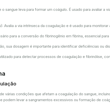
sangue leva para formar um coágulo. É usado para avaliar a via
 Avalia a via intrínseca da coagulação e é usado para monitorar 
io para a conversão do fibrinogênio em fibrina, essencial para
ção, sua dosagem é importante para identificar deficiências ou 
tilizado para detectar processos de coagulação e fibrinólise, 
ma
gulação
de várias condições que afetam a coagulação do sangue, incluin
as que podem levar a sangramentos excessivos ou formação de coá