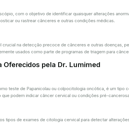
oscópio, com o objetivo de identificar quaisquer alterações ano
osticar ou rastrear cânceres e outras condições médicas.
crucial na detecção precoce de cânceres e outras doenças, per
ntemente usados como parte de programas de triagem para cânce
a Oferecidos pela Dr. Lumimed
o teste de Papanicolau ou colpocitologia oncótica, é um tipo 
ro que podem indicar câncer cervical ou condições pré-cancerosa
 tipos de exames de citologia cervical para detectar alterações 