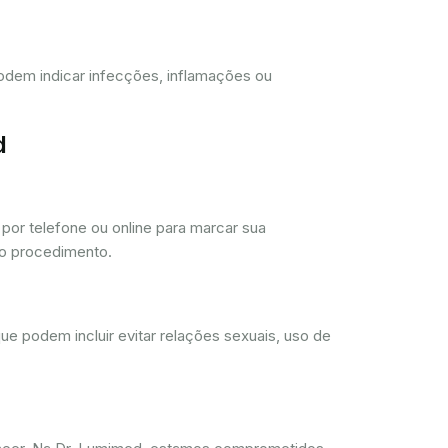
 podem indicar infecções, inflamações ou
d
or telefone ou online para marcar sua
 o procedimento.
ue podem incluir evitar relações sexuais, uso de