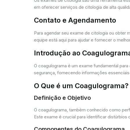
Os exames de citologia são uma ferramenta e
em oferecer serviços de citologia de alta quali
Contato e Agendamento
Para agendar seu exame de citologia ou obter 
equipe está aqui para ajudar e fornecer o melho
Introdução ao Coagulogram
O coagulograma é um exame fundamental para 
segurança, fornecendo informações essenciais 
O Que é um Coagulograma?
Definição e Objetivo
O coagulograma, também conhecido como perfil 
Este exame é crucial para identificar distúrb
Componentes do Coagulograma