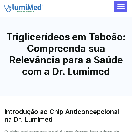
Triglicerídeos em Taboão:
Compreenda sua
Relevância para a Saúde
com a Dr. Lumimed
Introdução ao Chip Anticoncepcional
na Dr. Lumimed
O chip anticoncepcional é uma forma inovadora de