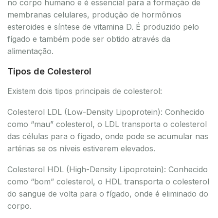
no corpo humano e é essencial para a formação de
membranas celulares, produção de hormônios
esteroides e síntese de vitamina D. É produzido pelo
fígado e também pode ser obtido através da
alimentação.
Tipos de Colesterol
Existem dois tipos principais de colesterol:
Colesterol LDL (Low-Density Lipoprotein): Conhecido
como “mau” colesterol, o LDL transporta o colesterol
das células para o fígado, onde pode se acumular nas
artérias se os níveis estiverem elevados.
Colesterol HDL (High-Density Lipoprotein): Conhecido
como “bom” colesterol, o HDL transporta o colesterol
do sangue de volta para o fígado, onde é eliminado do
corpo.