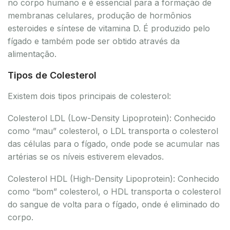
no corpo humano e é essencial para a formação de
membranas celulares, produção de hormônios
esteroides e síntese de vitamina D. É produzido pelo
fígado e também pode ser obtido através da
alimentação.
Tipos de Colesterol
Existem dois tipos principais de colesterol:
Colesterol LDL (Low-Density Lipoprotein): Conhecido
como “mau” colesterol, o LDL transporta o colesterol
das células para o fígado, onde pode se acumular nas
artérias se os níveis estiverem elevados.
Colesterol HDL (High-Density Lipoprotein): Conhecido
como “bom” colesterol, o HDL transporta o colesterol
do sangue de volta para o fígado, onde é eliminado do
corpo.