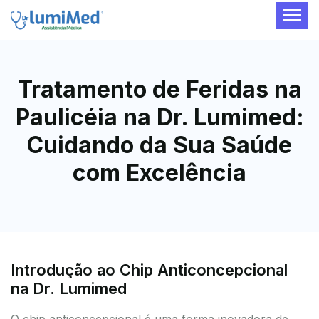
Tratamento de Feridas na
Paulicéia na Dr. Lumimed:
Cuidando da Sua Saúde
com Excelência
Introdução ao Chip Anticoncepcional
na Dr. Lumimed
O chip anticoncepcional é uma forma inovadora de