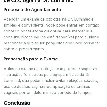
de Citologia na Dr. Lumimed
Processo de Agendamento
Agendar um exame de citologia na Dr. Lumimed é
simples e conveniente. Você pode entrar em contato
conosco por telefone ou online para marcar sua
consulta. Nossa equipe está disponível para ajudar e
responder a quaisquer perguntas que você possa ter
sobre o procedimento.
Preparação para o Exame
Antes do exame de citologia, é importante seguir as
instruções fornecidas pela equipe médica da Dr.
Lumimed, que podem incluir evitar relações sexuais,
uso de duchas vaginais ou aplicação de cremes
vaginais por um determinado período de tempo.
Conclusão