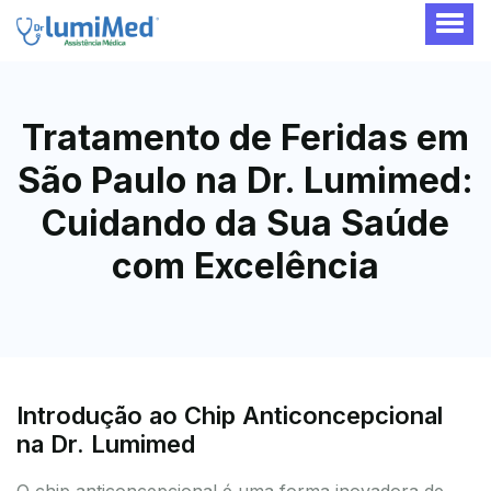
Tratamento de Feridas em
São Paulo na Dr. Lumimed:
Cuidando da Sua Saúde
com Excelência
Introdução ao Chip Anticoncepcional
na Dr. Lumimed
O chip anticoncepcional é uma forma inovadora de