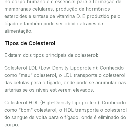
no corpo humano e é essencial para a formação de
membranas celulares, produção de hormônios
esteroides e síntese de vitamina D. É produzido pelo
fígado e também pode ser obtido através da
alimentação.
Tipos de Colesterol
Existem dois tipos principais de colesterol:
Colesterol LDL (Low-Density Lipoprotein): Conhecido
como “mau” colesterol, o LDL transporta o colesterol
das células para o fígado, onde pode se acumular nas
artérias se os níveis estiverem elevados.
Colesterol HDL (High-Density Lipoprotein): Conhecido
como “bom” colesterol, o HDL transporta o colesterol
do sangue de volta para o fígado, onde é eliminado do
corpo.