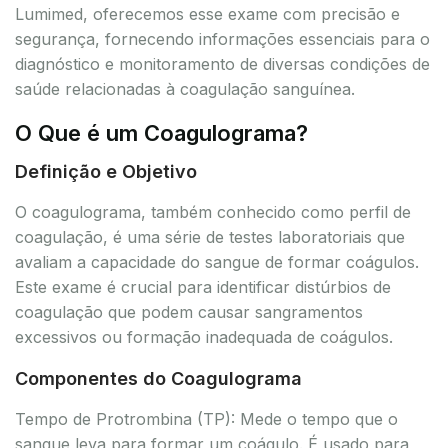
Lumimed, oferecemos esse exame com precisão e
segurança, fornecendo informações essenciais para o
diagnóstico e monitoramento de diversas condições de
saúde relacionadas à coagulação sanguínea.
O Que é um Coagulograma?
Definição e Objetivo
O coagulograma, também conhecido como perfil de
coagulação, é uma série de testes laboratoriais que
avaliam a capacidade do sangue de formar coágulos.
Este exame é crucial para identificar distúrbios de
coagulação que podem causar sangramentos
excessivos ou formação inadequada de coágulos.
Componentes do Coagulograma
Tempo de Protrombina (TP): Mede o tempo que o
sangue leva para formar um coágulo. É usado para