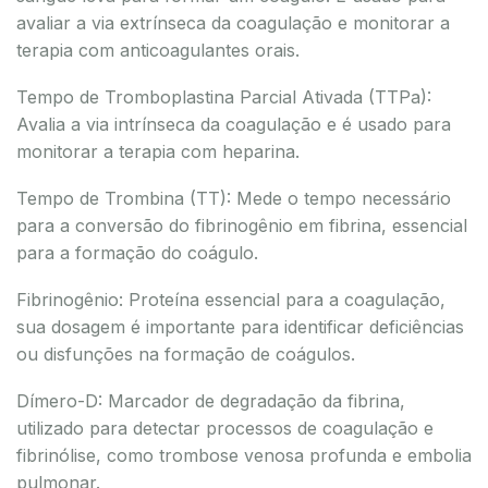
avaliar a via extrínseca da coagulação e monitorar a
terapia com anticoagulantes orais.
Tempo de Tromboplastina Parcial Ativada (TTPa):
Avalia a via intrínseca da coagulação e é usado para
monitorar a terapia com heparina.
Tempo de Trombina (TT): Mede o tempo necessário
para a conversão do fibrinogênio em fibrina, essencial
para a formação do coágulo.
Fibrinogênio: Proteína essencial para a coagulação,
sua dosagem é importante para identificar deficiências
ou disfunções na formação de coágulos.
Dímero-D: Marcador de degradação da fibrina,
utilizado para detectar processos de coagulação e
fibrinólise, como trombose venosa profunda e embolia
pulmonar.