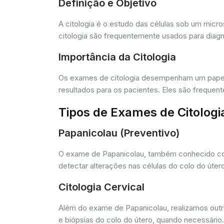
Definição e Objetivo
A citologia é o estudo das células sob um micr
citologia são frequentemente usados para diagn
Importância da Citologia
Os exames de citologia desempenham um papel 
resultados para os pacientes. Eles são freque
Tipos de Exames de Citologi
Papanicolau (Preventivo)
O exame de Papanicolau, também conhecido com
detectar alterações nas células do colo do úte
Citologia Cervical
Além do exame de Papanicolau, realizamos outros
e biópsias do colo do útero, quando necessário.