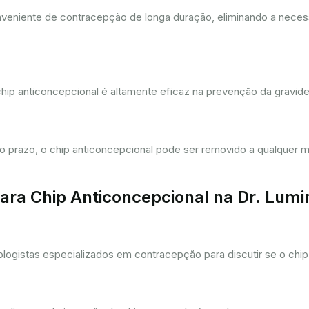
eniente de contracepção de longa duração, eliminando a necessi
hip anticoncepcional é altamente eficaz na prevenção da gravi
prazo, o chip anticoncepcional pode ser removido a qualquer m
ra Chip Anticoncepcional na Dr. Lum
gistas especializados em contracepção para discutir se o chip 