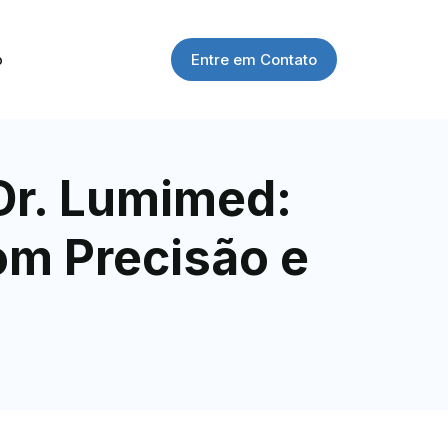
Entre em Contato
o
Dr. Lumimed:
om Precisão e