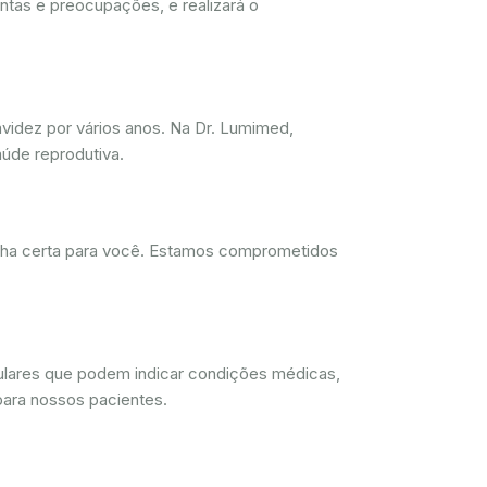
ntas e preocupações, e realizará o
videz por vários anos. Na Dr. Lumimed,
úde reprodutiva.
olha certa para você. Estamos comprometidos
lulares que podem indicar condições médicas,
para nossos pacientes.