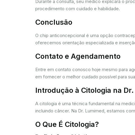
Durante a consulta, seu médico explicará o pro
procedimento com cuidado e habilidade.
Conclusão
O chip anticoncepcional é uma opção contracept
oferecemos orientação especializada e inserção
Contato e Agendamento
Entre em contato conosco hoje mesmo para agen
em fornecer o melhor cuidado possível para sua
Introdução à Citologia na D
A citologia é uma técnica fundamental na medic
incluindo câncer. Na Dr. Lumimed, estamos comp
O Que É Citologia?