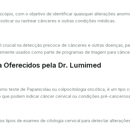
oscópio, com o objetivo de identificar quaisquer alterações ano
osticar ou rastrear cânceres e outras condições médicas.
crucial na detecção precoce de cânceres e outras doenças, per
ntemente usados como parte de programas de triagem para cânce
a Oferecidos pela Dr. Lumimed
o teste de Papanicolau ou colpocitologia oncótica, é um tipo 
ro que podem indicar câncer cervical ou condições pré-cancerosa
 tipos de exames de citologia cervical para detectar alterações 