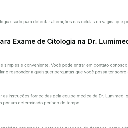
tologia usado para detectar alterações nas células da vagina que
ra Exame de Citologia na Dr. Lumime
é simples e conveniente. Você pode entrar em contato conosco p
udar e responder a quaisquer perguntas que você possa ter sobre
r as instruções fornecidas pela equipe médica da Dr. Lumimed, q
is por um determinado período de tempo.