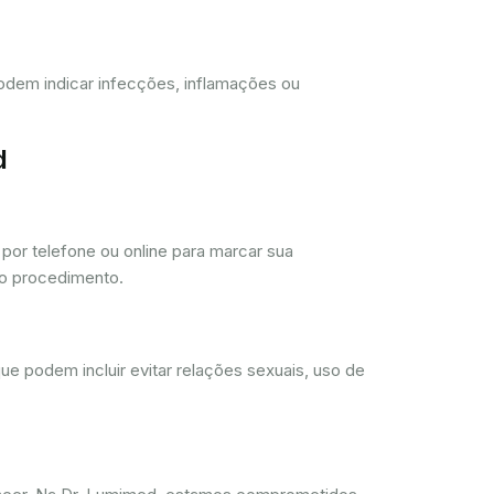
 podem indicar infecções, inflamações ou
d
or telefone ou online para marcar sua
 o procedimento.
ue podem incluir evitar relações sexuais, uso de