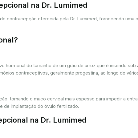
cepcional na Dr. Lumimed
a de contracepção oferecida pela Dr. Lumimed, fornecendo uma 
onal?
vo hormonal do tamanho de um grão de arroz que é inserido sob a
ônios contraceptivos, geralmente progestina, ao longo de vários
ação, tornando o muco cervical mais espesso para impedir a entr
 de implantação do óvulo fertilizado.
epcional na Dr. Lumimed