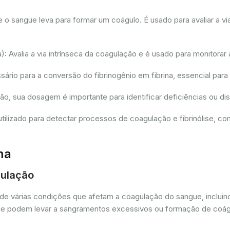
sangue leva para formar um coágulo. É usado para avaliar a via
 Avalia a via intrínseca da coagulação e é usado para monitorar 
io para a conversão do fibrinogênio em fibrina, essencial para
ção, sua dosagem é importante para identificar deficiências ou 
tilizado para detectar processos de coagulação e fibrinólise, 
ma
gulação
de várias condições que afetam a coagulação do sangue, incluin
as que podem levar a sangramentos excessivos ou formação de coá