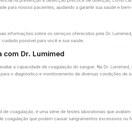
ssencial na prevenção e detecção precoce de doenças, como câ
dade para nossos pacientes, ajudando a garantir sua saúde e bem-
mais informações sobre os serviços oferecidos pela Dr. Lumime
r cuidado possível para você e sua saúde.
a com Dr. Lumimed
avaliar a capacidade de coagulação do sangue. Na Dr. Lumimed
para o diagnóstico e monitoramento de diversas condições de s
de coagulação, é uma série de testes laboratoriais que avaliam
ios de coagulação que podem causar sangramentos excessivos ou