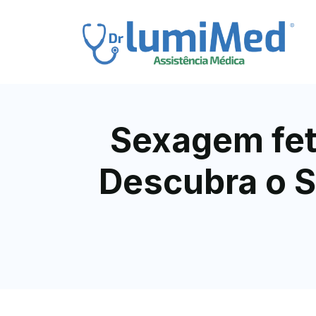
Sexagem fet
Descubra o S