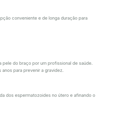
opção conveniente e de longa duração para
 pele do braço por um profissional de saúde.
 anos para prevenir a gravidez.
ada dos espermatozoides no útero e afinando o