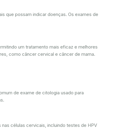
rmais que possam indicar doenças. Os exames de
mitindo um tratamento mais eficaz e melhores
res, como câncer cervical e câncer de mama.
comum de exame de citologia usado para
s.
nas células cervicais, incluindo testes de HPV