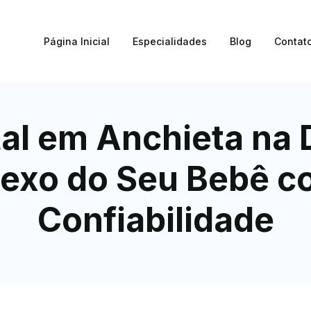
Página Inicial
Especialidades
Blog
Contat
al em Anchieta na 
exo do Seu Bebê c
Confiabilidade