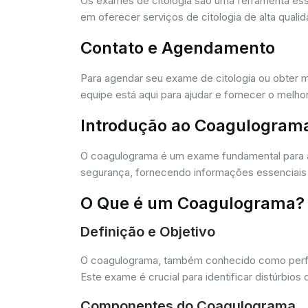
Os exames de citologia são uma ferramenta e
em oferecer serviços de citologia de alta quali
Contato e Agendamento
Para agendar seu exame de citologia ou obter 
equipe está aqui para ajudar e fornecer o melho
Introdução ao Coagulogram
O coagulograma é um exame fundamental para 
segurança, fornecendo informações essenciais 
O Que é um Coagulograma?
Definição e Objetivo
O coagulograma, também conhecido como perfil 
Este exame é crucial para identificar distúrb
Componentes do Coagulograma