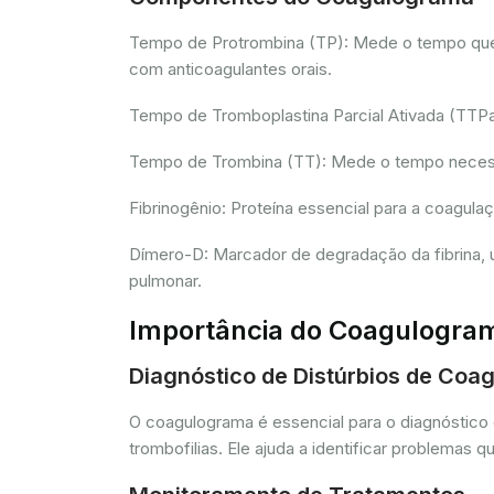
Tempo de Protrombina (TP): Mede o tempo que o 
com anticoagulantes orais.
Tempo de Tromboplastina Parcial Ativada (TTPa):
Tempo de Trombina (TT): Mede o tempo necessár
Fibrinogênio: Proteína essencial para a coagula
Dímero-D: Marcador de degradação da fibrina, u
pulmonar.
Importância do Coagulogra
Diagnóstico de Distúrbios de Coa
O coagulograma é essencial para o diagnóstico 
trombofilias. Ele ajuda a identificar problem