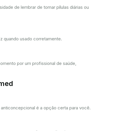
dade de lembrar de tomar pílulas diárias ou
dez quando usado corretamente.
omento por um profissional de saúde,
imed
anticoncepcional é a opção certa para você.