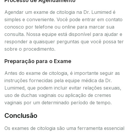
Processo de Agendamento
Agendar um exame de citologia na Dr. Lumimed é
simples e conveniente. Você pode entrar em contato
conosco por telefone ou online para marcar sua
consulta. Nossa equipe está disponível para ajudar e
responder a quaisquer perguntas que você possa ter
sobre o procedimento.
Preparação para o Exame
Antes do exame de citologia, é importante seguir as
instruções fornecidas pela equipe médica da Dr.
Lumimed, que podem incluir evitar relações sexuais,
uso de duchas vaginais ou aplicação de cremes
vaginais por um determinado período de tempo.
Conclusão
Os exames de citologia são uma ferramenta essencial