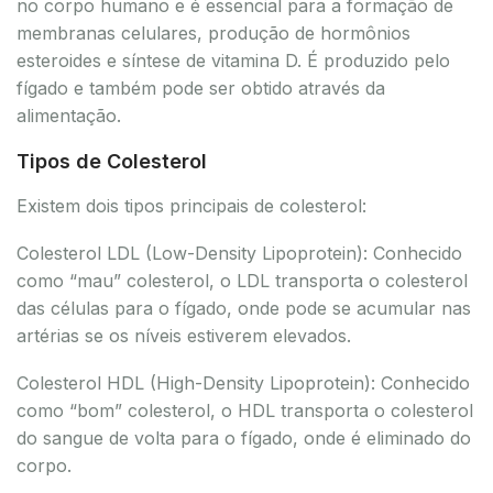
no corpo humano e é essencial para a formação de
membranas celulares, produção de hormônios
esteroides e síntese de vitamina D. É produzido pelo
fígado e também pode ser obtido através da
alimentação.
Tipos de Colesterol
Existem dois tipos principais de colesterol:
Colesterol LDL (Low-Density Lipoprotein): Conhecido
como “mau” colesterol, o LDL transporta o colesterol
das células para o fígado, onde pode se acumular nas
artérias se os níveis estiverem elevados.
Colesterol HDL (High-Density Lipoprotein): Conhecido
como “bom” colesterol, o HDL transporta o colesterol
do sangue de volta para o fígado, onde é eliminado do
corpo.