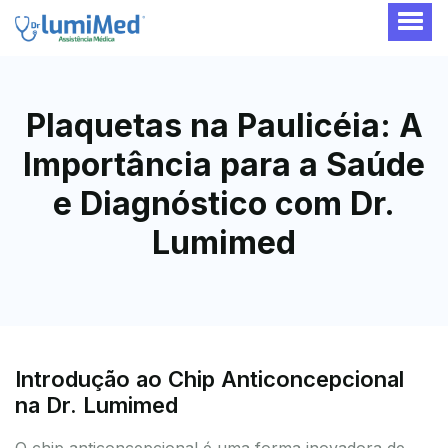
Plaquetas na Paulicéia: A
Importância para a Saúde
e Diagnóstico com Dr.
Lumimed
Introdução ao Chip Anticoncepcional
na Dr. Lumimed
O chip anticoncepcional é uma forma inovadora de