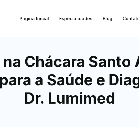
Página Inicial
Especialidades
Blog
Contat
 na Chácara Santo 
 para a Saúde e Dia
Dr. Lumimed