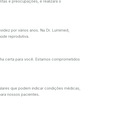
ntas e preocupações, e realizará o
videz por vários anos. Na Dr. Lumimed,
úde reprodutiva.
olha certa para você. Estamos comprometidos
lulares que podem indicar condições médicas,
para nossos pacientes.