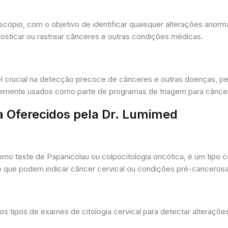
oscópio, com o objetivo de identificar quaisquer alterações ano
osticar ou rastrear cânceres e outras condições médicas.
crucial na detecção precoce de cânceres e outras doenças, per
ntemente usados como parte de programas de triagem para cânce
a Oferecidos pela Dr. Lumimed
o teste de Papanicolau ou colpocitologia oncótica, é um tipo 
ro que podem indicar câncer cervical ou condições pré-cancerosa
 tipos de exames de citologia cervical para detectar alterações 