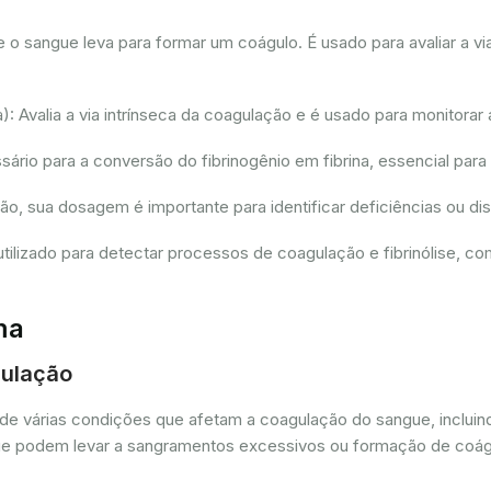
sangue leva para formar um coágulo. É usado para avaliar a via
 Avalia a via intrínseca da coagulação e é usado para monitorar 
io para a conversão do fibrinogênio em fibrina, essencial para
ção, sua dosagem é importante para identificar deficiências ou 
tilizado para detectar processos de coagulação e fibrinólise, 
ma
gulação
de várias condições que afetam a coagulação do sangue, incluin
as que podem levar a sangramentos excessivos ou formação de coá