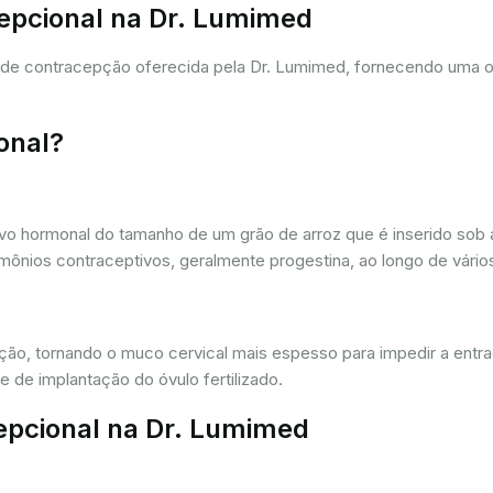
cepcional na Dr. Lumimed
a de contracepção oferecida pela Dr. Lumimed, fornecendo uma 
onal?
vo hormonal do tamanho de um grão de arroz que é inserido sob a
ônios contraceptivos, geralmente progestina, ao longo de vários
ação, tornando o muco cervical mais espesso para impedir a entr
 de implantação do óvulo fertilizado.
epcional na Dr. Lumimed