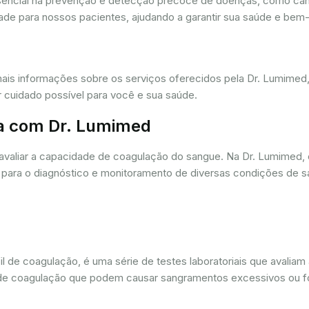
ssencial na prevenção e detecção precoce de doenças, como câ
dade para nossos pacientes, ajudando a garantir sua saúde e bem-
mais informações sobre os serviços oferecidos pela Dr. Lumime
r cuidado possível para você e sua saúde.
a com Dr. Lumimed
avaliar a capacidade de coagulação do sangue. Na Dr. Lumimed
para o diagnóstico e monitoramento de diversas condições de s
de coagulação, é uma série de testes laboratoriais que avaliam
ios de coagulação que podem causar sangramentos excessivos ou