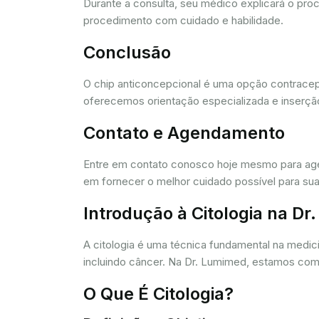
Durante a consulta, seu médico explicará o pro
procedimento com cuidado e habilidade.
Conclusão
O chip anticoncepcional é uma opção contracept
oferecemos orientação especializada e inserção
Contato e Agendamento
Entre em contato conosco hoje mesmo para agen
em fornecer o melhor cuidado possível para sua
Introdução à Citologia na D
A citologia é uma técnica fundamental na medic
incluindo câncer. Na Dr. Lumimed, estamos comp
O Que É Citologia?