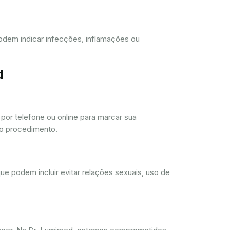
 podem indicar infecções, inflamações ou
d
or telefone ou online para marcar sua
 o procedimento.
ue podem incluir evitar relações sexuais, uso de