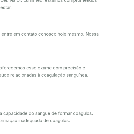
ncer. Na Dr. Lumimed, estamos comprometidos
estar.
d, entre em contato conosco hoje mesmo. Nossa
, oferecemos esse exame com precisão e
aúde relacionadas à coagulação sanguínea.
 a capacidade do sangue de formar coágulos.
 formação inadequada de coágulos.