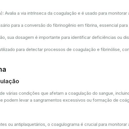
 Avalia a via intrínseca da coagulação e é usado para monitorar 
io para a conversão do fibrinogênio em fibrina, essencial para
ção, sua dosagem é importante para identificar deficiências ou 
tilizado para detectar processos de coagulação e fibrinólise, 
ma
gulação
de várias condições que afetam a coagulação do sangue, incluin
as que podem levar a sangramentos excessivos ou formação de coá
es ou antiplaquetários, o coagulograma é crucial para monitorar 