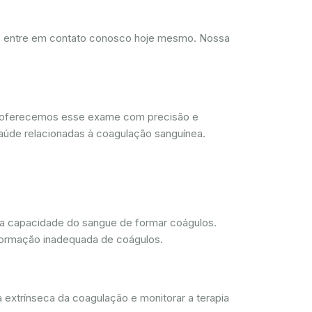
d, entre em contato conosco hoje mesmo. Nossa
, oferecemos esse exame com precisão e
aúde relacionadas à coagulação sanguínea.
 a capacidade do sangue de formar coágulos.
 formação inadequada de coágulos.
 extrínseca da coagulação e monitorar a terapia