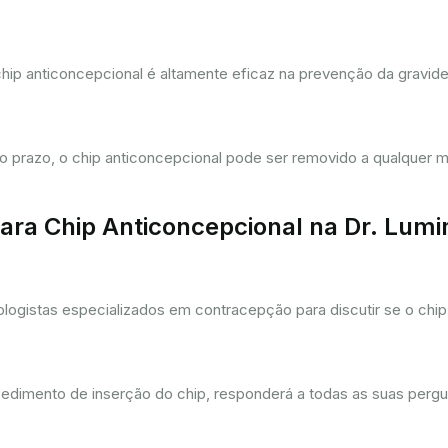
hip anticoncepcional é altamente eficaz na prevenção da gravi
prazo, o chip anticoncepcional pode ser removido a qualquer m
ra Chip Anticoncepcional na Dr. Lum
gistas especializados em contracepção para discutir se o chip 
cedimento de inserção do chip, responderá a todas as suas pergu