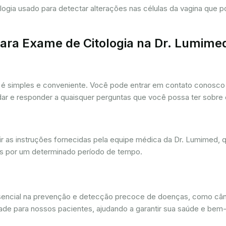
tologia usado para detectar alterações nas células da vagina que
ra Exame de Citologia na Dr. Lumime
é simples e conveniente. Você pode entrar em contato conosco p
udar e responder a quaisquer perguntas que você possa ter sobre
r as instruções fornecidas pela equipe médica da Dr. Lumimed, q
is por um determinado período de tempo.
ssencial na prevenção e detecção precoce de doenças, como câ
dade para nossos pacientes, ajudando a garantir sua saúde e bem-