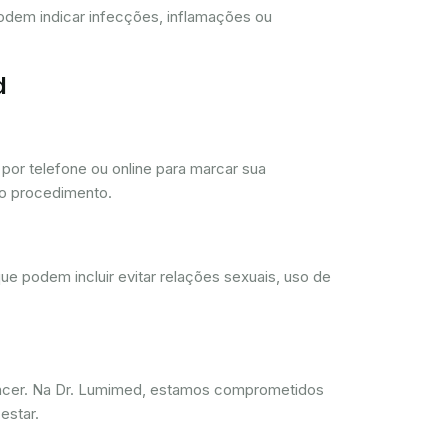
 podem indicar infecções, inflamações ou
d
or telefone ou online para marcar sua
 o procedimento.
ue podem incluir evitar relações sexuais, uso de
ncer. Na Dr. Lumimed, estamos comprometidos
estar.