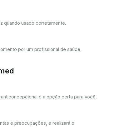
dez quando usado corretamente.
omento por um profissional de saúde,
imed
anticoncepcional é a opção certa para você.
ntas e preocupações, e realizará o