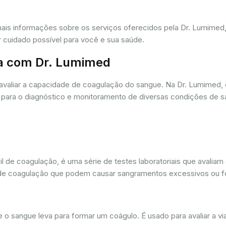
mais informações sobre os serviços oferecidos pela Dr. Lumime
r cuidado possível para você e sua saúde.
a com Dr. Lumimed
avaliar a capacidade de coagulação do sangue. Na Dr. Lumimed
para o diagnóstico e monitoramento de diversas condições de s
de coagulação, é uma série de testes laboratoriais que avaliam
ios de coagulação que podem causar sangramentos excessivos ou
sangue leva para formar um coágulo. É usado para avaliar a via