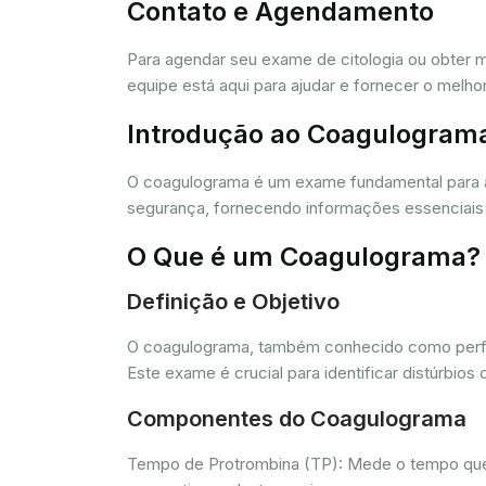
Contato e Agendamento
Para agendar seu exame de citologia ou obter 
equipe está aqui para ajudar e fornecer o melho
Introdução ao Coagulogram
O coagulograma é um exame fundamental para 
segurança, fornecendo informações essenciais 
O Que é um Coagulograma?
Definição e Objetivo
O coagulograma, também conhecido como perfil 
Este exame é crucial para identificar distúrb
Componentes do Coagulograma
Tempo de Protrombina (TP): Mede o tempo que o 