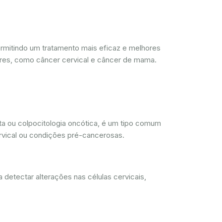
mitindo um tratamento mais eficaz e melhores
res, como câncer cervical e câncer de mama.
a ou colpocitologia oncótica, é um tipo comum
ervical ou condições pré-cancerosas.
 detectar alterações nas células cervicais,