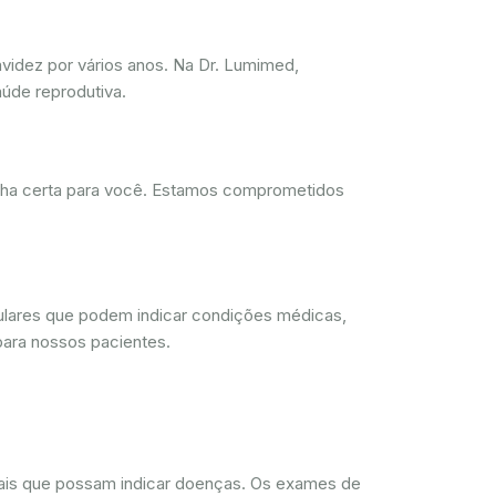
videz por vários anos. Na Dr. Lumimed,
úde reprodutiva.
olha certa para você. Estamos comprometidos
lulares que podem indicar condições médicas,
para nossos pacientes.
rmais que possam indicar doenças. Os exames de