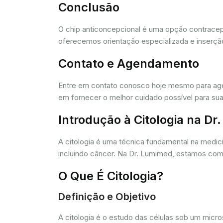
Conclusão
O chip anticoncepcional é uma opção contracept
oferecemos orientação especializada e inserção
Contato e Agendamento
Entre em contato conosco hoje mesmo para agen
em fornecer o melhor cuidado possível para sua
Introdução à Citologia na D
A citologia é uma técnica fundamental na medic
incluindo câncer. Na Dr. Lumimed, estamos comp
O Que É Citologia?
Definição e Objetivo
A citologia é o estudo das células sob um micr