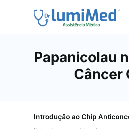
Papanicolau n
Câncer 
Introdução ao Chip Anticon