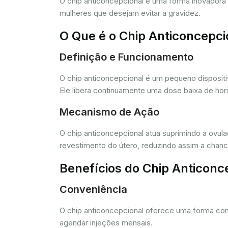
O chip anticoncepcional é uma forma inovador
mulheres que desejam evitar a gravidez.
O Que é o Chip Anticoncepci
Definição e Funcionamento
O chip anticoncepcional é um pequeno dispositi
Ele libera continuamente uma dose baixa de horm
Mecanismo de Ação
O chip anticoncepcional atua suprimindo a ovul
revestimento do útero, reduzindo assim a chance
Benefícios do Chip Anticonc
Conveniência
O chip anticoncepcional oferece uma forma conv
agendar injeções mensais.