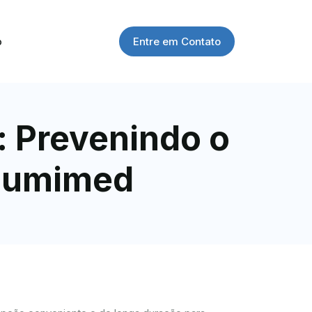
Entre em Contato
o
: Prevenindo o
 Lumimed