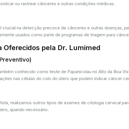
osticar ou rastrear cânceres e outras condições médicas.
crucial na detecção precoce de cânceres e outras doenças, per
ntemente usados como parte de programas de triagem para cânce
a Oferecidos pela Dr. Lumimed
(Preventivo)
também conhecido como teste de Papanicolau no Alto da Boa Vist
rações nas células do colo do útero que podem indicar câncer c
ta, realizamos outros tipos de exames de citologia cervical para
tero, quando necessário.