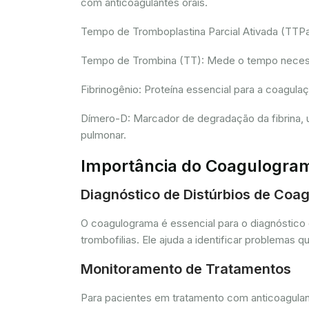
com anticoagulantes orais.
Tempo de Tromboplastina Parcial Ativada (TTPa):
Tempo de Trombina (TT): Mede o tempo necessár
Fibrinogênio: Proteína essencial para a coagula
Dímero-D: Marcador de degradação da fibrina, u
pulmonar.
Importância do Coagulogra
Diagnóstico de Distúrbios de Coa
O coagulograma é essencial para o diagnóstico 
trombofilias. Ele ajuda a identificar problem
Monitoramento de Tratamentos
Para pacientes em tratamento com anticoagulant