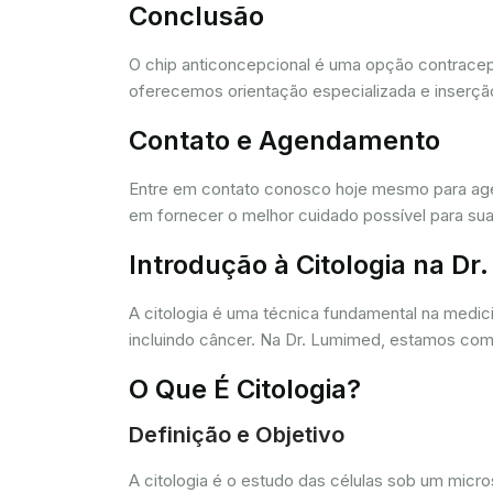
Conclusão
O chip anticoncepcional é uma opção contracept
oferecemos orientação especializada e inserção
Contato e Agendamento
Entre em contato conosco hoje mesmo para agen
em fornecer o melhor cuidado possível para sua
Introdução à Citologia na D
A citologia é uma técnica fundamental na medic
incluindo câncer. Na Dr. Lumimed, estamos comp
O Que É Citologia?
Definição e Objetivo
A citologia é o estudo das células sob um micr