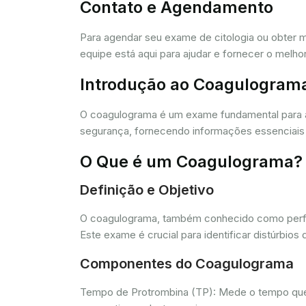
Contato e Agendamento
Para agendar seu exame de citologia ou obter 
equipe está aqui para ajudar e fornecer o melho
Introdução ao Coagulogram
O coagulograma é um exame fundamental para 
segurança, fornecendo informações essenciais 
O Que é um Coagulograma?
Definição e Objetivo
O coagulograma, também conhecido como perfil 
Este exame é crucial para identificar distúrb
Componentes do Coagulograma
Tempo de Protrombina (TP): Mede o tempo que o 