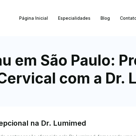
Página Inicial
Especialidades
Blog
Contat
u em São Paulo: P
Cervical com a Dr.
cepcional na Dr. Lumimed