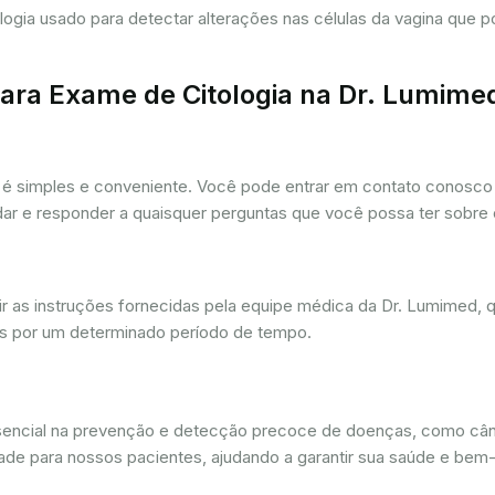
tologia usado para detectar alterações nas células da vagina que
ra Exame de Citologia na Dr. Lumime
é simples e conveniente. Você pode entrar em contato conosco p
udar e responder a quaisquer perguntas que você possa ter sobre
r as instruções fornecidas pela equipe médica da Dr. Lumimed, q
is por um determinado período de tempo.
ssencial na prevenção e detecção precoce de doenças, como câ
dade para nossos pacientes, ajudando a garantir sua saúde e bem-