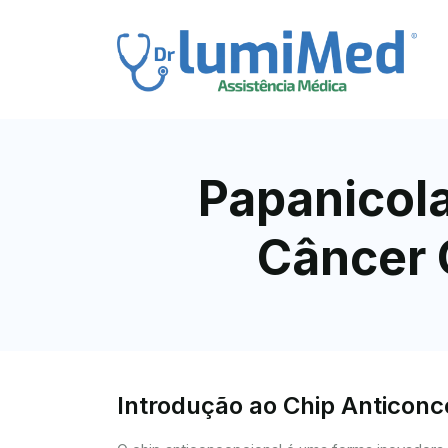
Papanicola
Câncer 
Introdução ao Chip Anticon