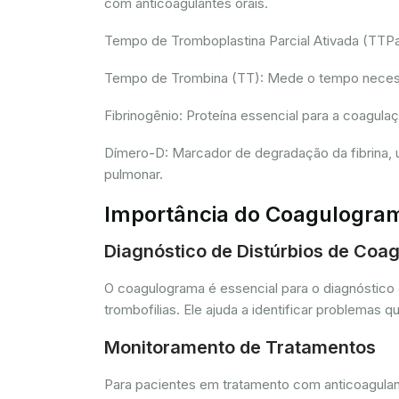
com anticoagulantes orais.
Tempo de Tromboplastina Parcial Ativada (TTPa):
Tempo de Trombina (TT): Mede o tempo necessár
Fibrinogênio: Proteína essencial para a coagula
Dímero-D: Marcador de degradação da fibrina, u
pulmonar.
Importância do Coagulogra
Diagnóstico de Distúrbios de Coa
O coagulograma é essencial para o diagnóstico 
trombofilias. Ele ajuda a identificar problem
Monitoramento de Tratamentos
Para pacientes em tratamento com anticoagulant