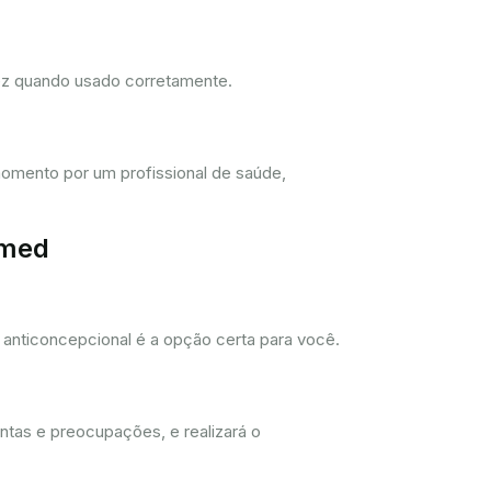
dez quando usado corretamente.
omento por um profissional de saúde,
imed
anticoncepcional é a opção certa para você.
ntas e preocupações, e realizará o