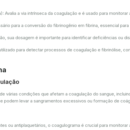
 Avalia a via intrínseca da coagulação e é usado para monitorar 
io para a conversão do fibrinogênio em fibrina, essencial para
ção, sua dosagem é importante para identificar deficiências ou 
tilizado para detectar processos de coagulação e fibrinólise, 
ma
gulação
de várias condições que afetam a coagulação do sangue, incluin
as que podem levar a sangramentos excessivos ou formação de coá
es ou antiplaquetários, o coagulograma é crucial para monitorar 