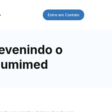
Entre em Contato
o
revenindo o
 Lumimed