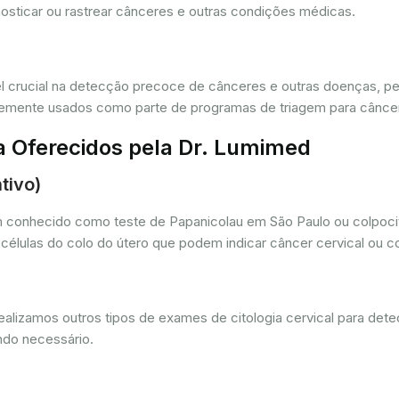
osticar ou rastrear cânceres e outras condições médicas.
crucial na detecção precoce de cânceres e outras doenças, per
ntemente usados como parte de programas de triagem para cânce
a Oferecidos pela Dr. Lumimed
tivo)
conhecido como teste de Papanicolau em São Paulo ou colpoci
s células do colo do útero que podem indicar câncer cervical ou
izamos outros tipos de exames de citologia cervical para detecta
ndo necessário.