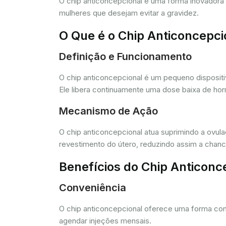
O chip anticoncepcional é uma forma inovador
mulheres que desejam evitar a gravidez.
O Que é o Chip Anticoncepci
Definição e Funcionamento
O chip anticoncepcional é um pequeno dispositi
Ele libera continuamente uma dose baixa de horm
Mecanismo de Ação
O chip anticoncepcional atua suprimindo a ovul
revestimento do útero, reduzindo assim a chance
Benefícios do Chip Anticonc
Conveniência
O chip anticoncepcional oferece uma forma conv
agendar injeções mensais.