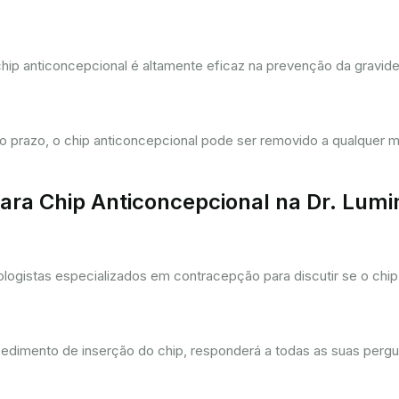
hip anticoncepcional é altamente eficaz na prevenção da gravi
prazo, o chip anticoncepcional pode ser removido a qualquer m
ra Chip Anticoncepcional na Dr. Lum
gistas especializados em contracepção para discutir se o chip 
cedimento de inserção do chip, responderá a todas as suas pergu