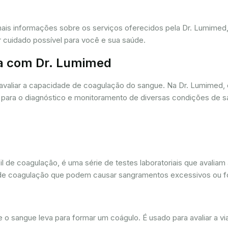
mais informações sobre os serviços oferecidos pela Dr. Lumime
r cuidado possível para você e sua saúde.
a com Dr. Lumimed
avaliar a capacidade de coagulação do sangue. Na Dr. Lumimed
para o diagnóstico e monitoramento de diversas condições de s
de coagulação, é uma série de testes laboratoriais que avaliam
ios de coagulação que podem causar sangramentos excessivos ou
sangue leva para formar um coágulo. É usado para avaliar a via