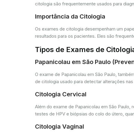
citologia são frequentemente usados para diagn
Importância da Citologia
Os exames de citologia desempenham um papel 
resultados para os pacientes. Eles são freque
Tipos de Exames de Citologi
Papanicolau em São Paulo (Preven
O exame de Papanicolau em São Paulo, também 
de citologia usado para detectar alterações na
Citologia Cervical
Além do exame de Papanicolau em São Paulo, real
testes de HPV e biópsias do colo do útero, qua
Citologia Vaginal