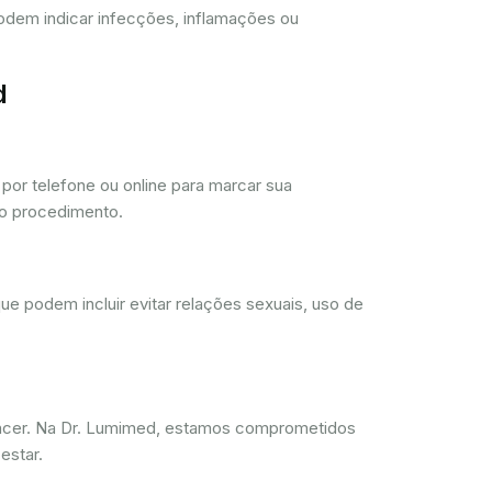
 podem indicar infecções, inflamações ou
d
or telefone ou online para marcar sua
 o procedimento.
ue podem incluir evitar relações sexuais, uso de
ncer. Na Dr. Lumimed, estamos comprometidos
estar.