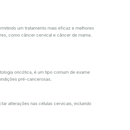
mitindo um tratamento mais eficaz e melhores
res, como câncer cervical e câncer de mama.
tologia oncótica, é um tipo comum de exame
 condições pré-cancerosas.
r alterações nas células cervicais, incluindo