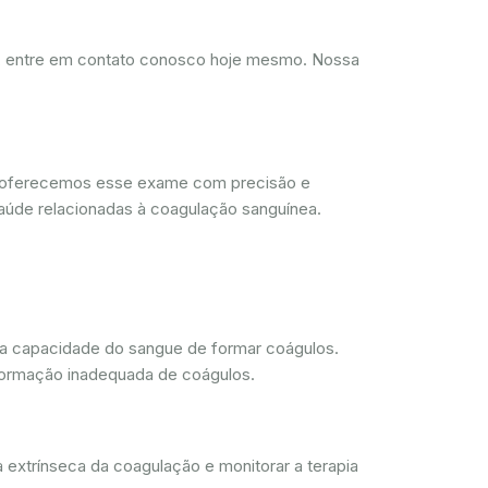
d, entre em contato conosco hoje mesmo. Nossa
, oferecemos esse exame com precisão e
aúde relacionadas à coagulação sanguínea.
 a capacidade do sangue de formar coágulos.
 formação inadequada de coágulos.
 extrínseca da coagulação e monitorar a terapia