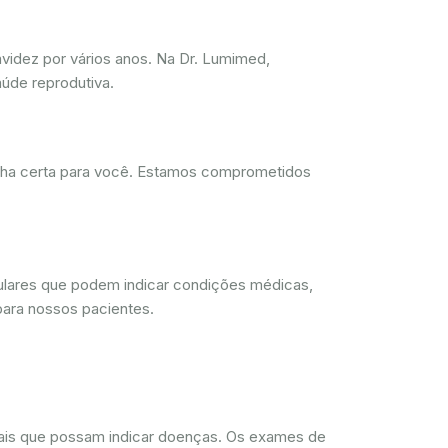
videz por vários anos. Na Dr. Lumimed,
úde reprodutiva.
olha certa para você. Estamos comprometidos
lulares que podem indicar condições médicas,
para nossos pacientes.
rmais que possam indicar doenças. Os exames de