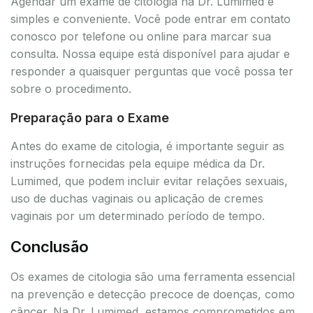
Agendar um exame de citologia na Dr. Lumimed é
simples e conveniente. Você pode entrar em contato
conosco por telefone ou online para marcar sua
consulta. Nossa equipe está disponível para ajudar e
responder a quaisquer perguntas que você possa ter
sobre o procedimento.
Preparação para o Exame
Antes do exame de citologia, é importante seguir as
instruções fornecidas pela equipe médica da Dr.
Lumimed, que podem incluir evitar relações sexuais,
uso de duchas vaginais ou aplicação de cremes
vaginais por um determinado período de tempo.
Conclusão
Os exames de citologia são uma ferramenta essencial
na prevenção e detecção precoce de doenças, como
câncer. Na Dr. Lumimed, estamos comprometidos em