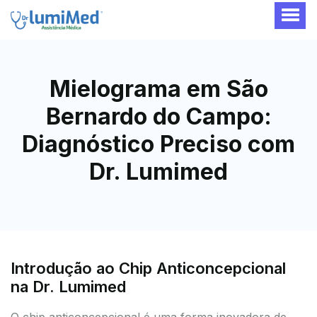
Mielograma em São
Bernardo do Campo:
Diagnóstico Preciso com
Dr. Lumimed
Introdução ao Chip Anticoncepcional
na Dr. Lumimed
O chip anticoncepcional é uma forma inovadora de