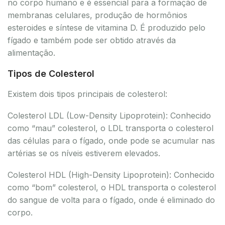
no corpo humano e é essencial para a formação de
membranas celulares, produção de hormônios
esteroides e síntese de vitamina D. É produzido pelo
fígado e também pode ser obtido através da
alimentação.
Tipos de Colesterol
Existem dois tipos principais de colesterol:
Colesterol LDL (Low-Density Lipoprotein): Conhecido
como “mau” colesterol, o LDL transporta o colesterol
das células para o fígado, onde pode se acumular nas
artérias se os níveis estiverem elevados.
Colesterol HDL (High-Density Lipoprotein): Conhecido
como “bom” colesterol, o HDL transporta o colesterol
do sangue de volta para o fígado, onde é eliminado do
corpo.