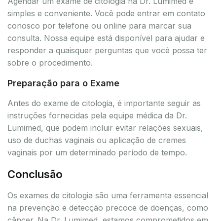
Agendar um exame de citologia na Dr. Lumimed é
simples e conveniente. Você pode entrar em contato
conosco por telefone ou online para marcar sua
consulta. Nossa equipe está disponível para ajudar e
responder a quaisquer perguntas que você possa ter
sobre o procedimento.
Preparação para o Exame
Antes do exame de citologia, é importante seguir as
instruções fornecidas pela equipe médica da Dr.
Lumimed, que podem incluir evitar relações sexuais,
uso de duchas vaginais ou aplicação de cremes
vaginais por um determinado período de tempo.
Conclusão
Os exames de citologia são uma ferramenta essencial
na prevenção e detecção precoce de doenças, como
câncer. Na Dr. Lumimed, estamos comprometidos em