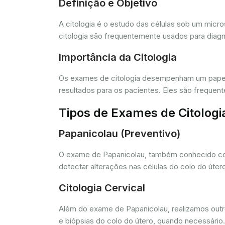
Definição e Objetivo
A citologia é o estudo das células sob um micr
citologia são frequentemente usados para diagn
Importância da Citologia
Os exames de citologia desempenham um papel 
resultados para os pacientes. Eles são freque
Tipos de Exames de Citologi
Papanicolau (Preventivo)
O exame de Papanicolau, também conhecido com
detectar alterações nas células do colo do úte
Citologia Cervical
Além do exame de Papanicolau, realizamos outros
e biópsias do colo do útero, quando necessário.