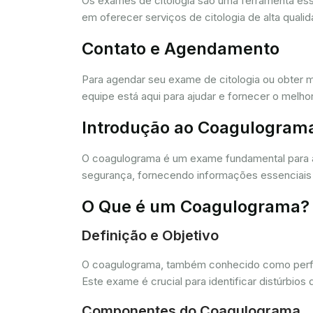
Os exames de citologia são uma ferramenta e
em oferecer serviços de citologia de alta quali
Contato e Agendamento
Para agendar seu exame de citologia ou obter 
equipe está aqui para ajudar e fornecer o melho
Introdução ao Coagulogram
O coagulograma é um exame fundamental para 
segurança, fornecendo informações essenciais 
O Que é um Coagulograma?
Definição e Objetivo
O coagulograma, também conhecido como perfil 
Este exame é crucial para identificar distúrb
Componentes do Coagulograma