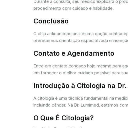
Durante a consulta, seu médico explicará o pro
procedimento com cuidado e habilidade.
Conclusão
O chip anticoncepcional é uma opção contracept
oferecemos orientação especializada e inserção
Contato e Agendamento
Entre em contato conosco hoje mesmo para agen
em fornecer o melhor cuidado possível para sua
Introdução à Citologia na D
A citologia é uma técnica fundamental na medic
incluindo câncer. Na Dr. Lumimed, estamos comp
O Que É Citologia?