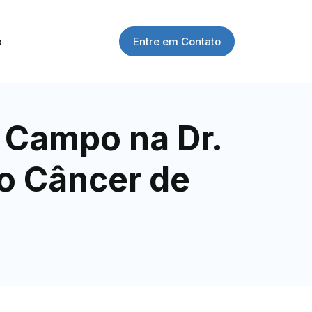
Entre em Contato
o
 Campo na Dr.
o Câncer de