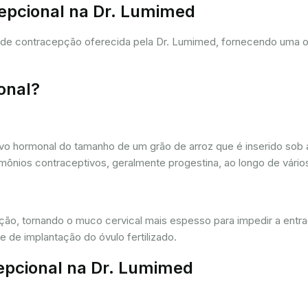
cepcional na Dr. Lumimed
a de contracepção oferecida pela Dr. Lumimed, fornecendo uma 
onal?
vo hormonal do tamanho de um grão de arroz que é inserido sob a
ônios contraceptivos, geralmente progestina, ao longo de vários
ação, tornando o muco cervical mais espesso para impedir a entr
 de implantação do óvulo fertilizado.
epcional na Dr. Lumimed