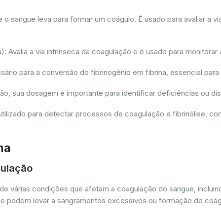
sangue leva para formar um coágulo. É usado para avaliar a via
 Avalia a via intrínseca da coagulação e é usado para monitorar 
io para a conversão do fibrinogênio em fibrina, essencial para
ção, sua dosagem é importante para identificar deficiências ou 
tilizado para detectar processos de coagulação e fibrinólise, 
ma
gulação
de várias condições que afetam a coagulação do sangue, incluin
as que podem levar a sangramentos excessivos ou formação de coá