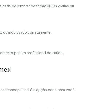
dade de lembrar de tomar pílulas diárias ou
dez quando usado corretamente.
omento por um profissional de saúde,
imed
anticoncepcional é a opção certa para você.