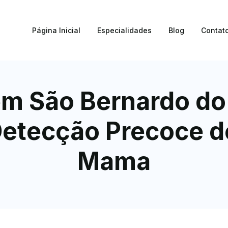
Página Inicial
Especialidades
Blog
Contat
m São Bernardo do
etecção Precoce d
Mama