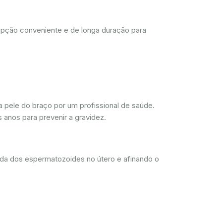
opção conveniente e de longa duração para
 pele do braço por um profissional de saúde.
 anos para prevenir a gravidez.
ada dos espermatozoides no útero e afinando o