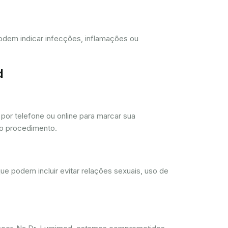
 podem indicar infecções, inflamações ou
d
or telefone ou online para marcar sua
 o procedimento.
ue podem incluir evitar relações sexuais, uso de