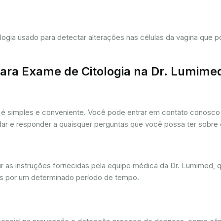
tologia usado para detectar alterações nas células da vagina que
ra Exame de Citologia na Dr. Lumime
é simples e conveniente. Você pode entrar em contato conosco p
udar e responder a quaisquer perguntas que você possa ter sobre
r as instruções fornecidas pela equipe médica da Dr. Lumimed, q
is por um determinado período de tempo.