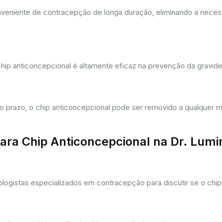
eniente de contracepção de longa duração, eliminando a necessi
hip anticoncepcional é altamente eficaz na prevenção da gravi
prazo, o chip anticoncepcional pode ser removido a qualquer m
ra Chip Anticoncepcional na Dr. Lum
gistas especializados em contracepção para discutir se o chip 