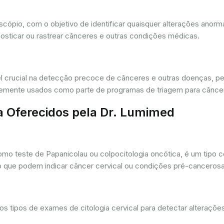
oscópio, com o objetivo de identificar quaisquer alterações ano
osticar ou rastrear cânceres e outras condições médicas.
crucial na detecção precoce de cânceres e outras doenças, per
ntemente usados como parte de programas de triagem para cânce
a Oferecidos pela Dr. Lumimed
o teste de Papanicolau ou colpocitologia oncótica, é um tipo 
ro que podem indicar câncer cervical ou condições pré-cancerosa
 tipos de exames de citologia cervical para detectar alterações 