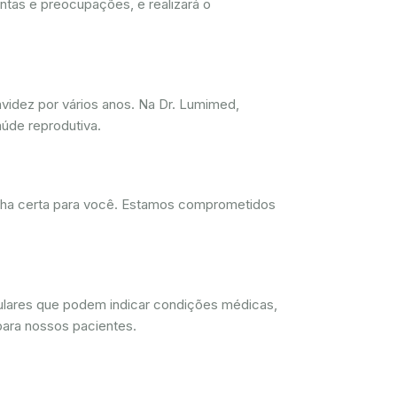
ntas e preocupações, e realizará o
videz por vários anos. Na Dr. Lumimed,
úde reprodutiva.
olha certa para você. Estamos comprometidos
lulares que podem indicar condições médicas,
para nossos pacientes.