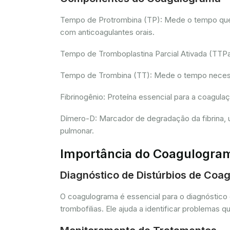
Tempo de Protrombina (TP): Mede o tempo que o 
com anticoagulantes orais.
Tempo de Tromboplastina Parcial Ativada (TTPa):
Tempo de Trombina (TT): Mede o tempo necessár
Fibrinogênio: Proteína essencial para a coagula
Dímero-D: Marcador de degradação da fibrina, u
pulmonar.
Importância do Coagulogra
Diagnóstico de Distúrbios de Coa
O coagulograma é essencial para o diagnóstico 
trombofilias. Ele ajuda a identificar problem