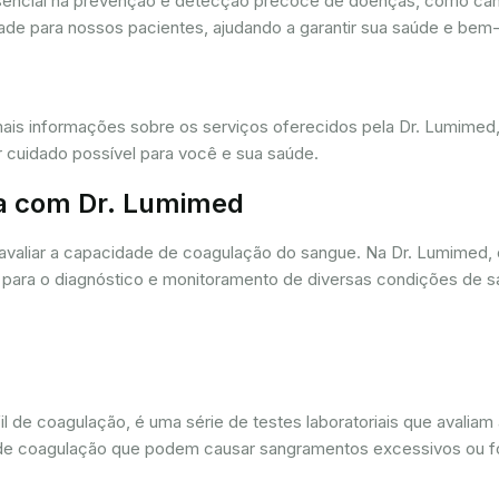
ssencial na prevenção e detecção precoce de doenças, como câ
dade para nossos pacientes, ajudando a garantir sua saúde e bem-
mais informações sobre os serviços oferecidos pela Dr. Lumime
r cuidado possível para você e sua saúde.
a com Dr. Lumimed
avaliar a capacidade de coagulação do sangue. Na Dr. Lumimed
para o diagnóstico e monitoramento de diversas condições de s
de coagulação, é uma série de testes laboratoriais que avaliam
ios de coagulação que podem causar sangramentos excessivos ou