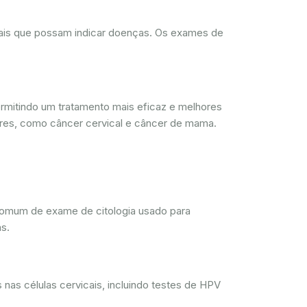
rmais que possam indicar doenças. Os exames de
mitindo um tratamento mais eficaz e melhores
res, como câncer cervical e câncer de mama.
comum de exame de citologia usado para
s.
nas células cervicais, incluindo testes de HPV