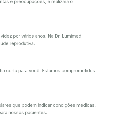
ntas e preocupações, e realizará o
videz por vários anos. Na Dr. Lumimed,
úde reprodutiva.
olha certa para você. Estamos comprometidos
lulares que podem indicar condições médicas,
para nossos pacientes.