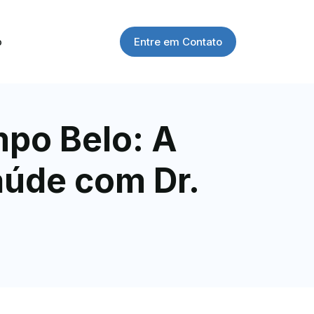
Entre em Contato
o
po Belo: A
aúde com Dr.