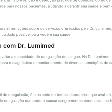
ssencial na prevenção e detecção precoce de doenças, como câ
dade para nossos pacientes, ajudando a garantir sua saúde e bem-
mais informações sobre os serviços oferecidos pela Dr. Lumime
r cuidado possível para você e sua saúde.
a com Dr. Lumimed
avaliar a capacidade de coagulação do sangue. Na Dr. Lumimed
para o diagnóstico e monitoramento de diversas condições de s
de coagulação, é uma série de testes laboratoriais que avaliam
ios de coagulação que podem causar sangramentos excessivos ou