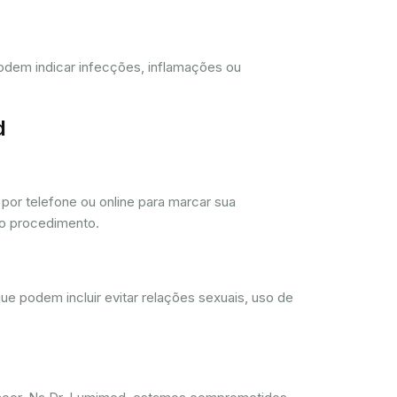
 podem indicar infecções, inflamações ou
d
or telefone ou online para marcar sua
 o procedimento.
ue podem incluir evitar relações sexuais, uso de