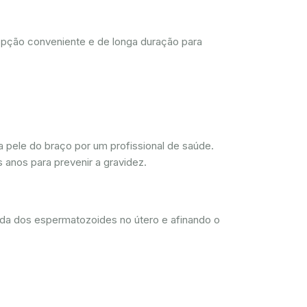
opção conveniente e de longa duração para
 pele do braço por um profissional de saúde.
 anos para prevenir a gravidez.
ada dos espermatozoides no útero e afinando o