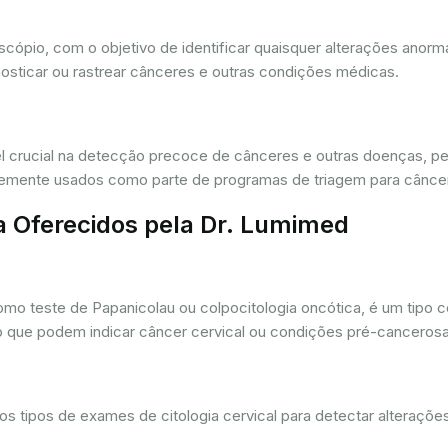
oscópio, com o objetivo de identificar quaisquer alterações ano
osticar ou rastrear cânceres e outras condições médicas.
crucial na detecção precoce de cânceres e outras doenças, per
ntemente usados como parte de programas de triagem para cânce
a Oferecidos pela Dr. Lumimed
o teste de Papanicolau ou colpocitologia oncótica, é um tipo 
ro que podem indicar câncer cervical ou condições pré-cancerosa
 tipos de exames de citologia cervical para detectar alterações 