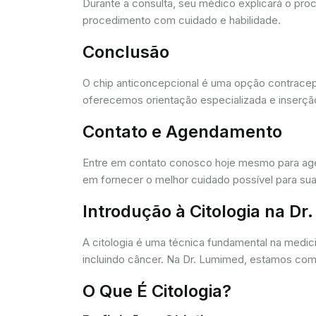
Durante a consulta, seu médico explicará o pro
procedimento com cuidado e habilidade.
Conclusão
O chip anticoncepcional é uma opção contracept
oferecemos orientação especializada e inserção
Contato e Agendamento
Entre em contato conosco hoje mesmo para agen
em fornecer o melhor cuidado possível para sua
Introdução à Citologia na D
A citologia é uma técnica fundamental na medic
incluindo câncer. Na Dr. Lumimed, estamos comp
O Que É Citologia?