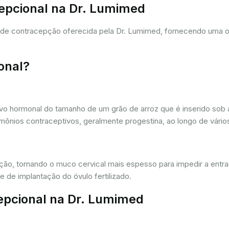
cepcional na Dr. Lumimed
a de contracepção oferecida pela Dr. Lumimed, fornecendo uma 
onal?
vo hormonal do tamanho de um grão de arroz que é inserido sob a
ônios contraceptivos, geralmente progestina, ao longo de vários
ação, tornando o muco cervical mais espesso para impedir a entr
 de implantação do óvulo fertilizado.
epcional na Dr. Lumimed