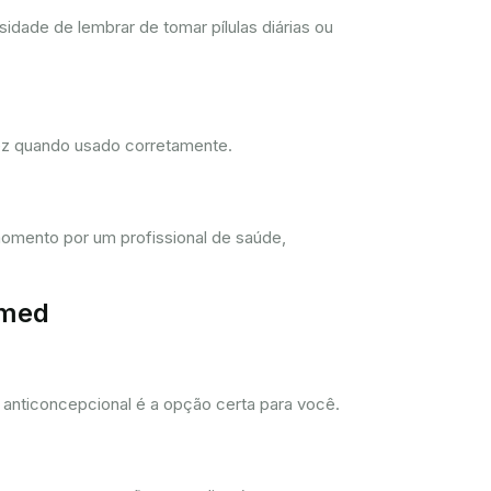
dade de lembrar de tomar pílulas diárias ou
dez quando usado corretamente.
omento por um profissional de saúde,
imed
anticoncepcional é a opção certa para você.