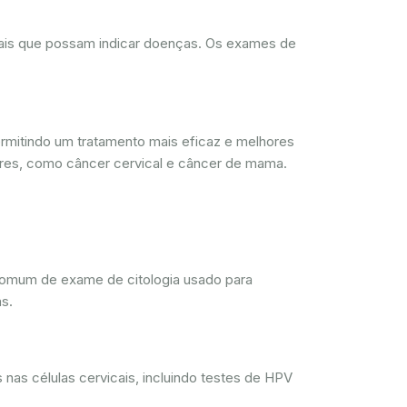
rmais que possam indicar doenças. Os exames de
mitindo um tratamento mais eficaz e melhores
res, como câncer cervical e câncer de mama.
comum de exame de citologia usado para
s.
nas células cervicais, incluindo testes de HPV