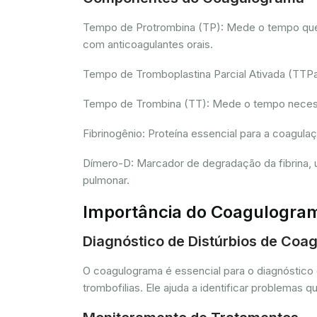
Tempo de Protrombina (TP): Mede o tempo que o 
com anticoagulantes orais.
Tempo de Tromboplastina Parcial Ativada (TTPa):
Tempo de Trombina (TT): Mede o tempo necessár
Fibrinogênio: Proteína essencial para a coagula
Dímero-D: Marcador de degradação da fibrina, u
pulmonar.
Importância do Coagulogra
Diagnóstico de Distúrbios de Coa
O coagulograma é essencial para o diagnóstico 
trombofilias. Ele ajuda a identificar problem