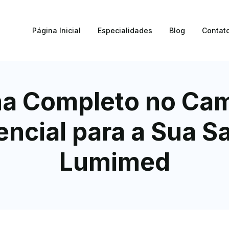
Página Inicial
Especialidades
Blog
Contat
 Completo no Cam
encial para a Sua S
Lumimed