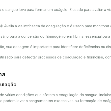
sangue leva para formar um coágulo. É usado para avaliar a via
 Avalia a via intrínseca da coagulação e é usado para monitorar 
io para a conversão do fibrinogênio em fibrina, essencial para
ção, sua dosagem é importante para identificar deficiências ou 
tilizado para detectar processos de coagulação e fibrinólise, 
ma
gulação
de várias condições que afetam a coagulação do sangue, incluin
as que podem levar a sangramentos excessivos ou formação de coá