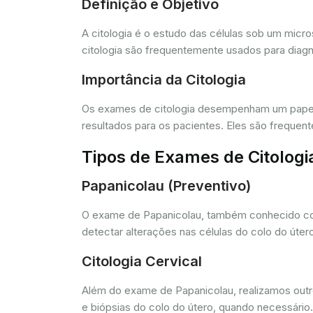
Definição e Objetivo
A citologia é o estudo das células sob um micr
citologia são frequentemente usados para diagn
Importância da Citologia
Os exames de citologia desempenham um papel 
resultados para os pacientes. Eles são freque
Tipos de Exames de Citologi
Papanicolau (Preventivo)
O exame de Papanicolau, também conhecido com
detectar alterações nas células do colo do úte
Citologia Cervical
Além do exame de Papanicolau, realizamos outros
e biópsias do colo do útero, quando necessário.