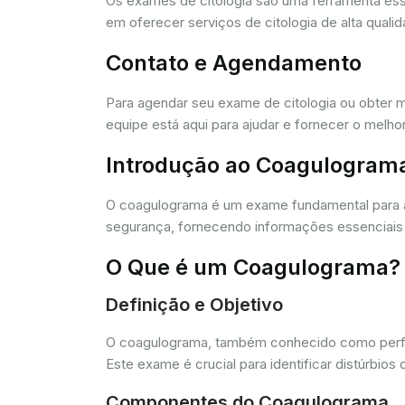
Os exames de citologia são uma ferramenta e
em oferecer serviços de citologia de alta quali
Contato e Agendamento
Para agendar seu exame de citologia ou obter 
equipe está aqui para ajudar e fornecer o melho
Introdução ao Coagulogram
O coagulograma é um exame fundamental para 
segurança, fornecendo informações essenciais 
O Que é um Coagulograma?
Definição e Objetivo
O coagulograma, também conhecido como perfil 
Este exame é crucial para identificar distúrb
Componentes do Coagulograma