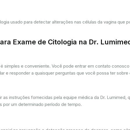
tologia usado para detectar alterações nas células da vagina que
ra Exame de Citologia na Dr. Lumime
é simples e conveniente. Você pode entrar em contato conosco p
udar e responder a quaisquer perguntas que você possa ter sobre
r as instruções fornecidas pela equipe médica da Dr. Lumimed, q
is por um determinado período de tempo.