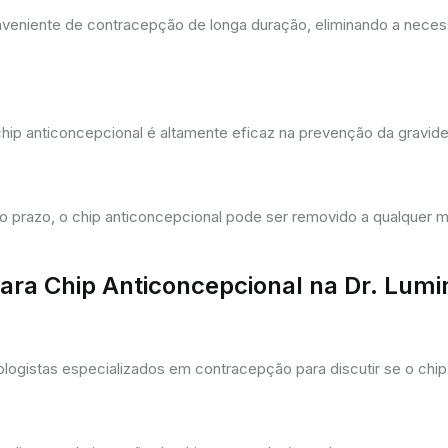
eniente de contracepção de longa duração, eliminando a necessi
hip anticoncepcional é altamente eficaz na prevenção da gravi
prazo, o chip anticoncepcional pode ser removido a qualquer m
ra Chip Anticoncepcional na Dr. Lum
gistas especializados em contracepção para discutir se o chip 