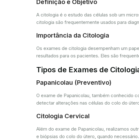
Definição e Objetivo
A citologia é o estudo das células sob um micr
citologia são frequentemente usados para diagn
Importância da Citologia
Os exames de citologia desempenham um papel 
resultados para os pacientes. Eles são freque
Tipos de Exames de Citologi
Papanicolau (Preventivo)
O exame de Papanicolau, também conhecido com
detectar alterações nas células do colo do úte
Citologia Cervical
Além do exame de Papanicolau, realizamos outros
e biópsias do colo do útero, quando necessário.