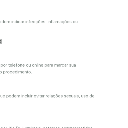
 podem indicar infecções, inflamações ou
d
or telefone ou online para marcar sua
 o procedimento.
ue podem incluir evitar relações sexuais, uso de