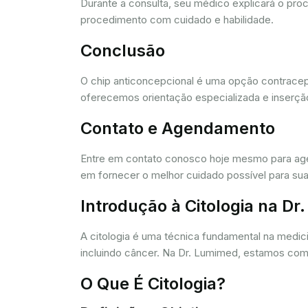
Durante a consulta, seu médico explicará o pro
procedimento com cuidado e habilidade.
Conclusão
O chip anticoncepcional é uma opção contracept
oferecemos orientação especializada e inserção
Contato e Agendamento
Entre em contato conosco hoje mesmo para agen
em fornecer o melhor cuidado possível para sua
Introdução à Citologia na D
A citologia é uma técnica fundamental na medic
incluindo câncer. Na Dr. Lumimed, estamos comp
O Que É Citologia?