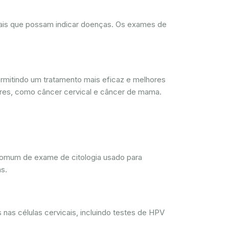
rmais que possam indicar doenças. Os exames de
mitindo um tratamento mais eficaz e melhores
res, como câncer cervical e câncer de mama.
comum de exame de citologia usado para
s.
nas células cervicais, incluindo testes de HPV