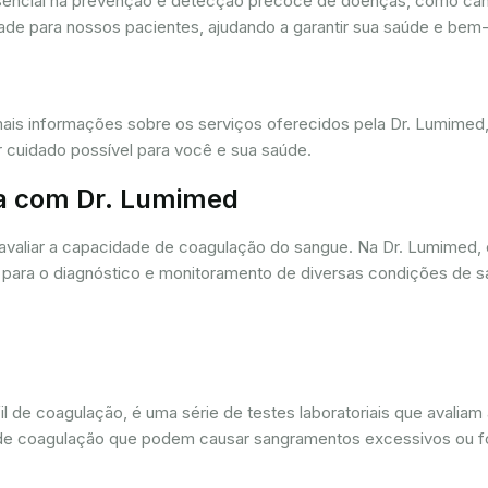
ssencial na prevenção e detecção precoce de doenças, como câ
dade para nossos pacientes, ajudando a garantir sua saúde e bem-
mais informações sobre os serviços oferecidos pela Dr. Lumime
r cuidado possível para você e sua saúde.
a com Dr. Lumimed
avaliar a capacidade de coagulação do sangue. Na Dr. Lumimed
para o diagnóstico e monitoramento de diversas condições de s
de coagulação, é uma série de testes laboratoriais que avaliam
ios de coagulação que podem causar sangramentos excessivos ou