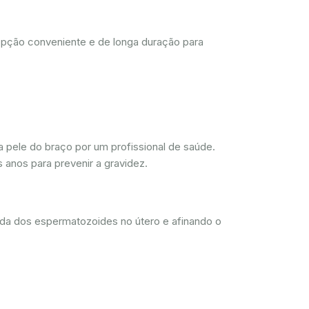
opção conveniente e de longa duração para
 pele do braço por um profissional de saúde.
 anos para prevenir a gravidez.
ada dos espermatozoides no útero e afinando o