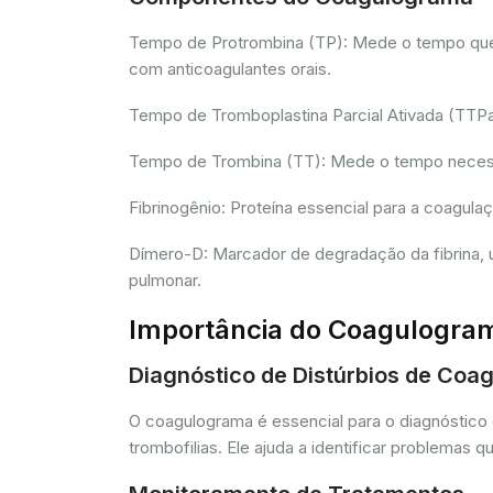
Tempo de Protrombina (TP): Mede o tempo que o 
com anticoagulantes orais.
Tempo de Tromboplastina Parcial Ativada (TTPa):
Tempo de Trombina (TT): Mede o tempo necessár
Fibrinogênio: Proteína essencial para a coagula
Dímero-D: Marcador de degradação da fibrina, u
pulmonar.
Importância do Coagulogra
Diagnóstico de Distúrbios de Coa
O coagulograma é essencial para o diagnóstico 
trombofilias. Ele ajuda a identificar problem