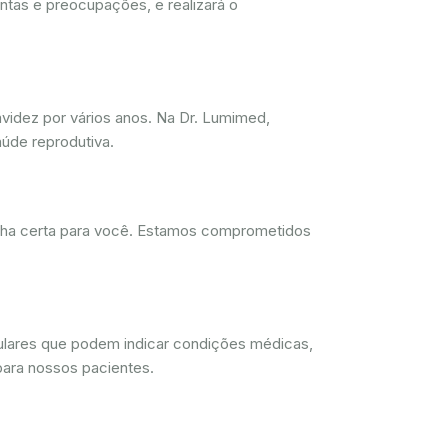
ntas e preocupações, e realizará o
videz por vários anos. Na Dr. Lumimed,
úde reprodutiva.
olha certa para você. Estamos comprometidos
lulares que podem indicar condições médicas,
para nossos pacientes.