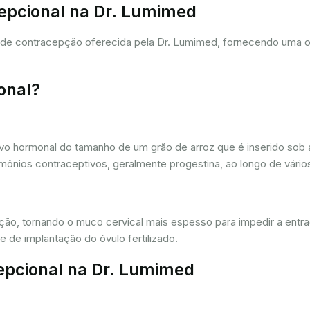
cepcional na Dr. Lumimed
a de contracepção oferecida pela Dr. Lumimed, fornecendo uma 
onal?
vo hormonal do tamanho de um grão de arroz que é inserido sob a
ônios contraceptivos, geralmente progestina, ao longo de vários
ação, tornando o muco cervical mais espesso para impedir a entr
 de implantação do óvulo fertilizado.
epcional na Dr. Lumimed