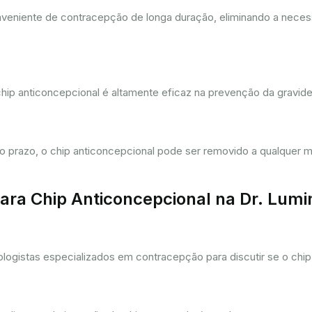
eniente de contracepção de longa duração, eliminando a necessi
hip anticoncepcional é altamente eficaz na prevenção da gravi
prazo, o chip anticoncepcional pode ser removido a qualquer m
ra Chip Anticoncepcional na Dr. Lum
gistas especializados em contracepção para discutir se o chip 