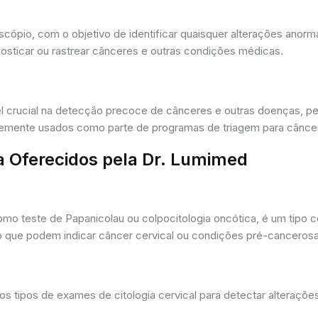
oscópio, com o objetivo de identificar quaisquer alterações ano
osticar ou rastrear cânceres e outras condições médicas.
crucial na detecção precoce de cânceres e outras doenças, per
ntemente usados como parte de programas de triagem para cânce
a Oferecidos pela Dr. Lumimed
o teste de Papanicolau ou colpocitologia oncótica, é um tipo 
ro que podem indicar câncer cervical ou condições pré-cancerosa
 tipos de exames de citologia cervical para detectar alterações 