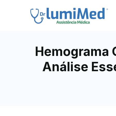
Hemograma Co
Análise Ess