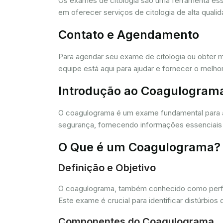
Os exames de citologia são uma ferramenta e
em oferecer serviços de citologia de alta quali
Contato e Agendamento
Para agendar seu exame de citologia ou obter 
equipe está aqui para ajudar e fornecer o melho
Introdução ao Coagulogram
O coagulograma é um exame fundamental para 
segurança, fornecendo informações essenciais 
O Que é um Coagulograma?
Definição e Objetivo
O coagulograma, também conhecido como perfil 
Este exame é crucial para identificar distúrb
Componentes do Coagulograma