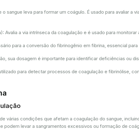
sangue leva para formar um coágulo. É usado para avaliar a via
 Avalia a via intrínseca da coagulação e é usado para monitorar 
io para a conversão do fibrinogênio em fibrina, essencial para
ção, sua dosagem é importante para identificar deficiências ou 
tilizado para detectar processos de coagulação e fibrinólise, 
ma
gulação
de várias condições que afetam a coagulação do sangue, incluin
as que podem levar a sangramentos excessivos ou formação de coá