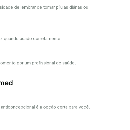
dade de lembrar de tomar pílulas diárias ou
dez quando usado corretamente.
omento por um profissional de saúde,
imed
anticoncepcional é a opção certa para você.