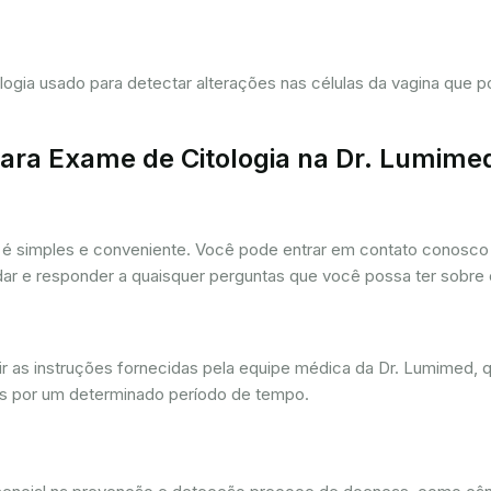
tologia usado para detectar alterações nas células da vagina que
ra Exame de Citologia na Dr. Lumime
é simples e conveniente. Você pode entrar em contato conosco p
udar e responder a quaisquer perguntas que você possa ter sobre
r as instruções fornecidas pela equipe médica da Dr. Lumimed, q
is por um determinado período de tempo.