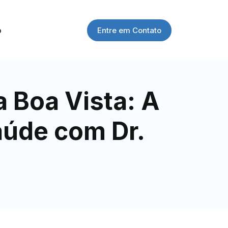
Entre em Contato
o
 Boa Vista: A
aúde com Dr.