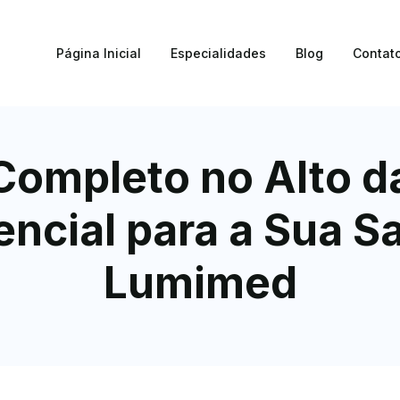
Página Inicial
Especialidades
Blog
Contat
mpleto no Alto da
encial para a Sua S
Lumimed