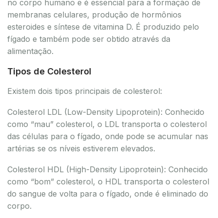
no corpo humano e é essencial para a formação de
membranas celulares, produção de hormônios
esteroides e síntese de vitamina D. É produzido pelo
fígado e também pode ser obtido através da
alimentação.
Tipos de Colesterol
Existem dois tipos principais de colesterol:
Colesterol LDL (Low-Density Lipoprotein): Conhecido
como “mau” colesterol, o LDL transporta o colesterol
das células para o fígado, onde pode se acumular nas
artérias se os níveis estiverem elevados.
Colesterol HDL (High-Density Lipoprotein): Conhecido
como “bom” colesterol, o HDL transporta o colesterol
do sangue de volta para o fígado, onde é eliminado do
corpo.