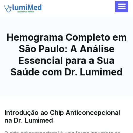
Hemograma Completo em
São Paulo: A Análise
Essencial para a Sua
Saúde com Dr. Lumimed
Introdução ao Chip Anticoncepcional
na Dr. Lumimed
O chip anticoncepcional é uma forma inovadora de