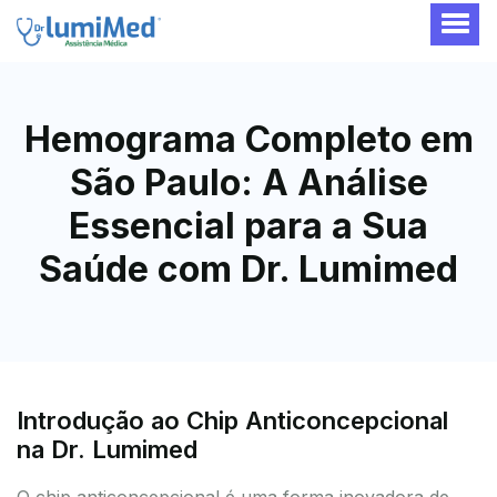
Hemograma Completo em
São Paulo: A Análise
Essencial para a Sua
Saúde com Dr. Lumimed
Introdução ao Chip Anticoncepcional
na Dr. Lumimed
O chip anticoncepcional é uma forma inovadora de