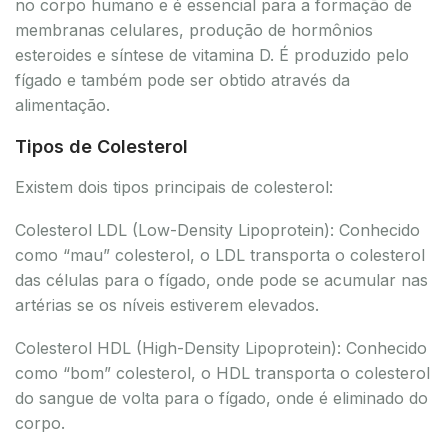
no corpo humano e é essencial para a formação de
membranas celulares, produção de hormônios
esteroides e síntese de vitamina D. É produzido pelo
fígado e também pode ser obtido através da
alimentação.
Tipos de Colesterol
Existem dois tipos principais de colesterol:
Colesterol LDL (Low-Density Lipoprotein): Conhecido
como “mau” colesterol, o LDL transporta o colesterol
das células para o fígado, onde pode se acumular nas
artérias se os níveis estiverem elevados.
Colesterol HDL (High-Density Lipoprotein): Conhecido
como “bom” colesterol, o HDL transporta o colesterol
do sangue de volta para o fígado, onde é eliminado do
corpo.