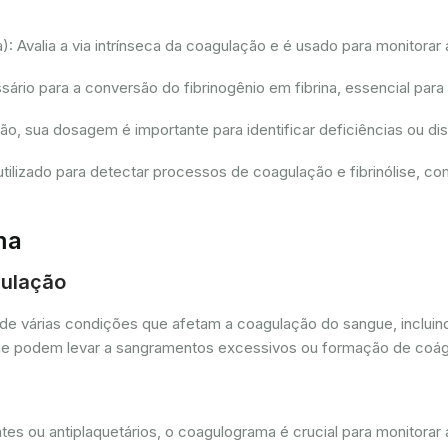
 Avalia a via intrínseca da coagulação e é usado para monitorar 
io para a conversão do fibrinogênio em fibrina, essencial para
ção, sua dosagem é importante para identificar deficiências ou 
tilizado para detectar processos de coagulação e fibrinólise, 
ma
gulação
de várias condições que afetam a coagulação do sangue, incluin
as que podem levar a sangramentos excessivos ou formação de coá
es ou antiplaquetários, o coagulograma é crucial para monitorar 