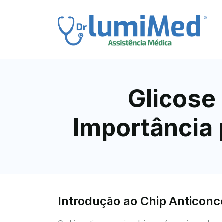
Glicose
Importância 
Introdução ao Chip Anticon