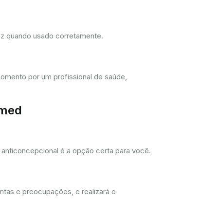
dez quando usado corretamente.
omento por um profissional de saúde,
imed
anticoncepcional é a opção certa para você.
ntas e preocupações, e realizará o