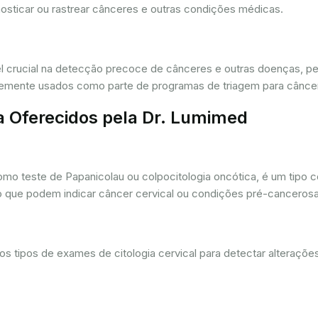
osticar ou rastrear cânceres e outras condições médicas.
crucial na detecção precoce de cânceres e outras doenças, per
ntemente usados como parte de programas de triagem para cânce
a Oferecidos pela Dr. Lumimed
o teste de Papanicolau ou colpocitologia oncótica, é um tipo 
ro que podem indicar câncer cervical ou condições pré-cancerosa
 tipos de exames de citologia cervical para detectar alterações 