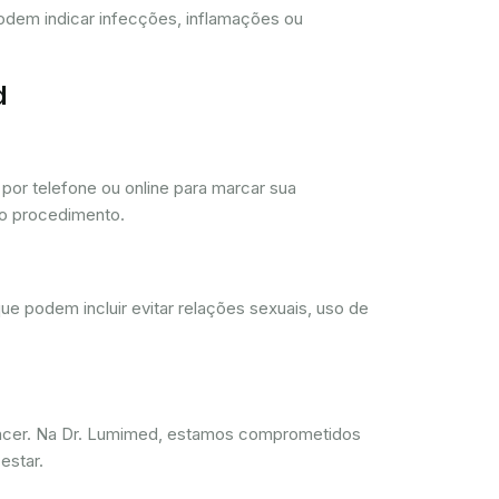
 podem indicar infecções, inflamações ou
d
or telefone ou online para marcar sua
 o procedimento.
ue podem incluir evitar relações sexuais, uso de
ncer. Na Dr. Lumimed, estamos comprometidos
estar.