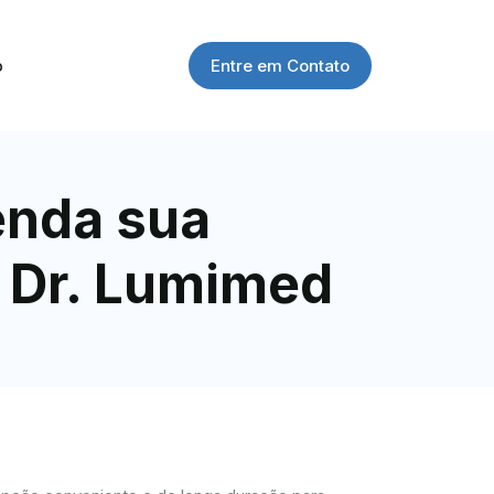
Entre em Contato
o
enda sua
a Dr. Lumimed