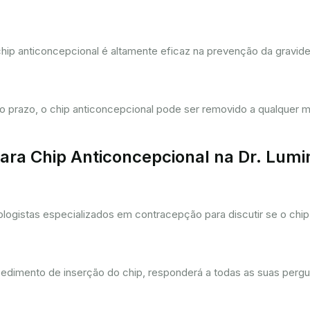
hip anticoncepcional é altamente eficaz na prevenção da gravi
prazo, o chip anticoncepcional pode ser removido a qualquer m
ra Chip Anticoncepcional na Dr. Lum
gistas especializados em contracepção para discutir se o chip 
cedimento de inserção do chip, responderá a todas as suas pergu