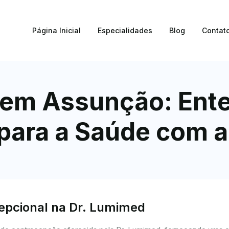
Página Inicial
Especialidades
Blog
Contat
 em Assunção: Ent
para a Saúde com 
cepcional na Dr. Lumimed