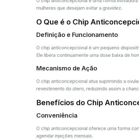
O chip anticoncepcional é uma forma inovador
mulheres que desejam evitar a gravidez.
O Que é o Chip Anticoncepci
Definição e Funcionamento
O chip anticoncepcional é um pequeno dispositi
Ele libera continuamente uma dose baixa de horm
Mecanismo de Ação
O chip anticoncepcional atua suprimindo a ovul
revestimento do útero, reduzindo assim a chance
Benefícios do Chip Anticonc
Conveniência
O chip anticoncepcional oferece uma forma conv
agendar injeções mensais.