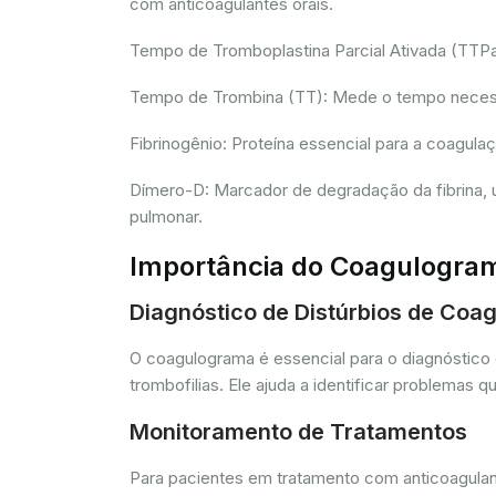
com anticoagulantes orais.
Tempo de Tromboplastina Parcial Ativada (TTPa):
Tempo de Trombina (TT): Mede o tempo necessár
Fibrinogênio: Proteína essencial para a coagula
Dímero-D: Marcador de degradação da fibrina, u
pulmonar.
Importância do Coagulogra
Diagnóstico de Distúrbios de Coa
O coagulograma é essencial para o diagnóstico 
trombofilias. Ele ajuda a identificar problem
Monitoramento de Tratamentos
Para pacientes em tratamento com anticoagulant