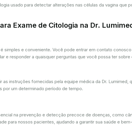
tologia usado para detectar alterações nas células da vagina que
ra Exame de Citologia na Dr. Lumime
é simples e conveniente. Você pode entrar em contato conosco p
udar e responder a quaisquer perguntas que você possa ter sobre
r as instruções fornecidas pela equipe médica da Dr. Lumimed, q
is por um determinado período de tempo.
ssencial na prevenção e detecção precoce de doenças, como câ
dade para nossos pacientes, ajudando a garantir sua saúde e bem-