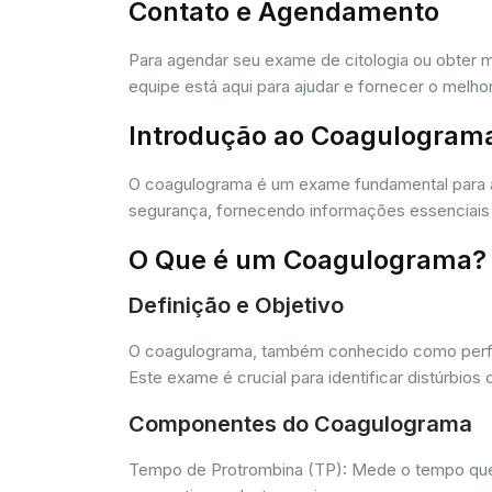
Contato e Agendamento
Para agendar seu exame de citologia ou obter 
equipe está aqui para ajudar e fornecer o melho
Introdução ao Coagulogram
O coagulograma é um exame fundamental para 
segurança, fornecendo informações essenciais 
O Que é um Coagulograma?
Definição e Objetivo
O coagulograma, também conhecido como perfil 
Este exame é crucial para identificar distúrb
Componentes do Coagulograma
Tempo de Protrombina (TP): Mede o tempo que o 