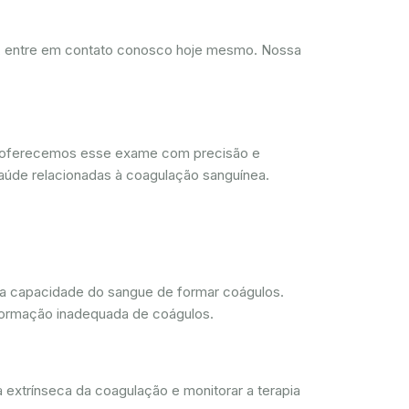
d, entre em contato conosco hoje mesmo. Nossa
, oferecemos esse exame com precisão e
aúde relacionadas à coagulação sanguínea.
 a capacidade do sangue de formar coágulos.
 formação inadequada de coágulos.
 extrínseca da coagulação e monitorar a terapia