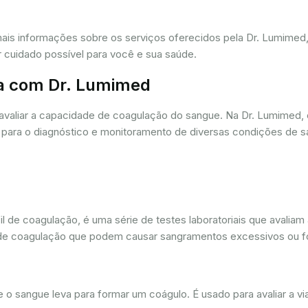
mais informações sobre os serviços oferecidos pela Dr. Lumime
r cuidado possível para você e sua saúde.
a com Dr. Lumimed
avaliar a capacidade de coagulação do sangue. Na Dr. Lumimed
para o diagnóstico e monitoramento de diversas condições de s
de coagulação, é uma série de testes laboratoriais que avaliam
ios de coagulação que podem causar sangramentos excessivos ou
sangue leva para formar um coágulo. É usado para avaliar a via