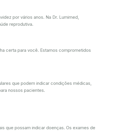
videz por vários anos. Na Dr. Lumimed,
úde reprodutiva.
olha certa para você. Estamos comprometidos
lulares que podem indicar condições médicas,
para nossos pacientes.
rmais que possam indicar doenças. Os exames de