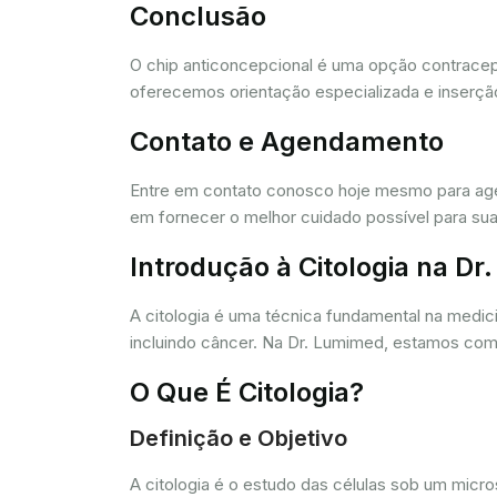
Conclusão
O chip anticoncepcional é uma opção contracept
oferecemos orientação especializada e inserção
Contato e Agendamento
Entre em contato conosco hoje mesmo para agen
em fornecer o melhor cuidado possível para sua
Introdução à Citologia na D
A citologia é uma técnica fundamental na medic
incluindo câncer. Na Dr. Lumimed, estamos comp
O Que É Citologia?
Definição e Objetivo
A citologia é o estudo das células sob um micr