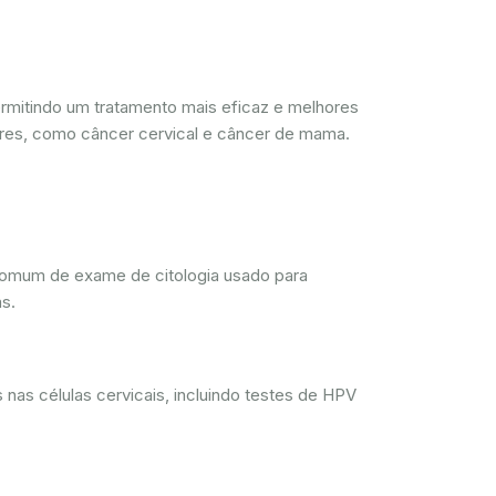
mitindo um tratamento mais eficaz e melhores
res, como câncer cervical e câncer de mama.
comum de exame de citologia usado para
s.
nas células cervicais, incluindo testes de HPV