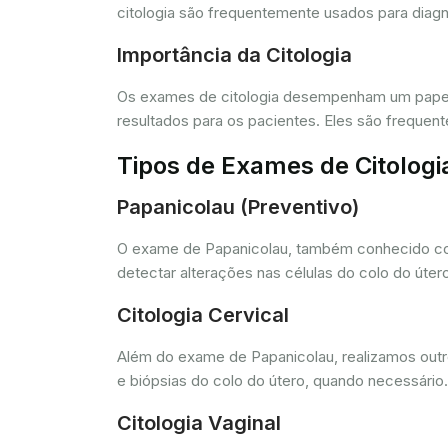
citologia são frequentemente usados para diagn
Importância da Citologia
Os exames de citologia desempenham um papel 
resultados para os pacientes. Eles são freque
Tipos de Exames de Citologi
Papanicolau (Preventivo)
O exame de Papanicolau, também conhecido com
detectar alterações nas células do colo do úte
Citologia Cervical
Além do exame de Papanicolau, realizamos outros
e biópsias do colo do útero, quando necessário.
Citologia Vaginal