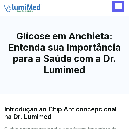
Glicose em Anchieta:
Entenda sua Importância
para a Saúde com a Dr.
Lumimed
Introdução ao Chip Anticoncepcional
na Dr. Lumimed
O chip anticoncepcional é uma forma inovadora de