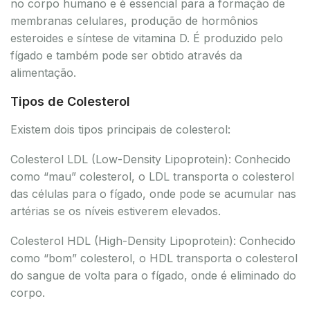
no corpo humano e é essencial para a formação de
membranas celulares, produção de hormônios
esteroides e síntese de vitamina D. É produzido pelo
fígado e também pode ser obtido através da
alimentação.
Tipos de Colesterol
Existem dois tipos principais de colesterol:
Colesterol LDL (Low-Density Lipoprotein): Conhecido
como “mau” colesterol, o LDL transporta o colesterol
das células para o fígado, onde pode se acumular nas
artérias se os níveis estiverem elevados.
Colesterol HDL (High-Density Lipoprotein): Conhecido
como “bom” colesterol, o HDL transporta o colesterol
do sangue de volta para o fígado, onde é eliminado do
corpo.