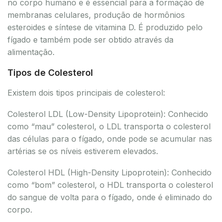
no corpo humano e é essencial para a formação de
membranas celulares, produção de hormônios
esteroides e síntese de vitamina D. É produzido pelo
fígado e também pode ser obtido através da
alimentação.
Tipos de Colesterol
Existem dois tipos principais de colesterol:
Colesterol LDL (Low-Density Lipoprotein): Conhecido
como “mau” colesterol, o LDL transporta o colesterol
das células para o fígado, onde pode se acumular nas
artérias se os níveis estiverem elevados.
Colesterol HDL (High-Density Lipoprotein): Conhecido
como “bom” colesterol, o HDL transporta o colesterol
do sangue de volta para o fígado, onde é eliminado do
corpo.