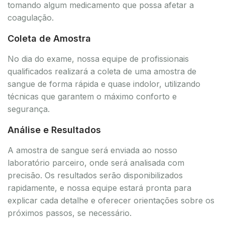
tomando algum medicamento que possa afetar a
coagulação.
Coleta de Amostra
No dia do exame, nossa equipe de profissionais
qualificados realizará a coleta de uma amostra de
sangue de forma rápida e quase indolor, utilizando
técnicas que garantem o máximo conforto e
segurança.
Análise e Resultados
A amostra de sangue será enviada ao nosso
laboratório parceiro, onde será analisada com
precisão. Os resultados serão disponibilizados
rapidamente, e nossa equipe estará pronta para
explicar cada detalhe e oferecer orientações sobre os
próximos passos, se necessário.