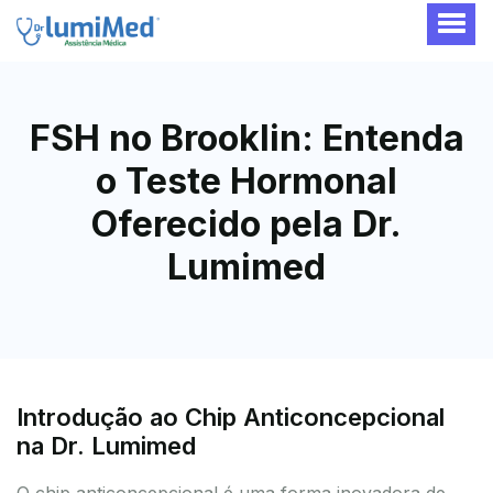
FSH no Brooklin: Entenda
o Teste Hormonal
Oferecido pela Dr.
Lumimed
Introdução ao Chip Anticoncepcional
na Dr. Lumimed
O chip anticoncepcional é uma forma inovadora de