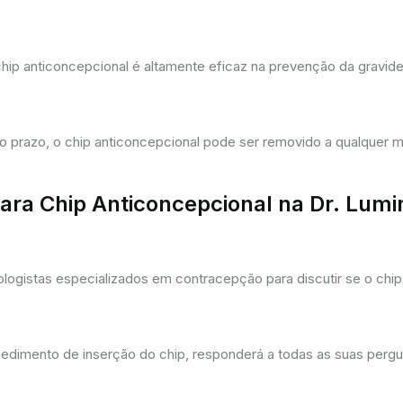
hip anticoncepcional é altamente eficaz na prevenção da gravi
prazo, o chip anticoncepcional pode ser removido a qualquer m
ra Chip Anticoncepcional na Dr. Lum
gistas especializados em contracepção para discutir se o chip 
cedimento de inserção do chip, responderá a todas as suas pergu