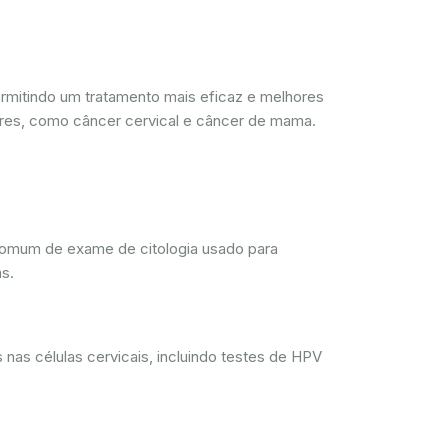
mitindo um tratamento mais eficaz e melhores
res, como câncer cervical e câncer de mama.
comum de exame de citologia usado para
s.
nas células cervicais, incluindo testes de HPV