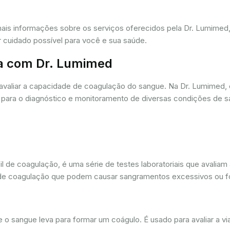
mais informações sobre os serviços oferecidos pela Dr. Lumime
r cuidado possível para você e sua saúde.
a com Dr. Lumimed
avaliar a capacidade de coagulação do sangue. Na Dr. Lumimed
para o diagnóstico e monitoramento de diversas condições de s
de coagulação, é uma série de testes laboratoriais que avaliam
ios de coagulação que podem causar sangramentos excessivos ou
sangue leva para formar um coágulo. É usado para avaliar a via