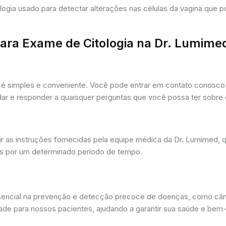
tologia usado para detectar alterações nas células da vagina que
ra Exame de Citologia na Dr. Lumime
é simples e conveniente. Você pode entrar em contato conosco p
udar e responder a quaisquer perguntas que você possa ter sobre
r as instruções fornecidas pela equipe médica da Dr. Lumimed, q
is por um determinado período de tempo.
ssencial na prevenção e detecção precoce de doenças, como câ
dade para nossos pacientes, ajudando a garantir sua saúde e bem-