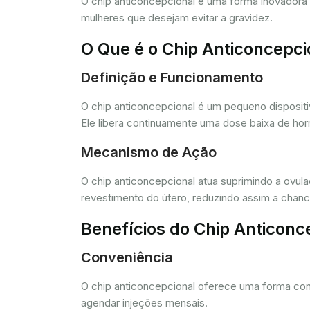
O chip anticoncepcional é uma forma inovador
mulheres que desejam evitar a gravidez.
O Que é o Chip Anticoncepci
Definição e Funcionamento
O chip anticoncepcional é um pequeno dispositi
Ele libera continuamente uma dose baixa de horm
Mecanismo de Ação
O chip anticoncepcional atua suprimindo a ovul
revestimento do útero, reduzindo assim a chance
Benefícios do Chip Anticonc
Conveniência
O chip anticoncepcional oferece uma forma conv
agendar injeções mensais.