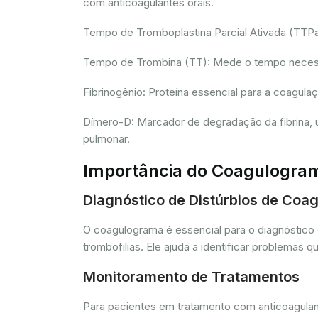
com anticoagulantes orais.
Tempo de Tromboplastina Parcial Ativada (TTPa):
Tempo de Trombina (TT): Mede o tempo necessár
Fibrinogênio: Proteína essencial para a coagula
Dímero-D: Marcador de degradação da fibrina, u
pulmonar.
Importância do Coagulogra
Diagnóstico de Distúrbios de Coa
O coagulograma é essencial para o diagnóstico 
trombofilias. Ele ajuda a identificar problem
Monitoramento de Tratamentos
Para pacientes em tratamento com anticoagulant