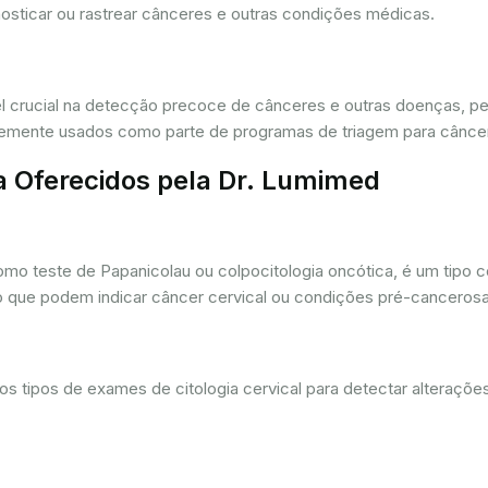
osticar ou rastrear cânceres e outras condições médicas.
crucial na detecção precoce de cânceres e outras doenças, per
ntemente usados como parte de programas de triagem para cânce
a Oferecidos pela Dr. Lumimed
o teste de Papanicolau ou colpocitologia oncótica, é um tipo 
ro que podem indicar câncer cervical ou condições pré-cancerosa
 tipos de exames de citologia cervical para detectar alterações 