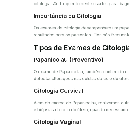
citologia são frequentemente usados para diagn
Importância da Citologia
Os exames de citologia desempenham um papel 
resultados para os pacientes. Eles são freque
Tipos de Exames de Citologi
Papanicolau (Preventivo)
O exame de Papanicolau, também conhecido com
detectar alterações nas células do colo do úte
Citologia Cervical
Além do exame de Papanicolau, realizamos outros
e biópsias do colo do útero, quando necessário.
Citologia Vaginal