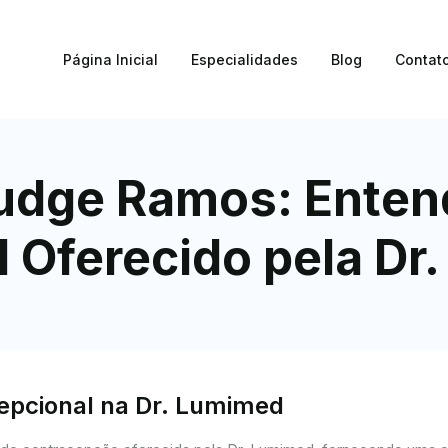
Página Inicial
Especialidades
Blog
Contat
udge Ramos: Entend
 Oferecido pela Dr
cepcional na Dr. Lumimed