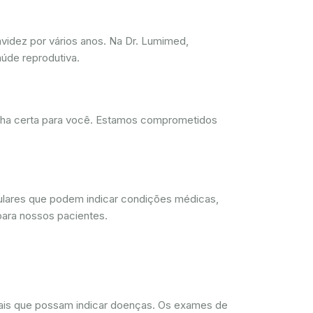
videz por vários anos. Na Dr. Lumimed,
úde reprodutiva.
olha certa para você. Estamos comprometidos
lulares que podem indicar condições médicas,
para nossos pacientes.
rmais que possam indicar doenças. Os exames de