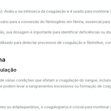
 Avalia a via intrínseca da coagulação e é usado para monitorar 
io para a conversão do fibrinogênio em fibrina, essencial para
ção, sua dosagem é importante para identificar deficiências ou 
tilizado para detectar processos de coagulação e fibrinólise, 
ma
gulação
de várias condições que afetam a coagulação do sangue, incluin
as que podem levar a sangramentos excessivos ou formação de coá
es ou antiplaquetários, o coagulograma é crucial para monitorar 