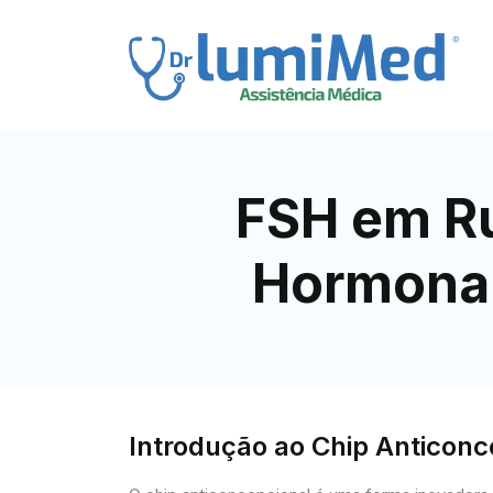
FSH em R
Hormonal
Introdução ao Chip Anticon