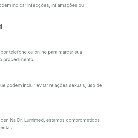
 podem indicar infecções, inflamações ou
d
or telefone ou online para marcar sua
 o procedimento.
ue podem incluir evitar relações sexuais, uso de
ncer. Na Dr. Lumimed, estamos comprometidos
estar.