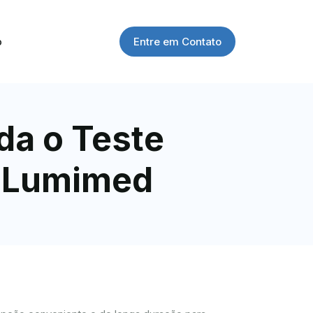
Entre em Contato
o
a o Teste
. Lumimed