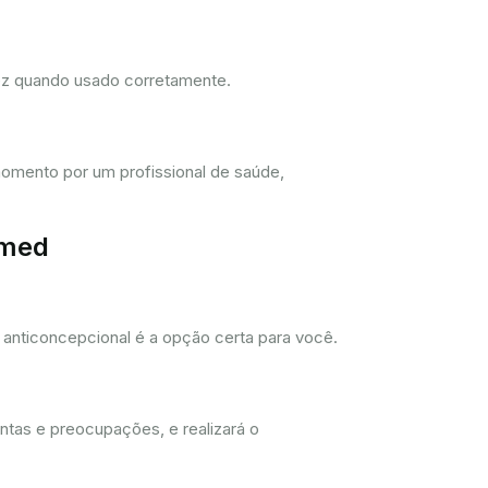
dez quando usado corretamente.
omento por um profissional de saúde,
imed
anticoncepcional é a opção certa para você.
ntas e preocupações, e realizará o