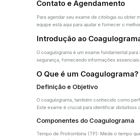
Contato e Agendamento
Para agendar seu exame de citologia ou obter 
equipe está aqui para ajudar e fornecer o melho
Introdução ao Coagulogram
O coagulograma é um exame fundamental para 
segurança, fornecendo informações essenciais 
O Que é um Coagulograma?
Definição e Objetivo
O coagulograma, também conhecido como perfil 
Este exame é crucial para identificar distúrb
Componentes do Coagulograma
Tempo de Protrombina (TP): Mede o tempo que o 