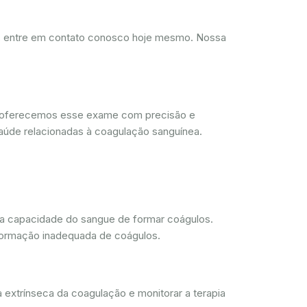
d, entre em contato conosco hoje mesmo. Nossa
, oferecemos esse exame com precisão e
aúde relacionadas à coagulação sanguínea.
 a capacidade do sangue de formar coágulos.
 formação inadequada de coágulos.
 extrínseca da coagulação e monitorar a terapia