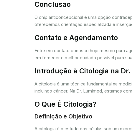
Conclusão
O chip anticoncepcional é uma opção contracept
oferecemos orientação especializada e inserção
Contato e Agendamento
Entre em contato conosco hoje mesmo para agen
em fornecer o melhor cuidado possível para sua
Introdução à Citologia na D
A citologia é uma técnica fundamental na medic
incluindo câncer. Na Dr. Lumimed, estamos comp
O Que É Citologia?
Definição e Objetivo
A citologia é o estudo das células sob um micr