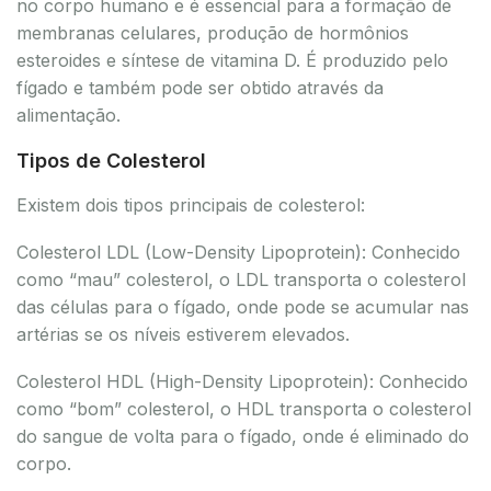
no corpo humano e é essencial para a formação de
membranas celulares, produção de hormônios
esteroides e síntese de vitamina D. É produzido pelo
fígado e também pode ser obtido através da
alimentação.
Tipos de Colesterol
Existem dois tipos principais de colesterol:
Colesterol LDL (Low-Density Lipoprotein): Conhecido
como “mau” colesterol, o LDL transporta o colesterol
das células para o fígado, onde pode se acumular nas
artérias se os níveis estiverem elevados.
Colesterol HDL (High-Density Lipoprotein): Conhecido
como “bom” colesterol, o HDL transporta o colesterol
do sangue de volta para o fígado, onde é eliminado do
corpo.