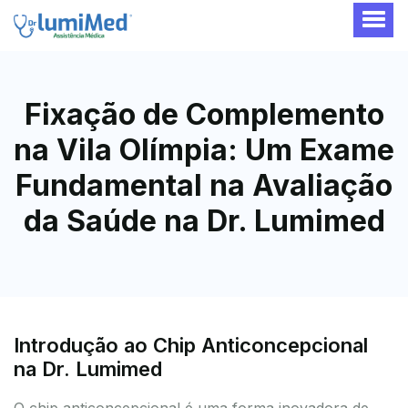
Fixação de Complemento
na Vila Olímpia: Um Exame
Fundamental na Avaliação
da Saúde na Dr. Lumimed
Introdução ao Chip Anticoncepcional
na Dr. Lumimed
O chip anticoncepcional é uma forma inovadora de