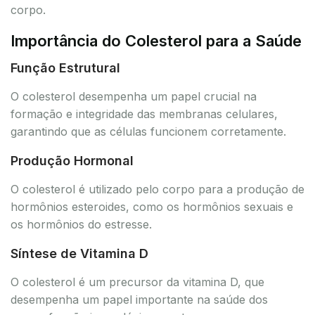
corpo.
Importância do Colesterol para a Saúde
Função Estrutural
O colesterol desempenha um papel crucial na
formação e integridade das membranas celulares,
garantindo que as células funcionem corretamente.
Produção Hormonal
O colesterol é utilizado pelo corpo para a produção de
hormônios esteroides, como os hormônios sexuais e
os hormônios do estresse.
Síntese de Vitamina D
O colesterol é um precursor da vitamina D, que
desempenha um papel importante na saúde dos