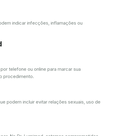
 podem indicar infecções, inflamações ou
d
or telefone ou online para marcar sua
 o procedimento.
ue podem incluir evitar relações sexuais, uso de