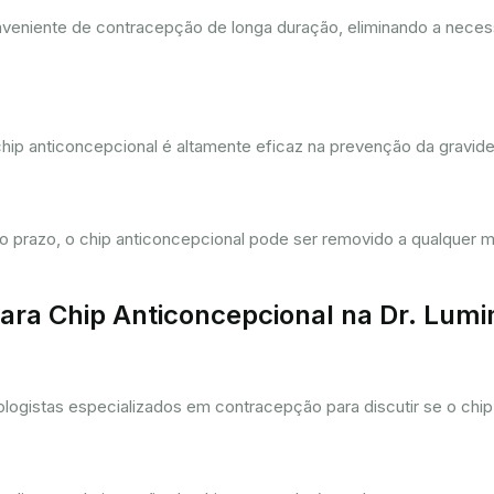
eniente de contracepção de longa duração, eliminando a necessi
hip anticoncepcional é altamente eficaz na prevenção da gravi
prazo, o chip anticoncepcional pode ser removido a qualquer m
ra Chip Anticoncepcional na Dr. Lum
gistas especializados em contracepção para discutir se o chip 