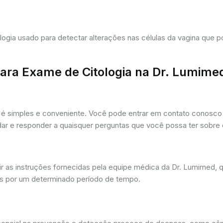
tologia usado para detectar alterações nas células da vagina que
ra Exame de Citologia na Dr. Lumime
é simples e conveniente. Você pode entrar em contato conosco p
udar e responder a quaisquer perguntas que você possa ter sobre
r as instruções fornecidas pela equipe médica da Dr. Lumimed, q
is por um determinado período de tempo.