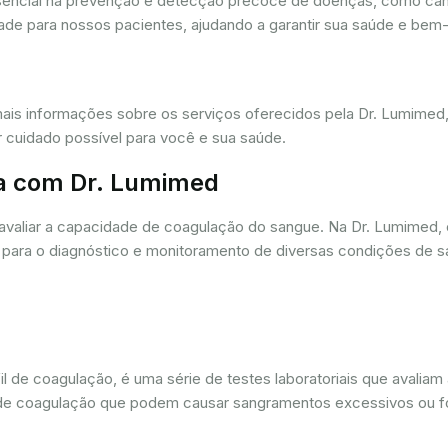
ssencial na prevenção e detecção precoce de doenças, como câ
dade para nossos pacientes, ajudando a garantir sua saúde e bem-
mais informações sobre os serviços oferecidos pela Dr. Lumime
r cuidado possível para você e sua saúde.
a com Dr. Lumimed
avaliar a capacidade de coagulação do sangue. Na Dr. Lumimed
para o diagnóstico e monitoramento de diversas condições de s
de coagulação, é uma série de testes laboratoriais que avaliam
ios de coagulação que podem causar sangramentos excessivos ou