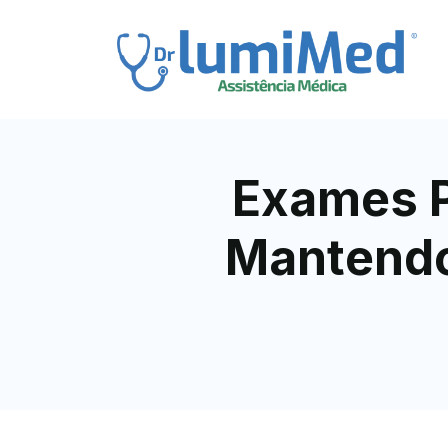
Exames P
Mantendo