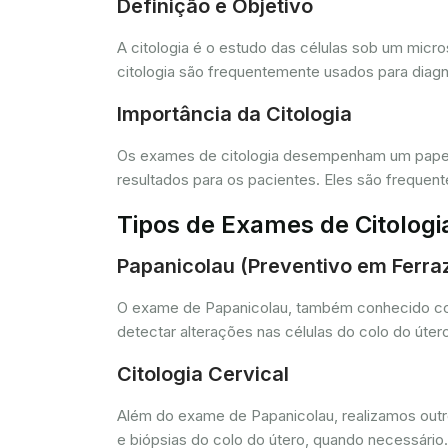
Definição e Objetivo
A citologia é o estudo das células sob um micr
citologia são frequentemente usados para diagn
Importância da Citologia
Os exames de citologia desempenham um papel 
resultados para os pacientes. Eles são freque
Tipos de Exames de Citologi
Papanicolau (Preventivo em Ferraz
O exame de Papanicolau, também conhecido com
detectar alterações nas células do colo do úte
Citologia Cervical
Além do exame de Papanicolau, realizamos outros
e biópsias do colo do útero, quando necessário.