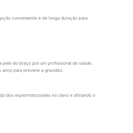
opção conveniente e de longa duração para
 pele do braço por um profissional de saúde.
 anos para prevenir a gravidez.
ada dos espermatozoides no útero e afinando o