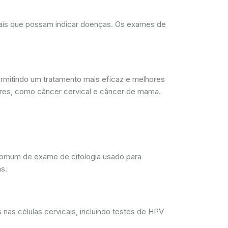
rmais que possam indicar doenças. Os exames de
mitindo um tratamento mais eficaz e melhores
res, como câncer cervical e câncer de mama.
comum de exame de citologia usado para
s.
nas células cervicais, incluindo testes de HPV