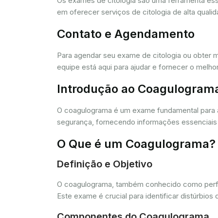
Os exames de citologia são uma ferramenta e
em oferecer serviços de citologia de alta quali
Contato e Agendamento
Para agendar seu exame de citologia ou obter 
equipe está aqui para ajudar e fornecer o melho
Introdução ao Coagulogram
O coagulograma é um exame fundamental para 
segurança, fornecendo informações essenciais 
O Que é um Coagulograma?
Definição e Objetivo
O coagulograma, também conhecido como perfil 
Este exame é crucial para identificar distúrb
Componentes do Coagulograma