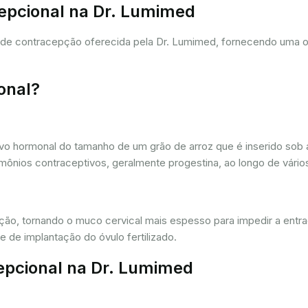
cepcional na Dr. Lumimed
a de contracepção oferecida pela Dr. Lumimed, fornecendo uma 
onal?
vo hormonal do tamanho de um grão de arroz que é inserido sob a
ônios contraceptivos, geralmente progestina, ao longo de vários
ação, tornando o muco cervical mais espesso para impedir a entr
 de implantação do óvulo fertilizado.
epcional na Dr. Lumimed