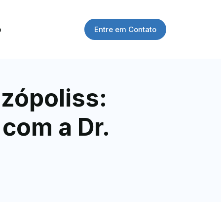
Entre em Contato
o
zópoliss:
com a Dr.