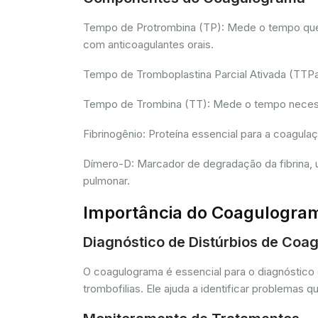
Tempo de Protrombina (TP): Mede o tempo que o 
com anticoagulantes orais.
Tempo de Tromboplastina Parcial Ativada (TTPa):
Tempo de Trombina (TT): Mede o tempo necessár
Fibrinogênio: Proteína essencial para a coagula
Dímero-D: Marcador de degradação da fibrina, u
pulmonar.
Importância do Coagulogra
Diagnóstico de Distúrbios de Coa
O coagulograma é essencial para o diagnóstico 
trombofilias. Ele ajuda a identificar problem