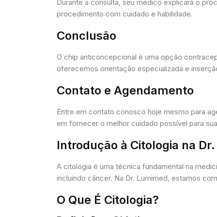
Durante a consulta, seu médico explicará o pro
procedimento com cuidado e habilidade.
Conclusão
O chip anticoncepcional é uma opção contracept
oferecemos orientação especializada e inserção
Contato e Agendamento
Entre em contato conosco hoje mesmo para agen
em fornecer o melhor cuidado possível para sua
Introdução à Citologia na D
A citologia é uma técnica fundamental na medic
incluindo câncer. Na Dr. Lumimed, estamos comp
O Que É Citologia?