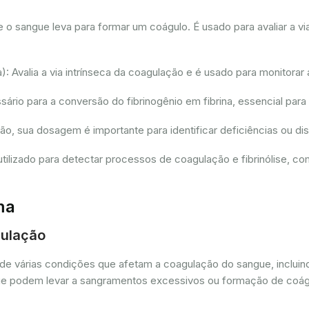
sangue leva para formar um coágulo. É usado para avaliar a via
 Avalia a via intrínseca da coagulação e é usado para monitorar 
io para a conversão do fibrinogênio em fibrina, essencial para
ção, sua dosagem é importante para identificar deficiências ou 
tilizado para detectar processos de coagulação e fibrinólise, 
ma
gulação
de várias condições que afetam a coagulação do sangue, incluin
as que podem levar a sangramentos excessivos ou formação de coá