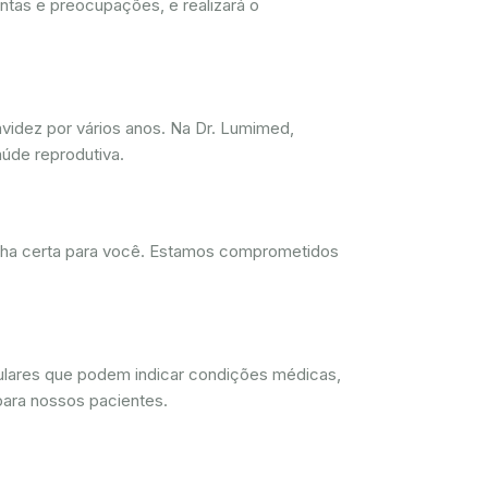
ntas e preocupações, e realizará o
videz por vários anos. Na Dr. Lumimed,
úde reprodutiva.
olha certa para você. Estamos comprometidos
lulares que podem indicar condições médicas,
para nossos pacientes.