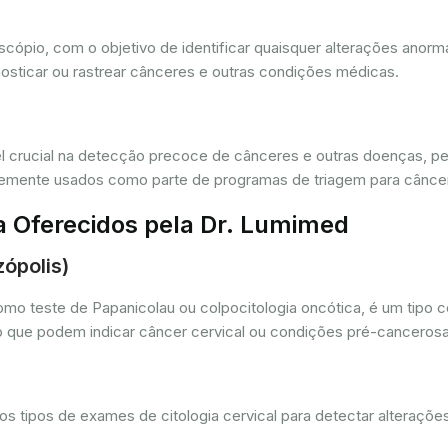
oscópio, com o objetivo de identificar quaisquer alterações ano
osticar ou rastrear cânceres e outras condições médicas.
crucial na detecção precoce de cânceres e outras doenças, per
ntemente usados como parte de programas de triagem para cânce
a Oferecidos pela Dr. Lumimed
ópolis)
o teste de Papanicolau ou colpocitologia oncótica, é um tipo 
ro que podem indicar câncer cervical ou condições pré-cancerosa
 tipos de exames de citologia cervical para detectar alterações 