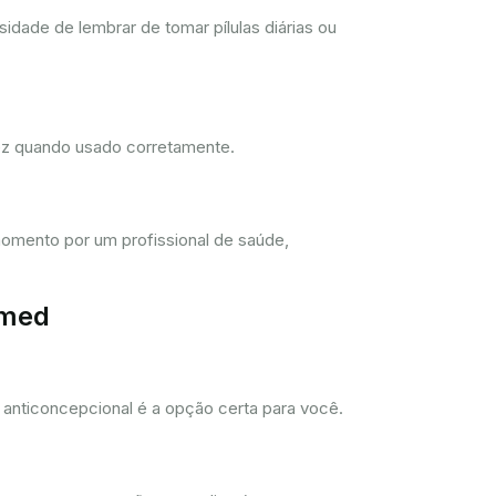
dade de lembrar de tomar pílulas diárias ou
dez quando usado corretamente.
omento por um profissional de saúde,
imed
anticoncepcional é a opção certa para você.