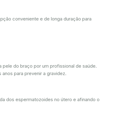
opção conveniente e de longa duração para
 pele do braço por um profissional de saúde.
 anos para prevenir a gravidez.
ada dos espermatozoides no útero e afinando o