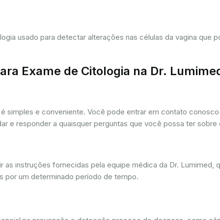
tologia usado para detectar alterações nas células da vagina que
ra Exame de Citologia na Dr. Lumime
é simples e conveniente. Você pode entrar em contato conosco p
udar e responder a quaisquer perguntas que você possa ter sobre
r as instruções fornecidas pela equipe médica da Dr. Lumimed, q
is por um determinado período de tempo.