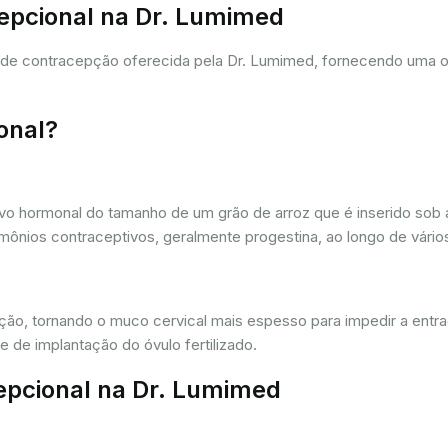
cepcional na Dr. Lumimed
a de contracepção oferecida pela Dr. Lumimed, fornecendo uma 
onal?
vo hormonal do tamanho de um grão de arroz que é inserido sob a
ônios contraceptivos, geralmente progestina, ao longo de vários
ação, tornando o muco cervical mais espesso para impedir a entr
 de implantação do óvulo fertilizado.
epcional na Dr. Lumimed