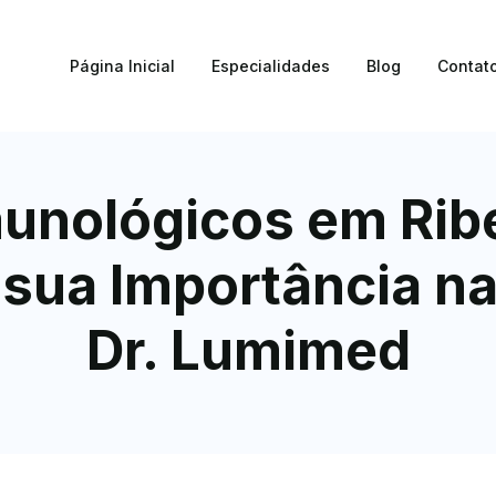
Página Inicial
Especialidades
Blog
Contat
nológicos em Ribe
sua Importância na
Dr. Lumimed