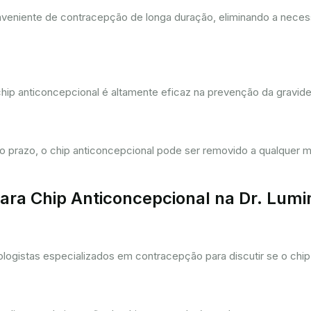
eniente de contracepção de longa duração, eliminando a necessi
hip anticoncepcional é altamente eficaz na prevenção da gravi
prazo, o chip anticoncepcional pode ser removido a qualquer m
ra Chip Anticoncepcional na Dr. Lum
gistas especializados em contracepção para discutir se o chip 