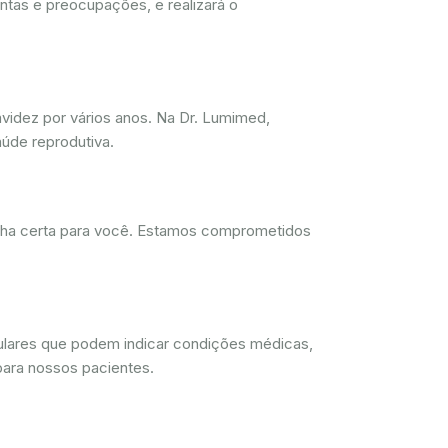
ntas e preocupações, e realizará o
videz por vários anos. Na Dr. Lumimed,
úde reprodutiva.
olha certa para você. Estamos comprometidos
lulares que podem indicar condições médicas,
para nossos pacientes.