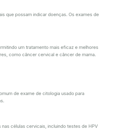
rmais que possam indicar doenças. Os exames de
mitindo um tratamento mais eficaz e melhores
res, como câncer cervical e câncer de mama.
comum de exame de citologia usado para
s.
nas células cervicais, incluindo testes de HPV