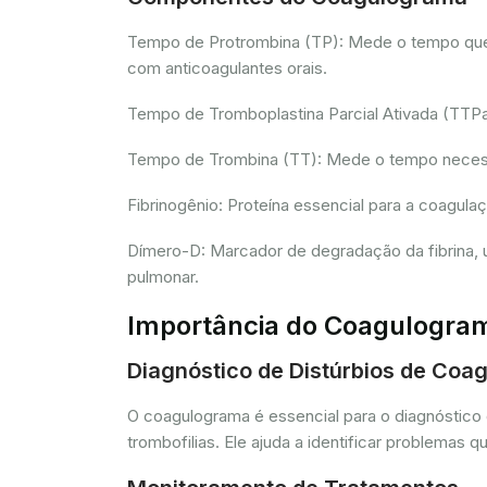
Tempo de Protrombina (TP): Mede o tempo que o 
com anticoagulantes orais.
Tempo de Tromboplastina Parcial Ativada (TTPa):
Tempo de Trombina (TT): Mede o tempo necessár
Fibrinogênio: Proteína essencial para a coagula
Dímero-D: Marcador de degradação da fibrina, u
pulmonar.
Importância do Coagulogra
Diagnóstico de Distúrbios de Coa
O coagulograma é essencial para o diagnóstico 
trombofilias. Ele ajuda a identificar problem