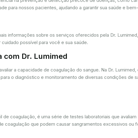
ssencial na prevenção e detecção precoce de doenças, como câ
dade para nossos pacientes, ajudando a garantir sua saúde e bem-
mais informações sobre os serviços oferecidos pela Dr. Lumime
r cuidado possível para você e sua saúde.
a com Dr. Lumimed
avaliar a capacidade de coagulação do sangue. Na Dr. Lumimed
para o diagnóstico e monitoramento de diversas condições de s
de coagulação, é uma série de testes laboratoriais que avaliam
ios de coagulação que podem causar sangramentos excessivos ou