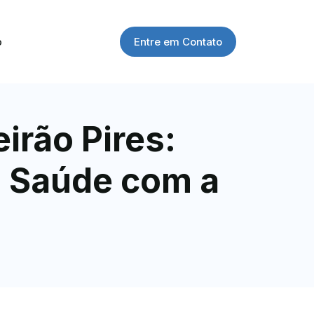
Entre em Contato
o
irão Pires:
 Saúde com a