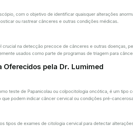
oscópio, com o objetivo de identificar quaisquer alterações ano
osticar ou rastrear cânceres e outras condições médicas.
crucial na detecção precoce de cânceres e outras doenças, per
ntemente usados como parte de programas de triagem para cânce
a Oferecidos pela Dr. Lumimed
o teste de Papanicolau ou colpocitologia oncótica, é um tipo 
ro que podem indicar câncer cervical ou condições pré-cancerosa
 tipos de exames de citologia cervical para detectar alterações 