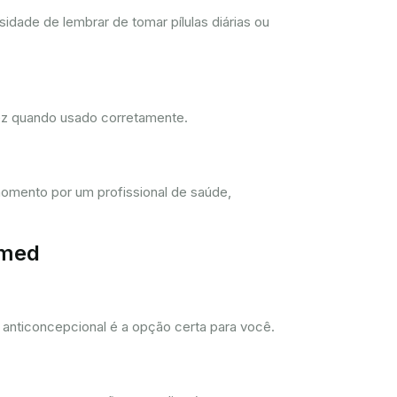
dade de lembrar de tomar pílulas diárias ou
dez quando usado corretamente.
omento por um profissional de saúde,
imed
anticoncepcional é a opção certa para você.