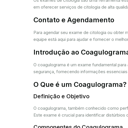
Os exames de citologia são uma ferramenta e
em oferecer serviços de citologia de alta quali
Contato e Agendamento
Para agendar seu exame de citologia ou obter 
equipe está aqui para ajudar e fornecer o melho
Introdução ao Coagulogram
O coagulograma é um exame fundamental para 
segurança, fornecendo informações essenciais 
O Que é um Coagulograma?
Definição e Objetivo
O coagulograma, também conhecido como perfil 
Este exame é crucial para identificar distúrb
Componentes do Coagulograma