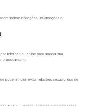
 podem indicar infecções, inflamações ou
d
or telefone ou online para marcar sua
 o procedimento.
ue podem incluir evitar relações sexuais, uso de