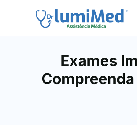
Exames Imu
Compreenda 