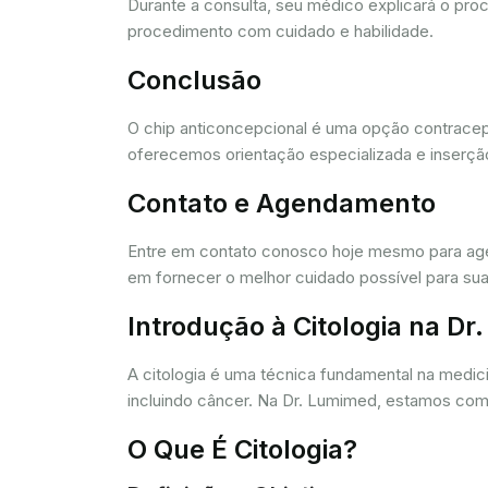
Durante a consulta, seu médico explicará o pro
procedimento com cuidado e habilidade.
Conclusão
O chip anticoncepcional é uma opção contracept
oferecemos orientação especializada e inserção
Contato e Agendamento
Entre em contato conosco hoje mesmo para agen
em fornecer o melhor cuidado possível para sua
Introdução à Citologia na D
A citologia é uma técnica fundamental na medic
incluindo câncer. Na Dr. Lumimed, estamos comp
O Que É Citologia?