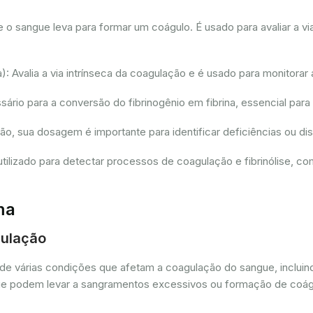
sangue leva para formar um coágulo. É usado para avaliar a via
 Avalia a via intrínseca da coagulação e é usado para monitorar 
io para a conversão do fibrinogênio em fibrina, essencial para
ção, sua dosagem é importante para identificar deficiências ou 
tilizado para detectar processos de coagulação e fibrinólise, 
ma
gulação
de várias condições que afetam a coagulação do sangue, incluin
as que podem levar a sangramentos excessivos ou formação de coá