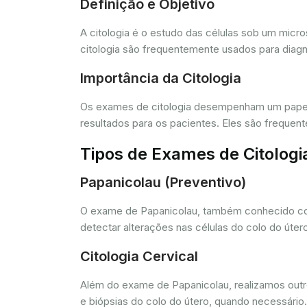
Definição e Objetivo
A citologia é o estudo das células sob um micr
citologia são frequentemente usados para diagn
Importância da Citologia
Os exames de citologia desempenham um papel 
resultados para os pacientes. Eles são freque
Tipos de Exames de Citologi
Papanicolau (Preventivo)
O exame de Papanicolau, também conhecido com
detectar alterações nas células do colo do úte
Citologia Cervical
Além do exame de Papanicolau, realizamos outros
e biópsias do colo do útero, quando necessário.