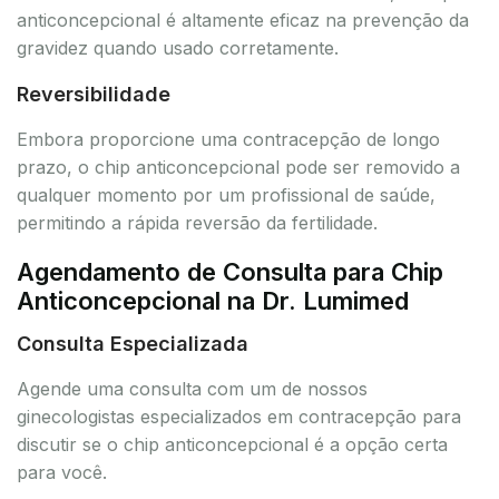
anticoncepcional é altamente eficaz na prevenção da
gravidez quando usado corretamente.
Reversibilidade
Embora proporcione uma contracepção de longo
prazo, o chip anticoncepcional pode ser removido a
qualquer momento por um profissional de saúde,
permitindo a rápida reversão da fertilidade.
Agendamento de Consulta para Chip
Anticoncepcional na Dr. Lumimed
Consulta Especializada
Agende uma consulta com um de nossos
ginecologistas especializados em contracepção para
discutir se o chip anticoncepcional é a opção certa
para você.