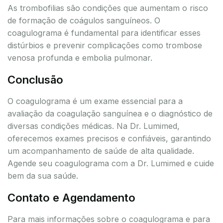
As trombofilias são condições que aumentam o risco
de formação de coágulos sanguíneos. O
coagulograma é fundamental para identificar esses
distúrbios e prevenir complicações como trombose
venosa profunda e embolia pulmonar.
Conclusão
O coagulograma é um exame essencial para a
avaliação da coagulação sanguínea e o diagnóstico de
diversas condições médicas. Na Dr. Lumimed,
oferecemos exames precisos e confiáveis, garantindo
um acompanhamento de saúde de alta qualidade.
Agende seu coagulograma com a Dr. Lumimed e cuide
bem da sua saúde.
Contato e Agendamento
Para mais informações sobre o coagulograma e para