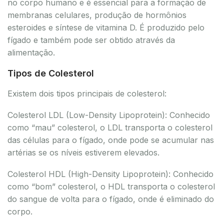
no corpo humano e é essencial para a formação de
membranas celulares, produção de hormônios
esteroides e síntese de vitamina D. É produzido pelo
fígado e também pode ser obtido através da
alimentação.
Tipos de Colesterol
Existem dois tipos principais de colesterol:
Colesterol LDL (Low-Density Lipoprotein): Conhecido
como “mau” colesterol, o LDL transporta o colesterol
das células para o fígado, onde pode se acumular nas
artérias se os níveis estiverem elevados.
Colesterol HDL (High-Density Lipoprotein): Conhecido
como “bom” colesterol, o HDL transporta o colesterol
do sangue de volta para o fígado, onde é eliminado do
corpo.