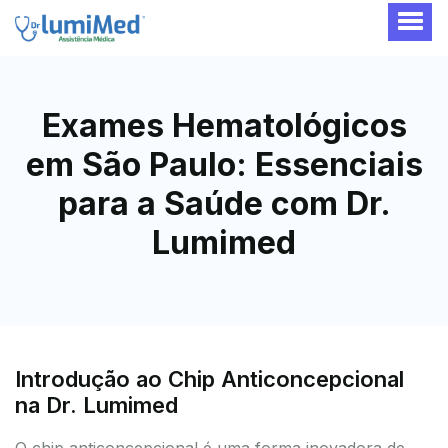
Exames Hematológicos
em São Paulo: Essenciais
para a Saúde com Dr.
Lumimed
Introdução ao Chip Anticoncepcional
na Dr. Lumimed
O chip anticoncepcional é uma forma inovadora de