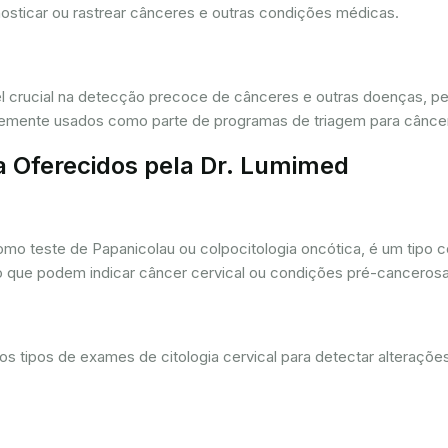
osticar ou rastrear cânceres e outras condições médicas.
crucial na detecção precoce de cânceres e outras doenças, per
ntemente usados como parte de programas de triagem para cânce
a Oferecidos pela Dr. Lumimed
o teste de Papanicolau ou colpocitologia oncótica, é um tipo 
ro que podem indicar câncer cervical ou condições pré-cancerosa
 tipos de exames de citologia cervical para detectar alterações 