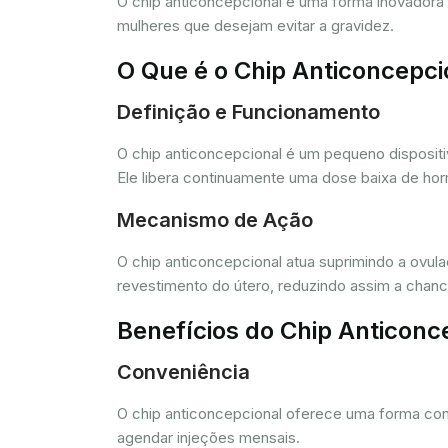
O chip anticoncepcional é uma forma inovador
mulheres que desejam evitar a gravidez.
O Que é o Chip Anticoncepci
Definição e Funcionamento
O chip anticoncepcional é um pequeno dispositi
Ele libera continuamente uma dose baixa de horm
Mecanismo de Ação
O chip anticoncepcional atua suprimindo a ovul
revestimento do útero, reduzindo assim a chance
Benefícios do Chip Anticonc
Conveniência
O chip anticoncepcional oferece uma forma conv
agendar injeções mensais.