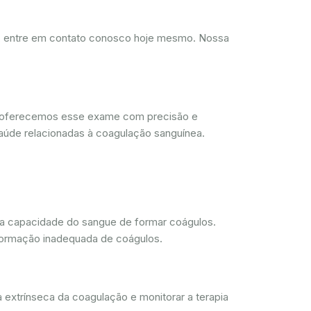
d, entre em contato conosco hoje mesmo. Nossa
, oferecemos esse exame com precisão e
aúde relacionadas à coagulação sanguínea.
 a capacidade do sangue de formar coágulos.
 formação inadequada de coágulos.
 extrínseca da coagulação e monitorar a terapia