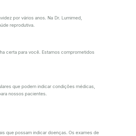
videz por vários anos. Na Dr. Lumimed,
úde reprodutiva.
olha certa para você. Estamos comprometidos
lulares que podem indicar condições médicas,
para nossos pacientes.
rmais que possam indicar doenças. Os exames de