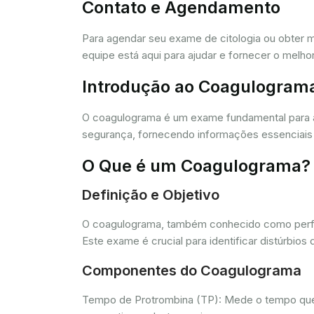
Contato e Agendamento
Para agendar seu exame de citologia ou obter 
equipe está aqui para ajudar e fornecer o melho
Introdução ao Coagulogram
O coagulograma é um exame fundamental para 
segurança, fornecendo informações essenciais 
O Que é um Coagulograma?
Definição e Objetivo
O coagulograma, também conhecido como perfil 
Este exame é crucial para identificar distúrb
Componentes do Coagulograma
Tempo de Protrombina (TP): Mede o tempo que o 