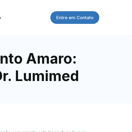
Entre em Contato
o
nto Amaro:
Dr. Lumimed