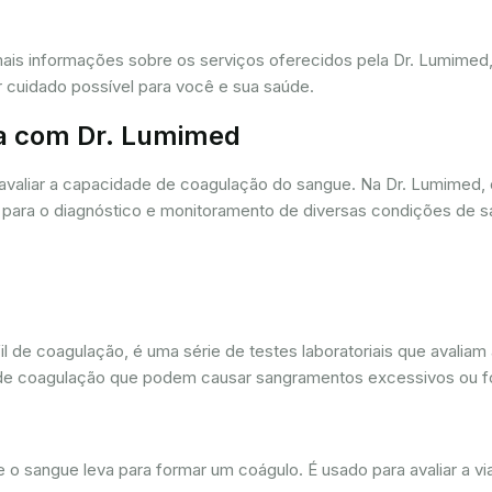
mais informações sobre os serviços oferecidos pela Dr. Lumime
r cuidado possível para você e sua saúde.
a com Dr. Lumimed
avaliar a capacidade de coagulação do sangue. Na Dr. Lumimed
para o diagnóstico e monitoramento de diversas condições de s
de coagulação, é uma série de testes laboratoriais que avaliam
ios de coagulação que podem causar sangramentos excessivos ou
sangue leva para formar um coágulo. É usado para avaliar a via