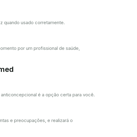
dez quando usado corretamente.
omento por um profissional de saúde,
imed
anticoncepcional é a opção certa para você.
ntas e preocupações, e realizará o