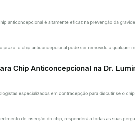
hip anticoncepcional é altamente eficaz na prevenção da gravi
prazo, o chip anticoncepcional pode ser removido a qualquer m
ra Chip Anticoncepcional na Dr. Lum
gistas especializados em contracepção para discutir se o chip 
cedimento de inserção do chip, responderá a todas as suas pergu