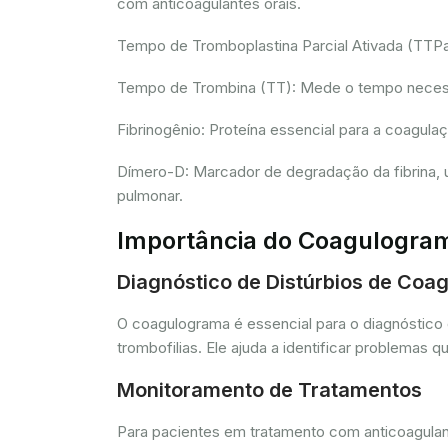
com anticoagulantes orais.
Tempo de Tromboplastina Parcial Ativada (TTPa):
Tempo de Trombina (TT): Mede o tempo necessár
Fibrinogênio: Proteína essencial para a coagula
Dímero-D: Marcador de degradação da fibrina, u
pulmonar.
Importância do Coagulogra
Diagnóstico de Distúrbios de Coa
O coagulograma é essencial para o diagnóstico 
trombofilias. Ele ajuda a identificar problem
Monitoramento de Tratamentos
Para pacientes em tratamento com anticoagulant