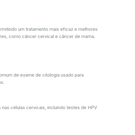
mitindo um tratamento mais eficaz e melhores
res, como câncer cervical e câncer de mama.
comum de exame de citologia usado para
s.
nas células cervicais, incluindo testes de HPV