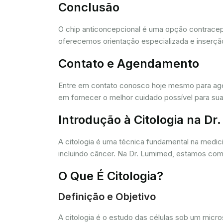
Conclusão
O chip anticoncepcional é uma opção contracept
oferecemos orientação especializada e inserção
Contato e Agendamento
Entre em contato conosco hoje mesmo para agen
em fornecer o melhor cuidado possível para sua
Introdução à Citologia na D
A citologia é uma técnica fundamental na medic
incluindo câncer. Na Dr. Lumimed, estamos comp
O Que É Citologia?
Definição e Objetivo
A citologia é o estudo das células sob um micr