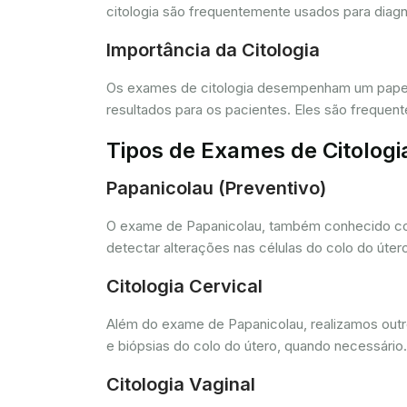
citologia são frequentemente usados para diagn
Importância da Citologia
Os exames de citologia desempenham um papel 
resultados para os pacientes. Eles são freque
Tipos de Exames de Citologi
Papanicolau (Preventivo)
O exame de Papanicolau, também conhecido com
detectar alterações nas células do colo do úte
Citologia Cervical
Além do exame de Papanicolau, realizamos outros
e biópsias do colo do útero, quando necessário.
Citologia Vaginal