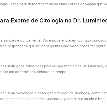
tologia usado para detectar alterações nas células da vagina que
ra Exame de Citologia na Dr. Lumime
é simples e conveniente. Você pode entrar em contato conosco p
udar e responder a quaisquer perguntas que você possa ter sobre
r as instruções fornecidas pela equipe médica da Dr. Lumimed, q
is por um determinado período de tempo.
ssencial na prevenção e detecção precoce de doenças, como câ
dade para nossos pacientes, ajudando a garantir sua saúde e bem-