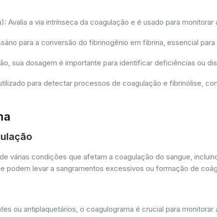
 Avalia a via intrínseca da coagulação e é usado para monitorar 
io para a conversão do fibrinogênio em fibrina, essencial para
ção, sua dosagem é importante para identificar deficiências ou 
tilizado para detectar processos de coagulação e fibrinólise, 
ma
gulação
de várias condições que afetam a coagulação do sangue, incluin
as que podem levar a sangramentos excessivos ou formação de coá
es ou antiplaquetários, o coagulograma é crucial para monitorar 