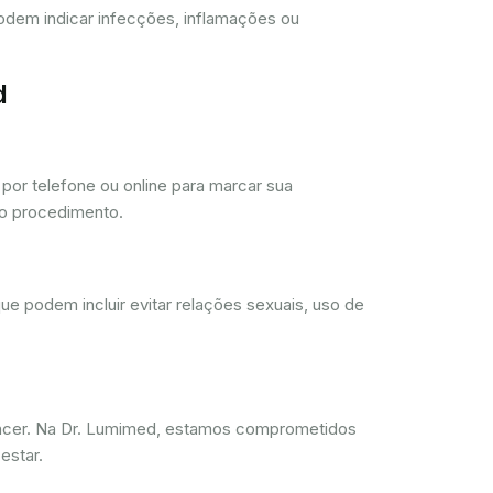
 podem indicar infecções, inflamações ou
d
or telefone ou online para marcar sua
 o procedimento.
ue podem incluir evitar relações sexuais, uso de
ncer. Na Dr. Lumimed, estamos comprometidos
estar.