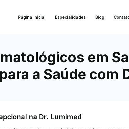
Página Inicial
Especialidades
Blog
Contat
matológicos em Sa
 para a Saúde com 
cepcional na Dr. Lumimed