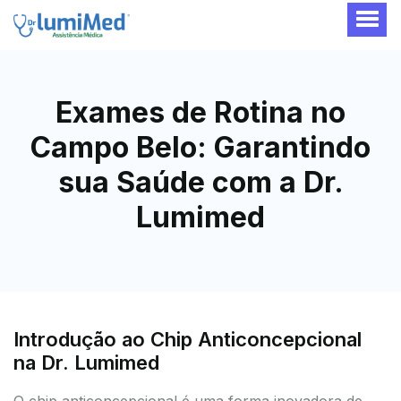
Exames de Rotina no
Campo Belo: Garantindo
sua Saúde com a Dr.
Lumimed
Introdução ao Chip Anticoncepcional
na Dr. Lumimed
O chip anticoncepcional é uma forma inovadora de