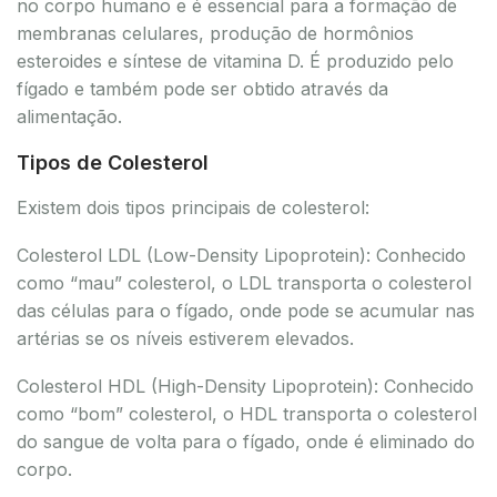
no corpo humano e é essencial para a formação de
membranas celulares, produção de hormônios
esteroides e síntese de vitamina D. É produzido pelo
fígado e também pode ser obtido através da
alimentação.
Tipos de Colesterol
Existem dois tipos principais de colesterol:
Colesterol LDL (Low-Density Lipoprotein): Conhecido
como “mau” colesterol, o LDL transporta o colesterol
das células para o fígado, onde pode se acumular nas
artérias se os níveis estiverem elevados.
Colesterol HDL (High-Density Lipoprotein): Conhecido
como “bom” colesterol, o HDL transporta o colesterol
do sangue de volta para o fígado, onde é eliminado do
corpo.