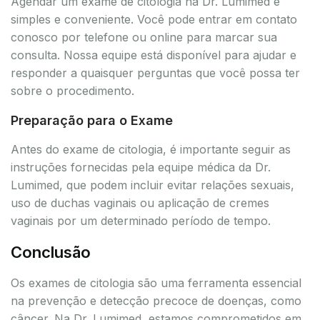
Agendar um exame de citologia na Dr. Lumimed é
simples e conveniente. Você pode entrar em contato
conosco por telefone ou online para marcar sua
consulta. Nossa equipe está disponível para ajudar e
responder a quaisquer perguntas que você possa ter
sobre o procedimento.
Preparação para o Exame
Antes do exame de citologia, é importante seguir as
instruções fornecidas pela equipe médica da Dr.
Lumimed, que podem incluir evitar relações sexuais,
uso de duchas vaginais ou aplicação de cremes
vaginais por um determinado período de tempo.
Conclusão
Os exames de citologia são uma ferramenta essencial
na prevenção e detecção precoce de doenças, como
câncer. Na Dr. Lumimed, estamos comprometidos em