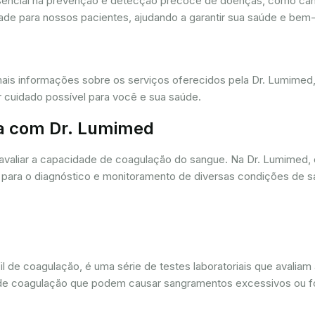
ssencial na prevenção e detecção precoce de doenças, como câ
dade para nossos pacientes, ajudando a garantir sua saúde e bem-
mais informações sobre os serviços oferecidos pela Dr. Lumime
r cuidado possível para você e sua saúde.
a com Dr. Lumimed
avaliar a capacidade de coagulação do sangue. Na Dr. Lumimed
para o diagnóstico e monitoramento de diversas condições de s
de coagulação, é uma série de testes laboratoriais que avaliam
ios de coagulação que podem causar sangramentos excessivos ou