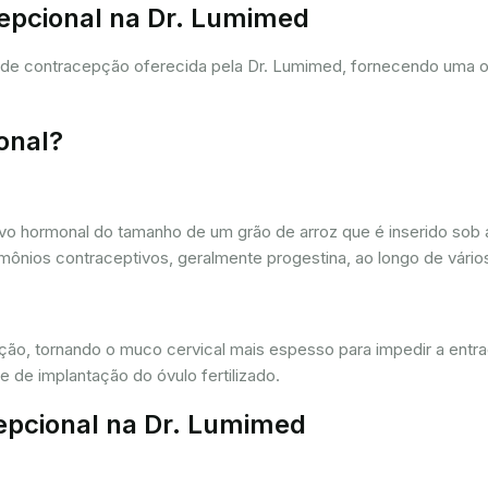
cepcional na Dr. Lumimed
a de contracepção oferecida pela Dr. Lumimed, fornecendo uma 
onal?
vo hormonal do tamanho de um grão de arroz que é inserido sob a
ônios contraceptivos, geralmente progestina, ao longo de vários
ação, tornando o muco cervical mais espesso para impedir a entr
 de implantação do óvulo fertilizado.
epcional na Dr. Lumimed