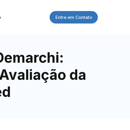
Entre em Contato
o
Demarchi:
Avaliação da
ed