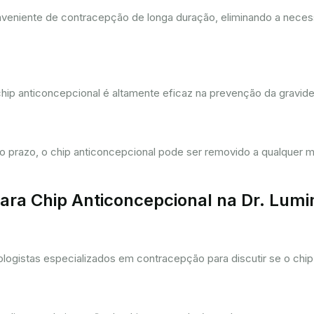
eniente de contracepção de longa duração, eliminando a necessi
hip anticoncepcional é altamente eficaz na prevenção da gravi
prazo, o chip anticoncepcional pode ser removido a qualquer m
ra Chip Anticoncepcional na Dr. Lum
gistas especializados em contracepção para discutir se o chip 