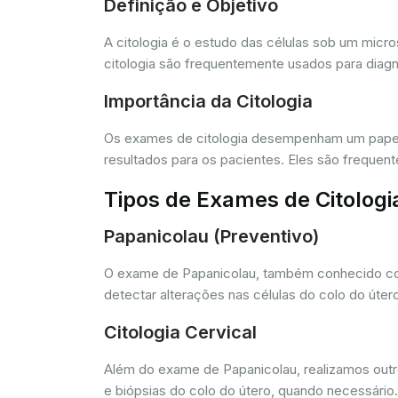
Definição e Objetivo
A citologia é o estudo das células sob um micr
citologia são frequentemente usados para diagn
Importância da Citologia
Os exames de citologia desempenham um papel 
resultados para os pacientes. Eles são freque
Tipos de Exames de Citologi
Papanicolau (Preventivo)
O exame de Papanicolau, também conhecido com
detectar alterações nas células do colo do úte
Citologia Cervical
Além do exame de Papanicolau, realizamos outros
e biópsias do colo do útero, quando necessário.