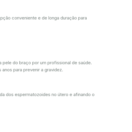
opção conveniente e de longa duração para
 pele do braço por um profissional de saúde.
 anos para prevenir a gravidez.
ada dos espermatozoides no útero e afinando o