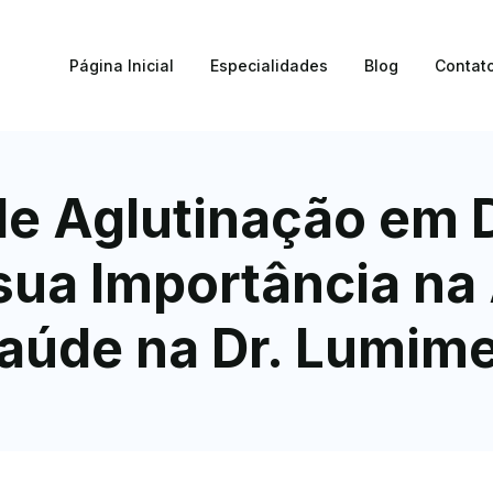
Página Inicial
Especialidades
Blog
Contat
e Aglutinação em 
sua Importância na 
aúde na Dr. Lumim