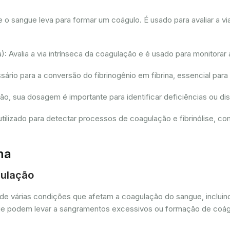
sangue leva para formar um coágulo. É usado para avaliar a via
 Avalia a via intrínseca da coagulação e é usado para monitorar 
io para a conversão do fibrinogênio em fibrina, essencial para
ção, sua dosagem é importante para identificar deficiências ou 
tilizado para detectar processos de coagulação e fibrinólise, 
ma
gulação
de várias condições que afetam a coagulação do sangue, incluin
as que podem levar a sangramentos excessivos ou formação de coá