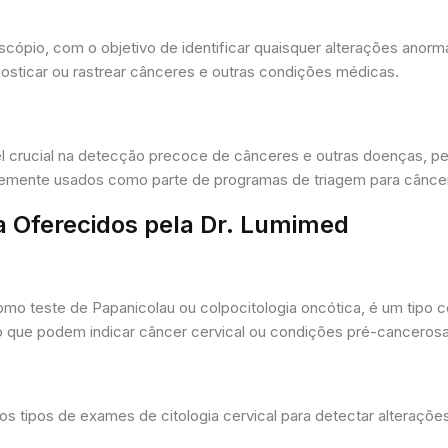
oscópio, com o objetivo de identificar quaisquer alterações ano
osticar ou rastrear cânceres e outras condições médicas.
crucial na detecção precoce de cânceres e outras doenças, per
ntemente usados como parte de programas de triagem para cânce
a Oferecidos pela Dr. Lumimed
o teste de Papanicolau ou colpocitologia oncótica, é um tipo 
ro que podem indicar câncer cervical ou condições pré-cancerosa
 tipos de exames de citologia cervical para detectar alterações 