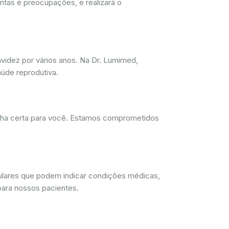
ntas e preocupações, e realizará o
videz por vários anos. Na Dr. Lumimed,
úde reprodutiva.
olha certa para você. Estamos comprometidos
lulares que podem indicar condições médicas,
para nossos pacientes.