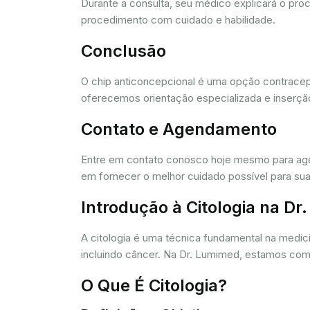
Durante a consulta, seu médico explicará o pro
procedimento com cuidado e habilidade.
Conclusão
O chip anticoncepcional é uma opção contracept
oferecemos orientação especializada e inserção
Contato e Agendamento
Entre em contato conosco hoje mesmo para agen
em fornecer o melhor cuidado possível para sua
Introdução à Citologia na D
A citologia é uma técnica fundamental na medic
incluindo câncer. Na Dr. Lumimed, estamos comp
O Que É Citologia?