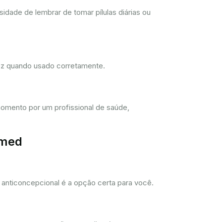
dade de lembrar de tomar pílulas diárias ou
dez quando usado corretamente.
omento por um profissional de saúde,
imed
anticoncepcional é a opção certa para você.