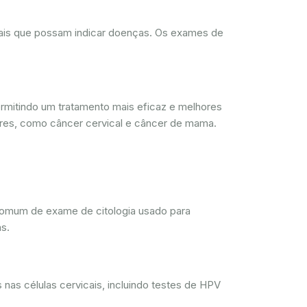
rmais que possam indicar doenças. Os exames de
mitindo um tratamento mais eficaz e melhores
res, como câncer cervical e câncer de mama.
comum de exame de citologia usado para
s.
nas células cervicais, incluindo testes de HPV