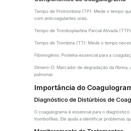
Tempo de Protrombina (TP): Mede o tempo que o 
com anticoagulantes orais.
Tempo de Tromboplastina Parcial Ativada (TTPa):
Tempo de Trombina (TT): Mede o tempo necessár
Fibrinogênio: Proteína essencial para a coagula
Dímero-D: Marcador de degradação da fibrina, u
pulmonar.
Importância do Coagulogra
Diagnóstico de Distúrbios de Coa
O coagulograma é essencial para o diagnóstico 
trombofilias. Ele ajuda a identificar problem