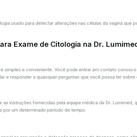
tologia usado para detectar alterações nas células da vagina que
ra Exame de Citologia na Dr. Lumime
é simples e conveniente. Você pode entrar em contato conosco p
udar e responder a quaisquer perguntas que você possa ter sobre
r as instruções fornecidas pela equipe médica da Dr. Lumimed, q
is por um determinado período de tempo.