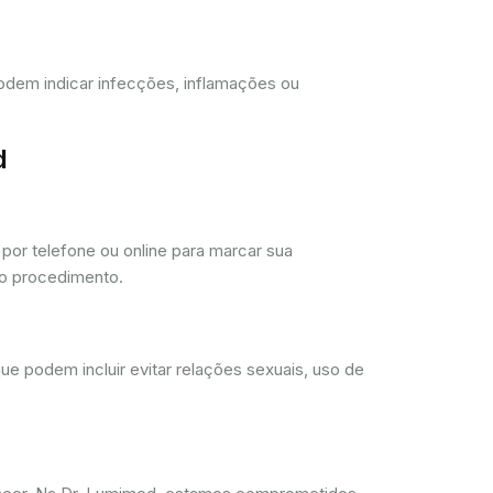
 podem indicar infecções, inflamações ou
d
or telefone ou online para marcar sua
 o procedimento.
ue podem incluir evitar relações sexuais, uso de