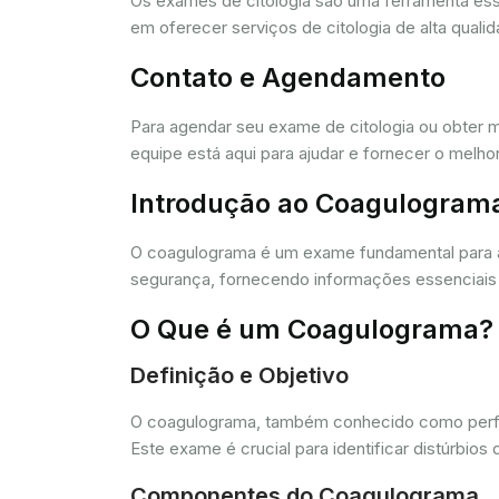
Os exames de citologia são uma ferramenta e
em oferecer serviços de citologia de alta quali
Contato e Agendamento
Para agendar seu exame de citologia ou obter 
equipe está aqui para ajudar e fornecer o melho
Introdução ao Coagulogram
O coagulograma é um exame fundamental para 
segurança, fornecendo informações essenciais 
O Que é um Coagulograma?
Definição e Objetivo
O coagulograma, também conhecido como perfil 
Este exame é crucial para identificar distúrb
Componentes do Coagulograma