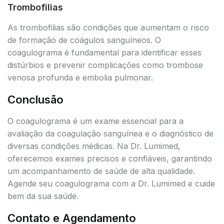
Trombofilias
As trombofilias são condições que aumentam o risco
de formação de coágulos sanguíneos. O
coagulograma é fundamental para identificar esses
distúrbios e prevenir complicações como trombose
venosa profunda e embolia pulmonar.
Conclusão
O coagulograma é um exame essencial para a
avaliação da coagulação sanguínea e o diagnóstico de
diversas condições médicas. Na Dr. Lumimed,
oferecemos exames precisos e confiáveis, garantindo
um acompanhamento de saúde de alta qualidade.
Agende seu coagulograma com a Dr. Lumimed e cuide
bem da sua saúde.
Contato e Agendamento