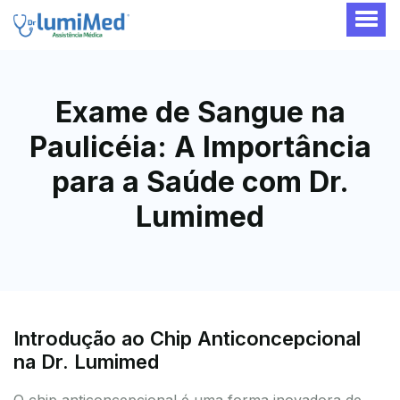
Exame de Sangue na
Paulicéia: A Importância
para a Saúde com Dr.
Lumimed
Introdução ao Chip Anticoncepcional
na Dr. Lumimed
O chip anticoncepcional é uma forma inovadora de