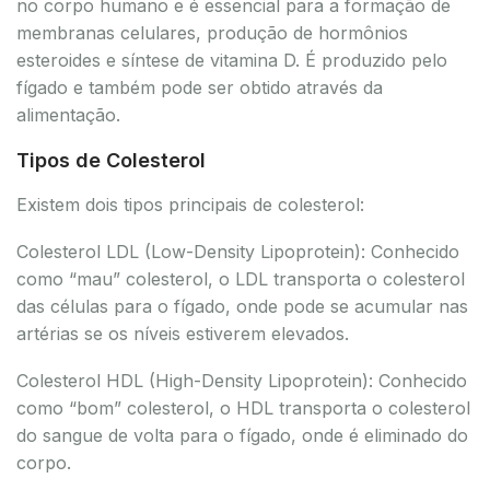
no corpo humano e é essencial para a formação de
membranas celulares, produção de hormônios
esteroides e síntese de vitamina D. É produzido pelo
fígado e também pode ser obtido através da
alimentação.
Tipos de Colesterol
Existem dois tipos principais de colesterol:
Colesterol LDL (Low-Density Lipoprotein): Conhecido
como “mau” colesterol, o LDL transporta o colesterol
das células para o fígado, onde pode se acumular nas
artérias se os níveis estiverem elevados.
Colesterol HDL (High-Density Lipoprotein): Conhecido
como “bom” colesterol, o HDL transporta o colesterol
do sangue de volta para o fígado, onde é eliminado do
corpo.