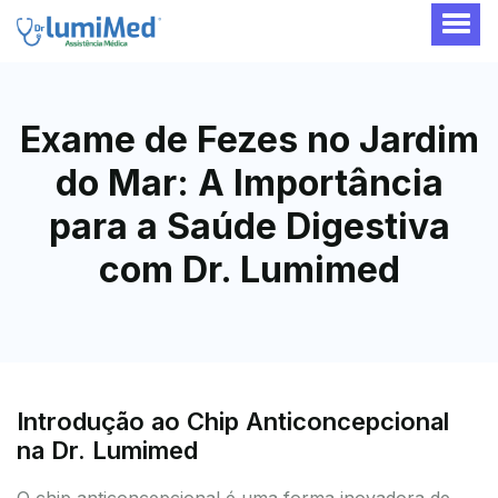
Exame de Fezes no Jardim
do Mar: A Importância
para a Saúde Digestiva
com Dr. Lumimed
Introdução ao Chip Anticoncepcional
na Dr. Lumimed
O chip anticoncepcional é uma forma inovadora de