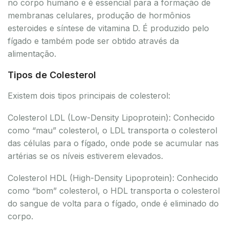
no corpo humano e é essencial para a formação de
membranas celulares, produção de hormônios
esteroides e síntese de vitamina D. É produzido pelo
fígado e também pode ser obtido através da
alimentação.
Tipos de Colesterol
Existem dois tipos principais de colesterol:
Colesterol LDL (Low-Density Lipoprotein): Conhecido
como “mau” colesterol, o LDL transporta o colesterol
das células para o fígado, onde pode se acumular nas
artérias se os níveis estiverem elevados.
Colesterol HDL (High-Density Lipoprotein): Conhecido
como “bom” colesterol, o HDL transporta o colesterol
do sangue de volta para o fígado, onde é eliminado do
corpo.