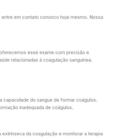
d, entre em contato conosco hoje mesmo. Nossa
, oferecemos esse exame com precisão e
aúde relacionadas à coagulação sanguínea.
 a capacidade do sangue de formar coágulos.
 formação inadequada de coágulos.
 extrínseca da coagulação e monitorar a terapia