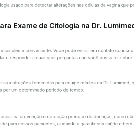
tologia usado para detectar alterações nas células da vagina que
ra Exame de Citologia na Dr. Lumime
é simples e conveniente. Você pode entrar em contato conosco p
udar e responder a quaisquer perguntas que você possa ter sobre
r as instruções fornecidas pela equipe médica da Dr. Lumimed, q
is por um determinado período de tempo.
ssencial na prevenção e detecção precoce de doenças, como câ
dade para nossos pacientes, ajudando a garantir sua saúde e bem-