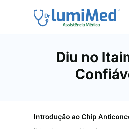
Diu no Ita
Confiáv
Introdução ao Chip Anticon