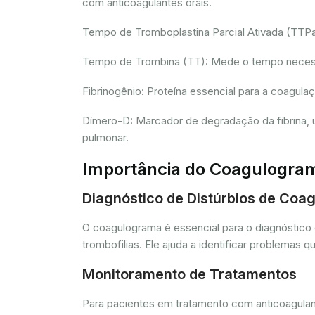
com anticoagulantes orais.
Tempo de Tromboplastina Parcial Ativada (TTPa):
Tempo de Trombina (TT): Mede o tempo necessár
Fibrinogênio: Proteína essencial para a coagula
Dímero-D: Marcador de degradação da fibrina, u
pulmonar.
Importância do Coagulogra
Diagnóstico de Distúrbios de Coa
O coagulograma é essencial para o diagnóstico 
trombofilias. Ele ajuda a identificar problem
Monitoramento de Tratamentos
Para pacientes em tratamento com anticoagulant