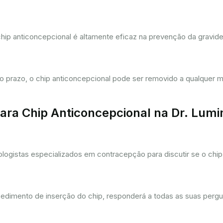
hip anticoncepcional é altamente eficaz na prevenção da gravi
prazo, o chip anticoncepcional pode ser removido a qualquer m
ra Chip Anticoncepcional na Dr. Lum
gistas especializados em contracepção para discutir se o chip 
cedimento de inserção do chip, responderá a todas as suas pergu