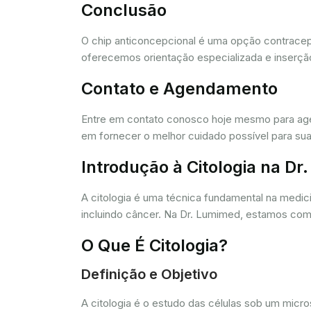
Conclusão
O chip anticoncepcional é uma opção contracept
oferecemos orientação especializada e inserção
Contato e Agendamento
Entre em contato conosco hoje mesmo para agen
em fornecer o melhor cuidado possível para sua
Introdução à Citologia na D
A citologia é uma técnica fundamental na medic
incluindo câncer. Na Dr. Lumimed, estamos comp
O Que É Citologia?
Definição e Objetivo
A citologia é o estudo das células sob um micr