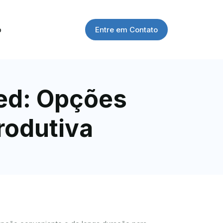
Entre em Contato
o
med: Opções
rodutiva