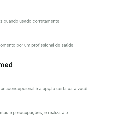
dez quando usado corretamente.
omento por um profissional de saúde,
imed
anticoncepcional é a opção certa para você.
ntas e preocupações, e realizará o