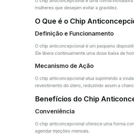
O chip anticoncepcional é uma forma inovador
mulheres que desejam evitar a gravidez.
O Que é o Chip Anticoncepci
Definição e Funcionamento
O chip anticoncepcional é um pequeno dispositi
Ele libera continuamente uma dose baixa de horm
Mecanismo de Ação
O chip anticoncepcional atua suprimindo a ovul
revestimento do útero, reduzindo assim a chance
Benefícios do Chip Anticonc
Conveniência
O chip anticoncepcional oferece uma forma conv
agendar injeções mensais.