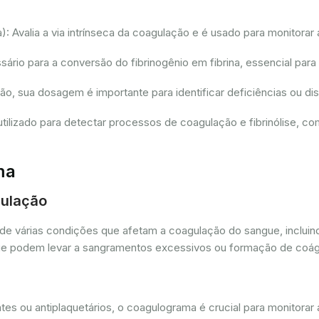
 Avalia a via intrínseca da coagulação e é usado para monitorar 
io para a conversão do fibrinogênio em fibrina, essencial para
ção, sua dosagem é importante para identificar deficiências ou 
tilizado para detectar processos de coagulação e fibrinólise, 
ma
gulação
de várias condições que afetam a coagulação do sangue, incluin
as que podem levar a sangramentos excessivos ou formação de coá
es ou antiplaquetários, o coagulograma é crucial para monitorar 