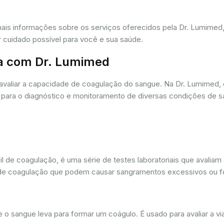
mais informações sobre os serviços oferecidos pela Dr. Lumime
r cuidado possível para você e sua saúde.
a com Dr. Lumimed
avaliar a capacidade de coagulação do sangue. Na Dr. Lumimed
para o diagnóstico e monitoramento de diversas condições de s
de coagulação, é uma série de testes laboratoriais que avaliam
ios de coagulação que podem causar sangramentos excessivos ou
sangue leva para formar um coágulo. É usado para avaliar a via