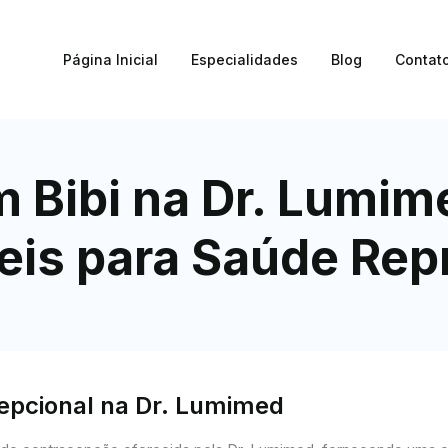
Página Inicial
Especialidades
Blog
Contat
im Bibi na Dr. Lumi
eis para Saúde Rep
cepcional na Dr. Lumimed