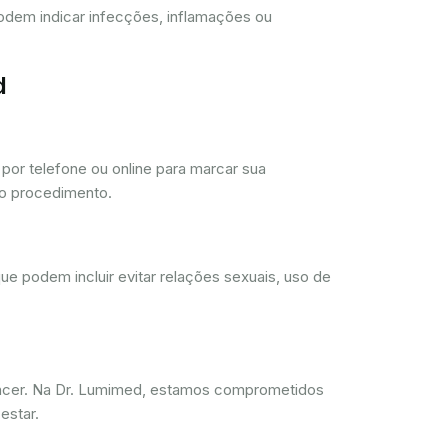
 podem indicar infecções, inflamações ou
d
or telefone ou online para marcar sua
 o procedimento.
ue podem incluir evitar relações sexuais, uso de
ncer. Na Dr. Lumimed, estamos comprometidos
estar.