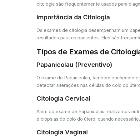
citologia são frequentemente usados para diagn
Importância da Citologia
Os exames de citologia desempenham um papel 
resultados para os pacientes. Eles são freque
Tipos de Exames de Citologi
Papanicolau (Preventivo)
O exame de Papanicolau, também conhecido com
detectar alterações nas células do colo do úte
Citologia Cervical
Além do exame de Papanicolau, realizamos outros
e biópsias do colo do útero, quando necessário.
Citologia Vaginal