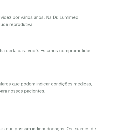
videz por vários anos. Na Dr. Lumimed,
úde reprodutiva.
olha certa para você. Estamos comprometidos
lulares que podem indicar condições médicas,
para nossos pacientes.
rmais que possam indicar doenças. Os exames de