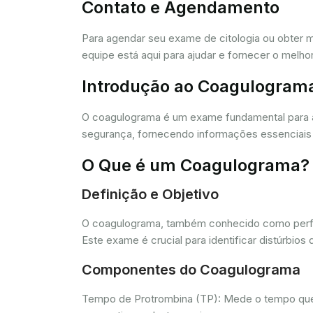
Contato e Agendamento
Para agendar seu exame de citologia ou obter 
equipe está aqui para ajudar e fornecer o melho
Introdução ao Coagulogram
O coagulograma é um exame fundamental para 
segurança, fornecendo informações essenciais 
O Que é um Coagulograma?
Definição e Objetivo
O coagulograma, também conhecido como perfil 
Este exame é crucial para identificar distúrb
Componentes do Coagulograma
Tempo de Protrombina (TP): Mede o tempo que o 