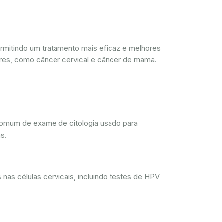
mitindo um tratamento mais eficaz e melhores
res, como câncer cervical e câncer de mama.
comum de exame de citologia usado para
s.
nas células cervicais, incluindo testes de HPV