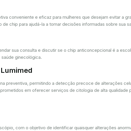
iva conveniente e eficaz para mulheres que desejam evitar a gra
 de chip para ajudá-la a tomar decisões informadas sobre sua sa
dar sua consulta e discutir se o chip anticoncepcional é a esc
 saúde ginecológica.
r. Lumimed
ina preventiva, permitindo a detecção precoce de alterações ce
rometidos em oferecer serviços de citologia de alta qualidade 
oscópio, com o objetivo de identificar quaisquer alterações ano