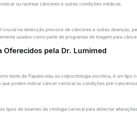
osticar ou rastrear cânceres e outras condições médicas.
crucial na detecção precoce de cânceres e outras doenças, per
ntemente usados como parte de programas de triagem para cânce
a Oferecidos pela Dr. Lumimed
o teste de Papanicolau ou colpocitologia oncótica, é um tipo 
ro que podem indicar câncer cervical ou condições pré-cancerosa
 tipos de exames de citologia cervical para detectar alterações 