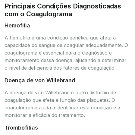
Principais Condições Diagnosticadas
com o Coagulograma
Hemofilia
A hemofilia é uma condição genética que afeta a
capacidade do sangue de coagular adequadamente. O
coagulograma é essencial para o diagnóstico e
monitoramento dessa doença, ajudando a determinar
o nível de deficiência dos fatores de coagulação.
Doença de von Willebrand
A doença de von Willebrand é outro distúrbio de
coagulação que afeta a função das plaquetas. O
coagulograma ajuda a identificar esta condição e a
monitorar a eficácia do tratamento.
Trombofilias