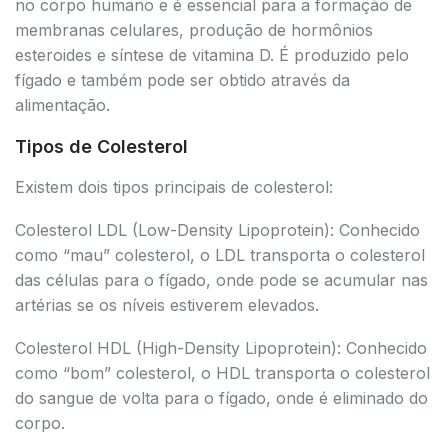
no corpo humano e é essencial para a formação de
membranas celulares, produção de hormônios
esteroides e síntese de vitamina D. É produzido pelo
fígado e também pode ser obtido através da
alimentação.
Tipos de Colesterol
Existem dois tipos principais de colesterol:
Colesterol LDL (Low-Density Lipoprotein): Conhecido
como “mau” colesterol, o LDL transporta o colesterol
das células para o fígado, onde pode se acumular nas
artérias se os níveis estiverem elevados.
Colesterol HDL (High-Density Lipoprotein): Conhecido
como “bom” colesterol, o HDL transporta o colesterol
do sangue de volta para o fígado, onde é eliminado do
corpo.