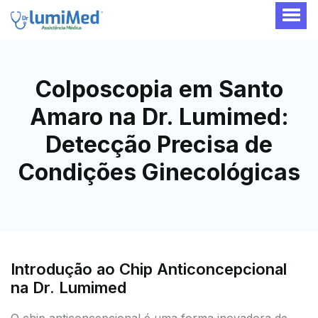
Colposcopia em Santo
Amaro na Dr. Lumimed:
Detecção Precisa de
Condições Ginecológicas
Introdução ao Chip Anticoncepcional
na Dr. Lumimed
O chip anticoncepcional é uma forma inovadora de