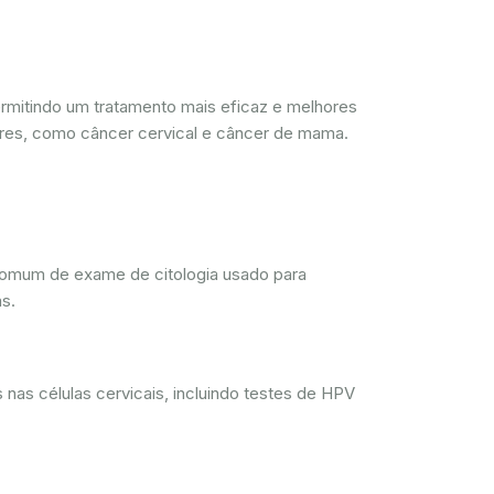
mitindo um tratamento mais eficaz e melhores
res, como câncer cervical e câncer de mama.
comum de exame de citologia usado para
s.
nas células cervicais, incluindo testes de HPV