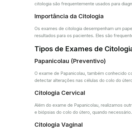
citologia são frequentemente usados para diagn
Importância da Citologia
Os exames de citologia desempenham um papel 
resultados para os pacientes. Eles são freque
Tipos de Exames de Citologi
Papanicolau (Preventivo)
O exame de Papanicolau, também conhecido com
detectar alterações nas células do colo do úte
Citologia Cervical
Além do exame de Papanicolau, realizamos outros
e biópsias do colo do útero, quando necessário.
Citologia Vaginal