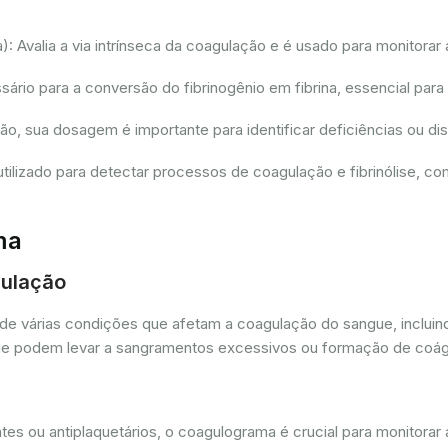
 Avalia a via intrínseca da coagulação e é usado para monitorar 
io para a conversão do fibrinogênio em fibrina, essencial para
ção, sua dosagem é importante para identificar deficiências ou 
tilizado para detectar processos de coagulação e fibrinólise, 
ma
gulação
de várias condições que afetam a coagulação do sangue, incluin
as que podem levar a sangramentos excessivos ou formação de coá
es ou antiplaquetários, o coagulograma é crucial para monitorar 