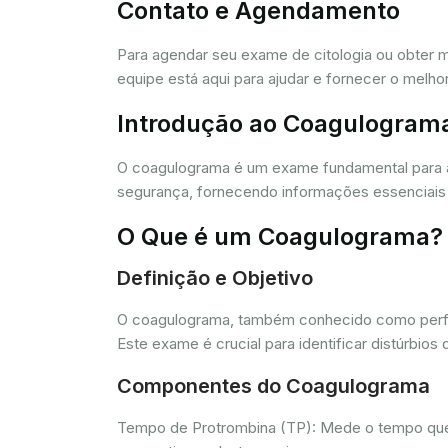
Contato e Agendamento
Para agendar seu exame de citologia ou obter 
equipe está aqui para ajudar e fornecer o melho
Introdução ao Coagulogram
O coagulograma é um exame fundamental para 
segurança, fornecendo informações essenciais 
O Que é um Coagulograma?
Definição e Objetivo
O coagulograma, também conhecido como perfil 
Este exame é crucial para identificar distúrb
Componentes do Coagulograma
Tempo de Protrombina (TP): Mede o tempo que o 