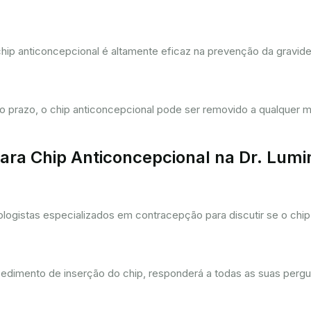
hip anticoncepcional é altamente eficaz na prevenção da gravi
prazo, o chip anticoncepcional pode ser removido a qualquer m
ra Chip Anticoncepcional na Dr. Lum
gistas especializados em contracepção para discutir se o chip 
cedimento de inserção do chip, responderá a todas as suas pergu