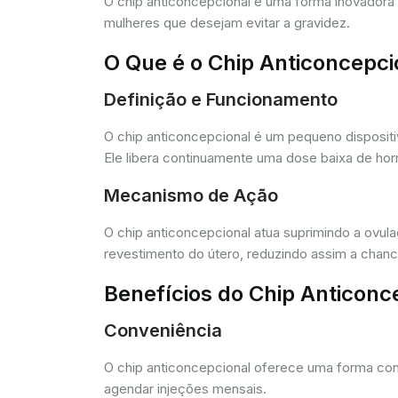
O chip anticoncepcional é uma forma inovador
mulheres que desejam evitar a gravidez.
O Que é o Chip Anticoncepci
Definição e Funcionamento
O chip anticoncepcional é um pequeno dispositi
Ele libera continuamente uma dose baixa de horm
Mecanismo de Ação
O chip anticoncepcional atua suprimindo a ovul
revestimento do útero, reduzindo assim a chance
Benefícios do Chip Anticonc
Conveniência
O chip anticoncepcional oferece uma forma conv
agendar injeções mensais.