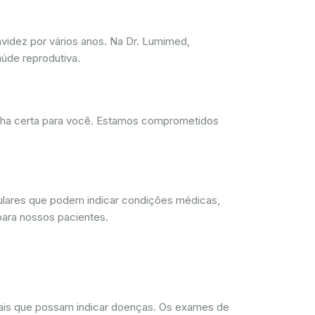
videz por vários anos. Na Dr. Lumimed,
úde reprodutiva.
olha certa para você. Estamos comprometidos
lulares que podem indicar condições médicas,
para nossos pacientes.
rmais que possam indicar doenças. Os exames de