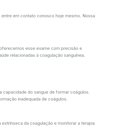
d, entre em contato conosco hoje mesmo. Nossa
, oferecemos esse exame com precisão e
aúde relacionadas à coagulação sanguínea.
 a capacidade do sangue de formar coágulos.
 formação inadequada de coágulos.
 extrínseca da coagulação e monitorar a terapia