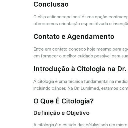
Conclusão
O chip anticoncepcional é uma opção contracept
oferecemos orientação especializada e inserção
Contato e Agendamento
Entre em contato conosco hoje mesmo para agen
em fornecer o melhor cuidado possível para sua
Introdução à Citologia na D
A citologia é uma técnica fundamental na medic
incluindo câncer. Na Dr. Lumimed, estamos comp
O Que É Citologia?
Definição e Objetivo
A citologia é o estudo das células sob um micr