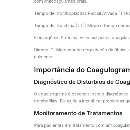
com anticoagulantes orais.
Tempo de Tromboplastina Parcial Ativada (TTPa):
Tempo de Trombina (TT): Mede o tempo necessár
Fibrinogênio: Proteína essencial para a coagula
Dímero-D: Marcador de degradação da fibrina, u
pulmonar.
Importância do Coagulogra
Diagnóstico de Distúrbios de Coa
O coagulograma é essencial para o diagnóstico 
trombofilias. Ele ajuda a identificar problem
Monitoramento de Tratamentos
Para pacientes em tratamento com anticoagulant