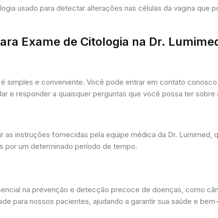
tologia usado para detectar alterações nas células da vagina que
ra Exame de Citologia na Dr. Lumime
é simples e conveniente. Você pode entrar em contato conosco p
udar e responder a quaisquer perguntas que você possa ter sobre
r as instruções fornecidas pela equipe médica da Dr. Lumimed, q
is por um determinado período de tempo.
ssencial na prevenção e detecção precoce de doenças, como câ
dade para nossos pacientes, ajudando a garantir sua saúde e bem-