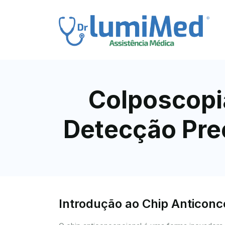
Colposcopi
Detecção Pre
Introdução ao Chip Anticon