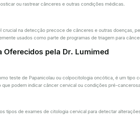
osticar ou rastrear cânceres e outras condições médicas.
crucial na detecção precoce de cânceres e outras doenças, per
ntemente usados como parte de programas de triagem para cânce
a Oferecidos pela Dr. Lumimed
o teste de Papanicolau ou colpocitologia oncótica, é um tipo 
ro que podem indicar câncer cervical ou condições pré-cancerosa
 tipos de exames de citologia cervical para detectar alterações 