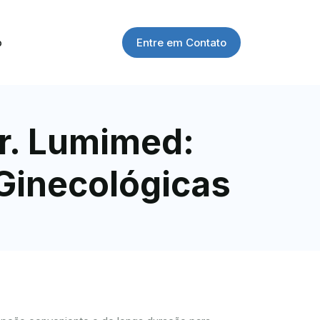
Entre em Contato
o
r. Lumimed:
Ginecológicas