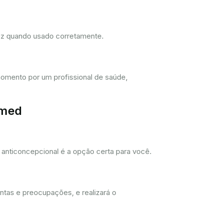
dez quando usado corretamente.
omento por um profissional de saúde,
imed
anticoncepcional é a opção certa para você.
ntas e preocupações, e realizará o