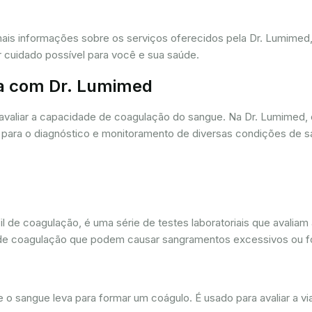
mais informações sobre os serviços oferecidos pela Dr. Lumime
r cuidado possível para você e sua saúde.
a com Dr. Lumimed
avaliar a capacidade de coagulação do sangue. Na Dr. Lumimed
para o diagnóstico e monitoramento de diversas condições de s
de coagulação, é uma série de testes laboratoriais que avaliam
ios de coagulação que podem causar sangramentos excessivos ou
sangue leva para formar um coágulo. É usado para avaliar a via