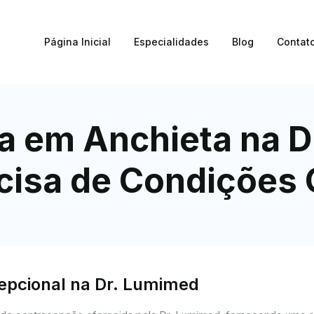
Página Inicial
Especialidades
Blog
Contat
a em Anchieta na D
cisa de Condições 
cepcional na Dr. Lumimed