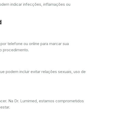
 podem indicar infecções, inflamações ou
d
or telefone ou online para marcar sua
 o procedimento.
ue podem incluir evitar relações sexuais, uso de
ncer. Na Dr. Lumimed, estamos comprometidos
estar.