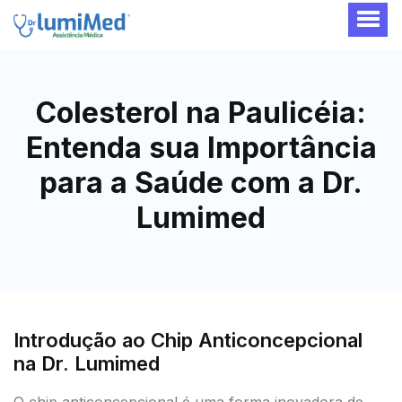
Colesterol na Paulicéia:
Entenda sua Importância
para a Saúde com a Dr.
Lumimed
Introdução ao Chip Anticoncepcional
na Dr. Lumimed
O chip anticoncepcional é uma forma inovadora de