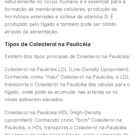
naturalmente no corpo humano e é essencial para a
formação de membranas celulares, produção de
hormônios esteroides e síntese de vitamina D. É
produzido pelo fígado e também pode ser obtido
através da alimentação.
Tipos de Colesterol na Paulicéia
Existem dois tipos principais de Colesterol na Paulicéia:
Colesterol na Paulicéia LDL (Low-Density Lipoprotein):
Conhecido como “mau” Colesterol na Paulicéia, o LDL
transporta o Colesterol na Paulicéia das células para o
fígado, onde pode se acumular nas artérias se os
níveis estiverem elevados.
Colesterol na Paulicéia HDL (High-Density
Lipoprotein): Conhecido como “bom” Colesterol na
Paulicéia, o HDL transporta o Colesterol na Paulicéia
do sangue de volta para o fígado, onde é eliminado do