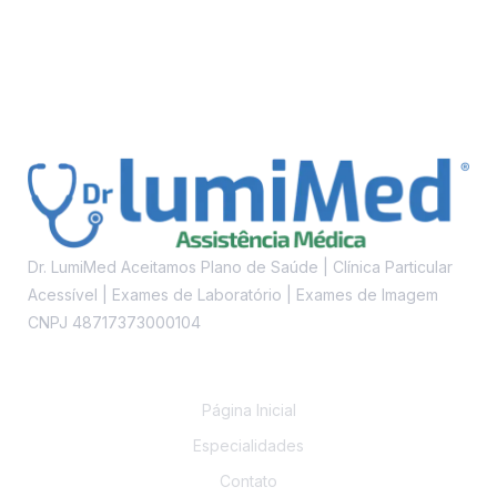
Dr. LumiMed Aceitamos Plano de Saúde | Clínica Particular
Acessível | Exames de Laboratório | Exames de Imagem
CNPJ 48717373000104
Links
Página Inicial
Especialidades
Contato