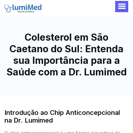
Colesterol em São
Caetano do Sul: Entenda
sua Importância para a
Saúde com a Dr. Lumimed
Introdução ao Chip Anticoncepcional
na Dr. Lumimed
O chip anticoncepcional é uma forma inovadora de