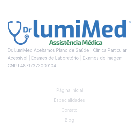
Dr. LumiMed Aceitamos Plano de Saúde | Clínica Particular
Acessível | Exames de Laboratório | Exames de Imagem
CNPJ 48717373000104
Links
Página Inicial
Especialidades
Contato
Blog
Contato