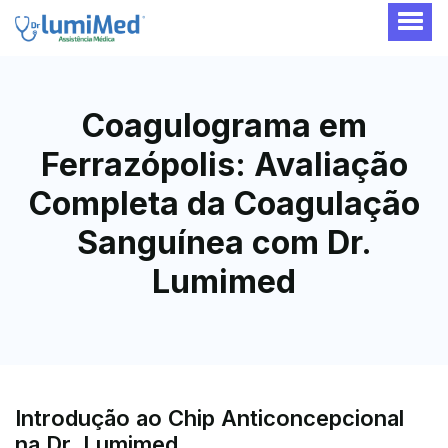
Coagulograma em
Ferrazópolis: Avaliação
Completa da Coagulação
Sanguínea com Dr.
Lumimed
Introdução ao Chip Anticoncepcional
na Dr. Lumimed